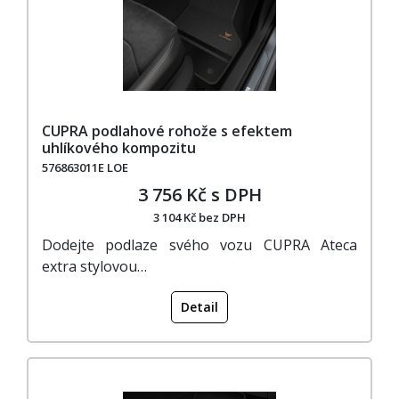
CUPRA podlahové rohože s efektem
uhlíkového kompozitu
576863011E LOE
3 756 Kč s DPH
3 104 Kč bez DPH
Dodejte podlaze svého vozu CUPRA Ateca
extra stylovou…
Detail