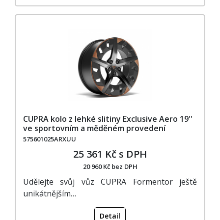
CUPRA kolo z lehké slitiny Exclusive Aero 19''
ve sportovním a měděném provedení
575601025ARXUU
25 361 Kč s DPH
20 960 Kč bez DPH
Udělejte svůj vůz CUPRA Formentor ještě
unikátnějším…
Detail