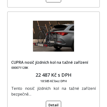
CUPRA nosič jízdních kol na tažné zařízení
000071128K
22 487 Kč s DPH
18 585 Kč bez DPH
Tento nosič jízdních kol na tažné zařízení
bezpečně…
Detail