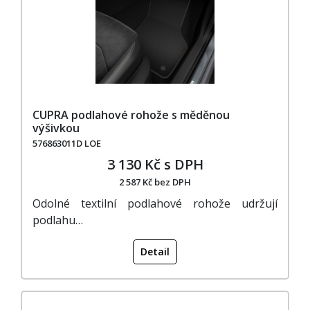
CUPRA podlahové rohože s měděnou
výšivkou
576863011D LOE
3 130 Kč s DPH
2 587 Kč bez DPH
Odolné textilní podlahové rohože udržují
podlahu…
Detail