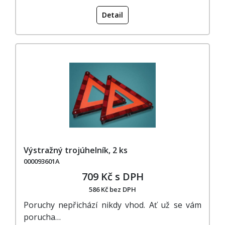
Detail
Výstražný trojúhelník, 2 ks
000093601A
709 Kč s DPH
586 Kč bez DPH
Poruchy nepřichází nikdy vhod. Ať už se vám
porucha…