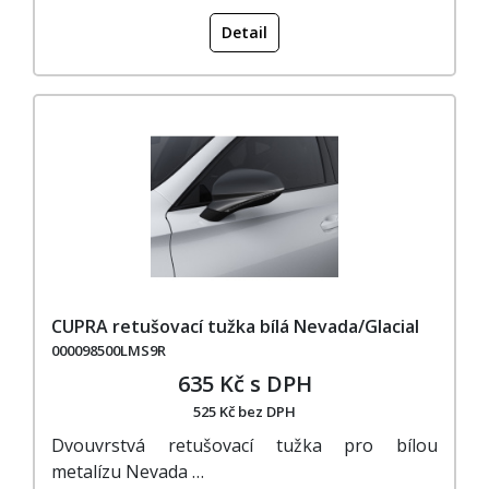
Detail
CUPRA retušovací tužka bílá Nevada/Glacial
000098500LMS9R
635 Kč s DPH
525 Kč bez DPH
Dvouvrstvá retušovací tužka pro bílou
metalízu Nevada …