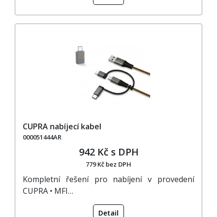
CUPRA nabíjecí kabel
000051444AR
942 Kč s DPH
779 Kč bez DPH
Kompletní řešení pro nabíjení v provedení
CUPRA • MFI…
Detail