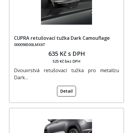
CUPRA retušovací tužka Dark Camouflage
000098500LMX6T
635 Kč s DPH
525 Kč bez DPH
Dvouvrstvá retušovací tužka pro metalízu
Dark…
Detail