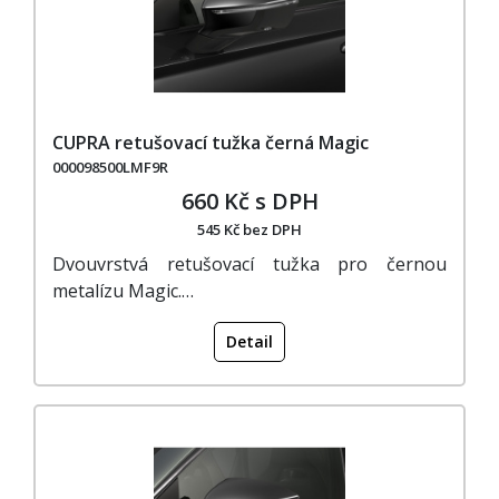
CUPRA retušovací tužka černá Magic
000098500LMF9R
660 Kč s DPH
545 Kč bez DPH
Dvouvrstvá retušovací tužka pro černou
metalízu Magic.…
Detail