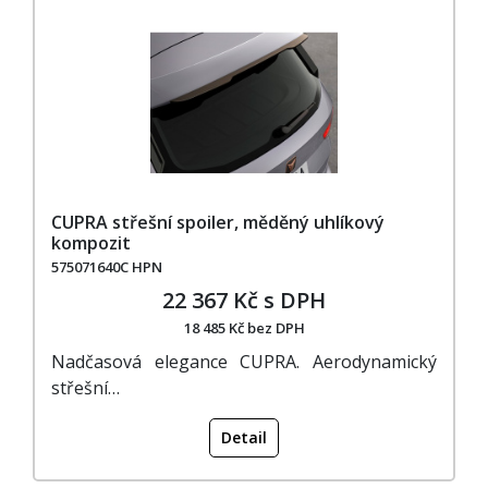
CUPRA střešní spoiler, měděný uhlíkový
kompozit
575071640C HPN
22 367 Kč s DPH
18 485 Kč bez DPH
Nadčasová elegance CUPRA. Aerodynamický
střešní…
Detail