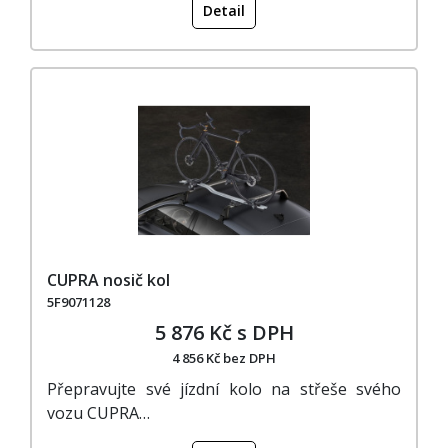
Detail
CUPRA nosič kol
5F9071128
5 876 Kč s DPH
4 856 Kč bez DPH
Přepravujte své jízdní kolo na střeše svého
vozu CUPRA…