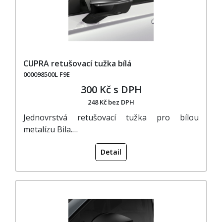
CUPRA retušovací tužka bílá
000098500L F9E
300 Kč s DPH
248 Kč bez DPH
Jednovrstvá retušovací tužka pro bílou
metalízu Bila.…
Detail