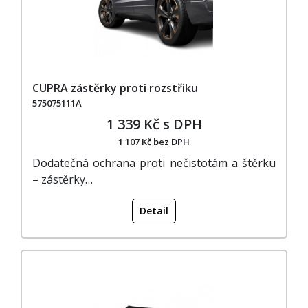
CUPRA zástěrky proti rozstřiku
575075111A
1 339 Kč s DPH
1 107 Kč bez DPH
Dodatečná ochrana proti nečistotám a štěrku
– zástěrky…
Detail