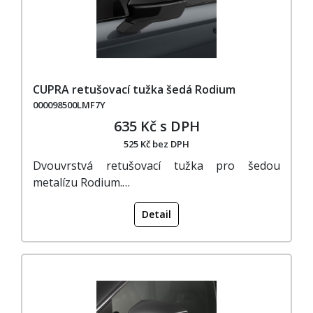
CUPRA retušovací tužka šedá Rodium
000098500LMF7Y
635 Kč s DPH
525 Kč bez DPH
Dvouvrstvá retušovací tužka pro šedou
metalízu Rodium.…
Detail