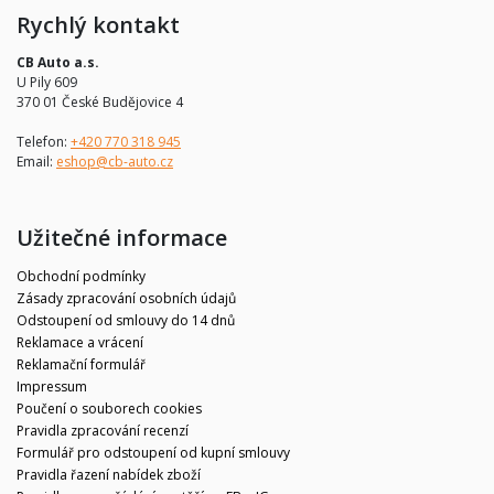
Rychlý kontakt
CB Auto a.s.
U Pily 609
370 01 České Budějovice 4
Telefon:
+420 770 318 945
Email:
eshop@cb-auto.cz
Užitečné informace
Obchodní podmínky
Zásady zpracování osobních údajů
Odstoupení od smlouvy do 14 dnů
Reklamace a vrácení
Reklamační formulář
Impressum
Poučení o souborech cookies
Pravidla zpracování recenzí
Formulář pro odstoupení od kupní smlouvy
Pravidla řazení nabídek zboží