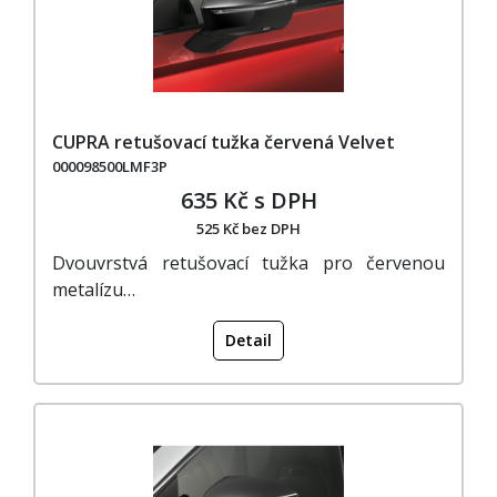
CUPRA retušovací tužka červená Velvet
000098500LMF3P
635 Kč s DPH
525 Kč bez DPH
Dvouvrstvá retušovací tužka pro červenou
metalízu…
Detail