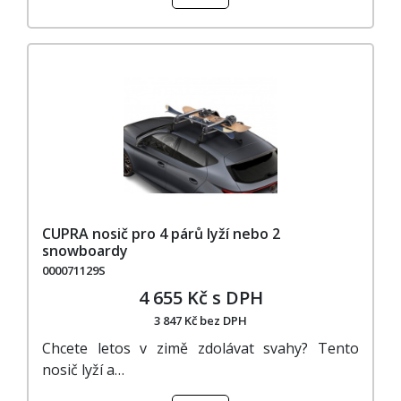
CUPRA nosič pro 4 párů lyží nebo 2
snowboardy
000071129S
4 655 Kč s DPH
3 847 Kč bez DPH
Chcete letos v zimě zdolávat svahy? Tento
nosič lyží a…