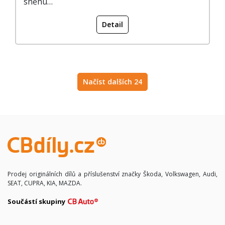
sněhu…
Detail
Načíst dalších 24
Prodej originálních dílů a příslušenství značky Škoda, Volkswagen, Audi,
SEAT, CUPRA, KIA, MAZDA.
Součástí skupiny