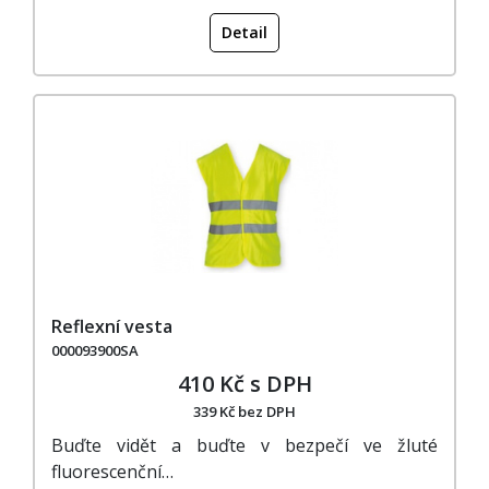
Detail
Reflexní vesta
000093900SA
410 Kč s DPH
339 Kč bez DPH
Buďte vidět a buďte v bezpečí ve žluté
fluorescenční…