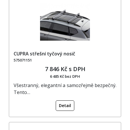
CUPRA střešní tyčový nosič
575071151
7 846 Kč s DPH
6 485 Kč bez DPH
Všestranný, elegantní a samozřejmě bezpečný.
Tento…
Detail