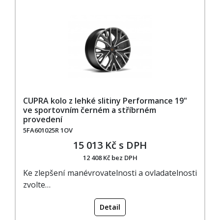
CUPRA kolo z lehké slitiny Performance 19"
ve sportovním černém a stříbrném
provedení
5FA601025R 1OV
15 013 Kč s DPH
12 408 Kč bez DPH
Ke zlepšení manévrovatelnosti a ovladatelnosti
zvolte…
Detail