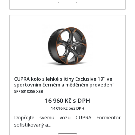
CUPRA kolo z lehké slitiny Exclusive 19'' ve
sportovním černém a měděném provedení
5FF601025E XEB
16 960 Kč s DPH
14 016 Kč bez DPH
Dopřejte svému vozu CUPRA Formentor
sofistikovaný a…