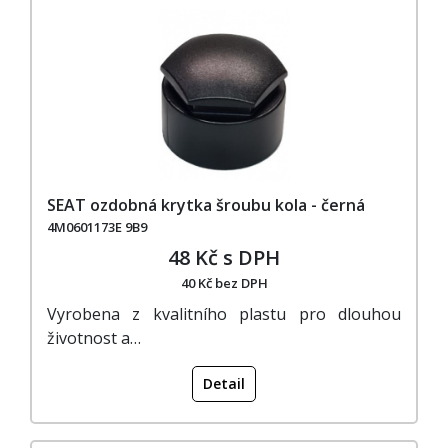
SEAT ozdobná krytka šroubu kola - černá
4M0601173E 9B9
48 Kč s DPH
40 Kč bez DPH
Vyrobena z kvalitního plastu pro dlouhou
životnost a…
Detail