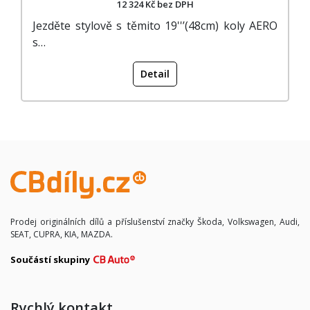
12 324 Kč bez DPH
Jezděte stylově s těmito 19''’(48cm) koly AERO
s…
Detail
Prodej originálních dílů a příslušenství značky Škoda, Volkswagen, Audi,
SEAT, CUPRA, KIA, MAZDA.
Součástí skupiny
Rychlý kontakt