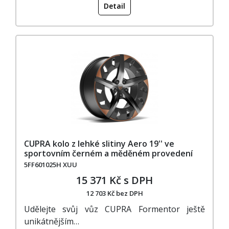
Detail
CUPRA kolo z lehké slitiny Aero 19'' ve
sportovním černém a měděném provedení
5FF601025H XUU
15 371 Kč s DPH
12 703 Kč bez DPH
Udělejte svůj vůz CUPRA Formentor ještě
unikátnějším…