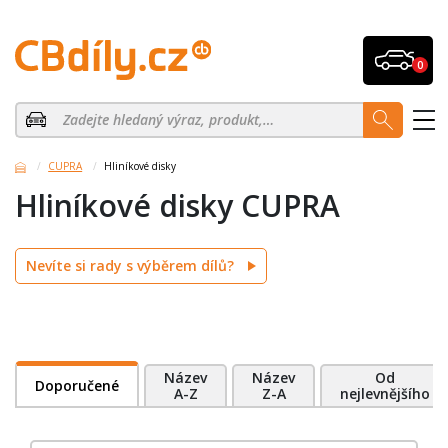
0
CUPRA
Hliníkové disky
Hliníkové disky CUPRA
Nevíte si rady s výběrem dílů?
Název
Název
Od
Doporučené
A-Z
Z-A
nejlevnějšího