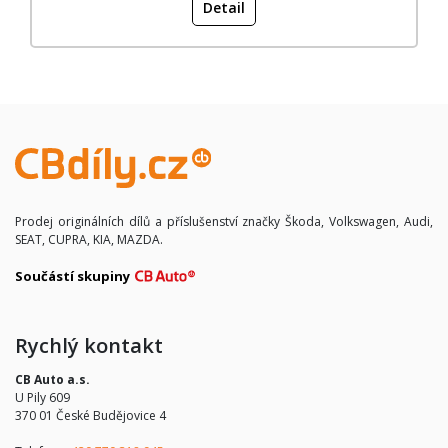
Detail
Prodej originálních dílů a příslušenství značky Škoda, Volkswagen, Audi,
SEAT, CUPRA, KIA, MAZDA.
Součástí skupiny
Rychlý kontakt
CB Auto a.s.
U Pily 609
370 01 České Budějovice 4