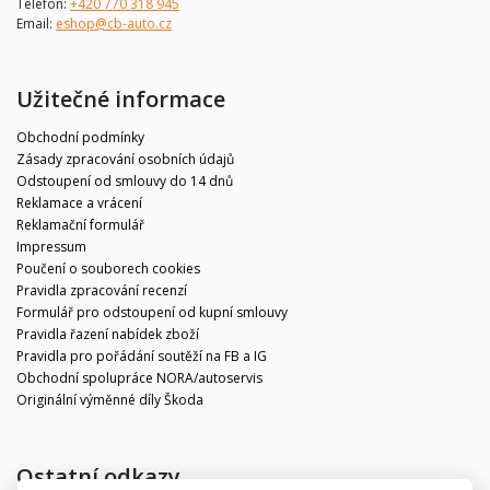
Telefon:
+420 770 318 945
Email:
eshop@cb-auto.cz
Užitečné informace
Obchodní podmínky
Zásady zpracování osobních údajů
Odstoupení od smlouvy do 14 dnů
Reklamace a vrácení
Reklamační formulář
Impressum
Poučení o souborech cookies
Pravidla zpracování recenzí
Formulář pro odstoupení od kupní smlouvy
Pravidla řazení nabídek zboží
Pravidla pro pořádání soutěží na FB a IG
Obchodní spolupráce NORA/autoservis
Originální výměnné díly Škoda
Ostatní odkazy