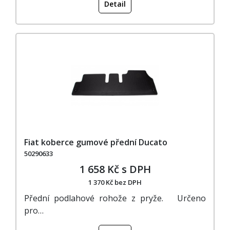
Detail
Fiat koberce gumové přední Ducato
50290633
1 658 Kč s DPH
1 370 Kč bez DPH
Přední podlahové rohože z pryže. Určeno
pro…