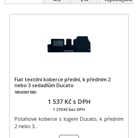
Fiat textilní koberce přední, k předním 2
nebo 3 sedadlům Ducato
9856961980
1 537 Kč s DPH
1 270 Kč bez DPH
Potahové koberce s logem Ducato, k předním
2 nebo 3…