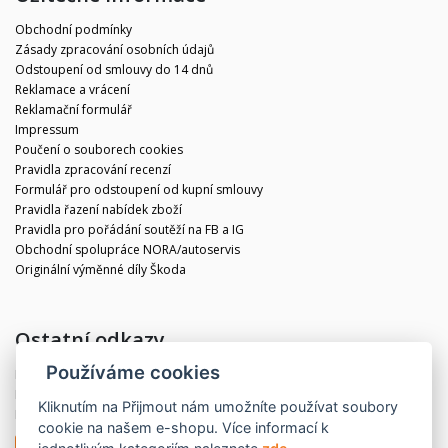
Obchodní podmínky
Zásady zpracování osobních údajů
Odstoupení od smlouvy do 14 dnů
Reklamace a vrácení
Reklamační formulář
Impressum
Poučení o souborech cookies
Pravidla zpracování recenzí
Formulář pro odstoupení od kupní smlouvy
Pravidla řazení nabídek zboží
Pravidla pro pořádání soutěží na FB a IG
Obchodní spolupráce NORA/autoservis
Originální výměnné díly Škoda
Ostatní odkazy
Používáme cookies
Blog
Kontakt
Kliknutím na
Přijmout
nám umožníte používat soubory
Partneři
cookie na našem e-shopu. Více informací k