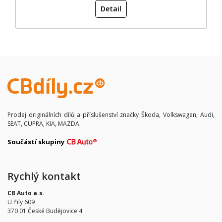
Detail
Prodej originálních dílů a příslušenství značky Škoda, Volkswagen, Audi,
SEAT, CUPRA, KIA, MAZDA.
Součástí skupiny
Rychlý kontakt
CB Auto a.s.
U Pily 609
370 01 České Budějovice 4