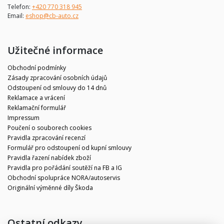
Telefon:
+420 770 318 945
Email:
eshop@cb-auto.cz
Užitečné informace
Obchodní podmínky
Zásady zpracování osobních údajů
Odstoupení od smlouvy do 14 dnů
Reklamace a vrácení
Reklamační formulář
Impressum
Poučení o souborech cookies
Pravidla zpracování recenzí
Formulář pro odstoupení od kupní smlouvy
Pravidla řazení nabídek zboží
Pravidla pro pořádání soutěží na FB a IG
Obchodní spolupráce NORA/autoservis
Originální výměnné díly Škoda
Ostatní odkazy