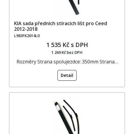
KIA sada předních stíracích lišt pro Ceed
2012-2018
L983FK2614L0
1 535 Kč s DPH
1 269 Kč bez DPH
Rozměry Strana spolujezdce: 350mm Strana…
Detail