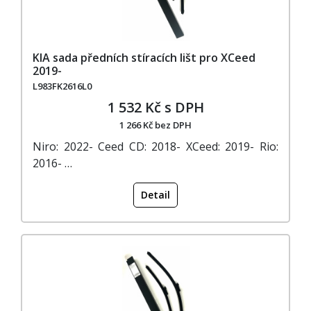
KIA sada předních stíracích lišt pro XCeed
2019-
L983FK2616L0
1 532 Kč s DPH
1 266 Kč bez DPH
Niro: 2022- Ceed CD: 2018- XCeed: 2019- Rio:
2016- …
Detail