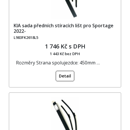
KIA sada předních stíracích lišt pro Sportage
2022-
L983FK2618L5
1 746 Kč s DPH
1 443 Kč bez DPH
Rozměry Strana spolujezdce: 450mm …
Detail