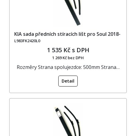
KIA sada předních stíracích lišt pro Soul 2018-
L983FK2420L0
1 535 Kč s DPH
1 269 Kč bez DPH
Rozměry Strana spolujezdce: 500mm Strana…
Detail