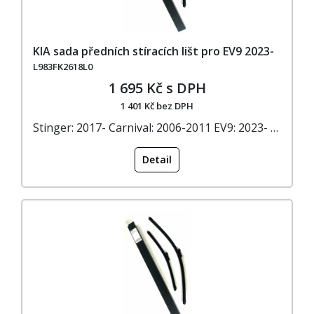
KIA sada předních stíracích lišt pro EV9 2023-
L983FK2618L0
1 695 Kč s DPH
1 401 Kč bez DPH
Stinger: 2017- Carnival: 2006-2011 EV9: 2023- …
Detail