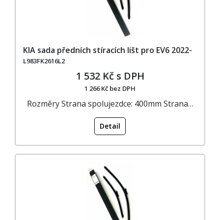
KIA sada předních stíracích lišt pro EV6 2022-
L983FK2616L2
1 532 Kč s DPH
1 266 Kč bez DPH
Rozměry Strana spolujezdce: 400mm Strana…
Detail