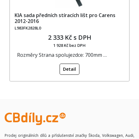
KIA sada předních stíracích lišt pro Carens
2012-2016
L983FK2828L0
2 333 Kč s DPH
1 928 Kč bez DPH
Rozměry Strana spolujezdce: 700mm …
Detail
Prodej originálních dílů a příslušenství značky Škoda, Volkswagen, Audi,