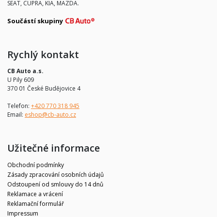
SEAT, CUPRA, KIA, MAZDA.
Součástí skupiny
Rychlý kontakt
CB Auto a.s.
U Pily 609
370 01 České Budějovice 4
Telefon:
+420 770 318 945
Email:
eshop@cb-auto.cz
Užitečné informace
Obchodní podmínky
Zásady zpracování osobních údajů
Odstoupení od smlouvy do 14 dnů
Reklamace a vrácení
Reklamační formulář
Impressum