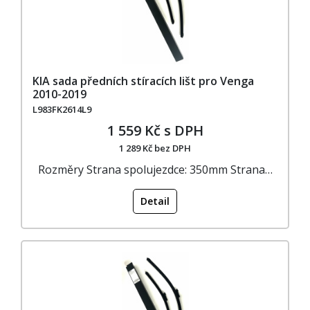
KIA sada předních stíracích lišt pro Venga
2010-2019
L983FK2614L9
1 559 Kč s DPH
1 289 Kč bez DPH
Rozměry Strana spolujezdce: 350mm Strana…
Detail