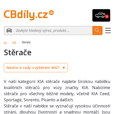
0
KIA
Stěrače
Stěrače
Nevíte si rady s výběrem dílů?
V naší kategorii KIA stěrače najdete širokou nabídku
kvalitních stěračů pro vozy značky KIA. Nabízíme
stěrače pro všechny běžné modely, včetně KIA Ceed,
Sportage, Sorento, Picanto a dalších.
Stěrače v naší nabídce se vyznačují vysokou účinností
stírání, dlouhou životností a snadnou montáží. Jsou