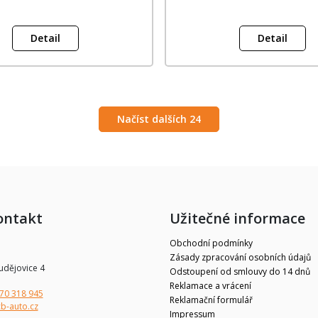
Detail
Detail
Načíst dalších 24
ontakt
Užitečné informace
Obchodní podmínky
Zásady zpracování osobních údajů
udějovice 4
Odstoupení od smlouvy do 14 dnů
Reklamace a vrácení
70 318 945
Reklamační formulář
b-auto.cz
Impressum