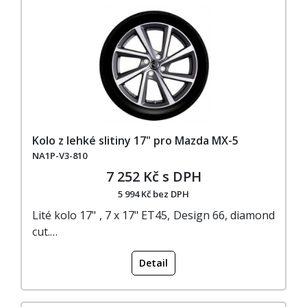
Kolo z lehké slitiny 17" pro Mazda MX-5
NA1P-V3-810
7 252 Kč s DPH
5 994 Kč bez DPH
Lité kolo 17" , 7 x 17" ET45, Design 66, diamond
cut.…
Detail