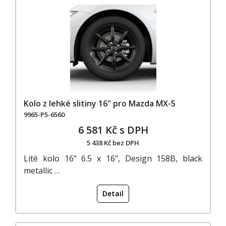
Kolo z lehké slitiny 16" pro Mazda MX-5
9965-P5-6560
6 581 Kč s DPH
5 438 Kč bez DPH
Lité kolo 16" 6.5 x 16", Design 158B, black
metallic …
Detail