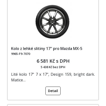
Kolo z lehké slitiny 17" pro Mazda MX-5
9965-F9-7070
6 581 Kč s DPH
5 438 Kč bez DPH
Lité kolo 17" 7 x 17", Design 159, bright dark.
Matice…
Detail