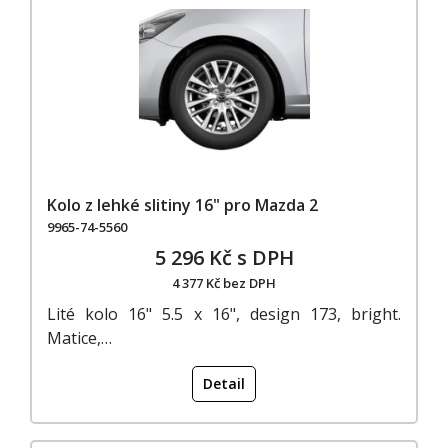
Kolo z lehké slitiny 16" pro Mazda 2
9965-74-5560
5 296 Kč s DPH
4 377 Kč bez DPH
Lité kolo 16" 5.5 x 16", design 173, bright.
Matice,…
Detail