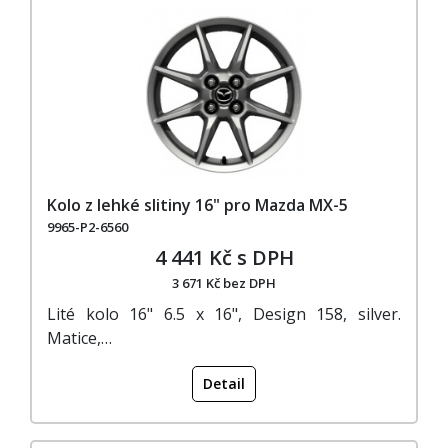
Kolo z lehké slitiny 16" pro Mazda MX-5
9965-P2-6560
4 441 Kč s DPH
3 671 Kč bez DPH
Lité kolo 16" 6.5 x 16", Design 158, silver.
Matice,…
Detail