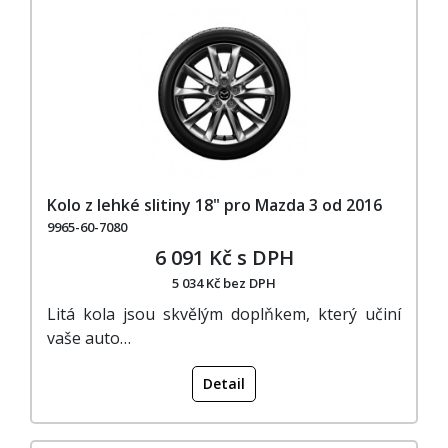
Kolo z lehké slitiny 18" pro Mazda 3 od 2016
9965-60-7080
6 091 Kč s DPH
5 034 Kč bez DPH
Litá kola jsou skvělým doplňkem, který učiní
vaše auto…
Detail