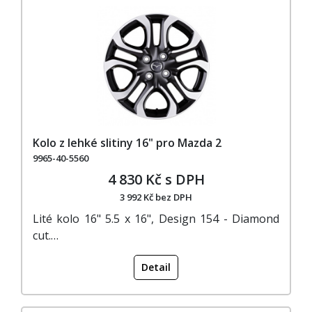
Kolo z lehké slitiny 16" pro Mazda 2
9965-40-5560
4 830 Kč s DPH
3 992 Kč bez DPH
Lité kolo 16" 5.5 x 16", Design 154 - Diamond
cut.…
Detail