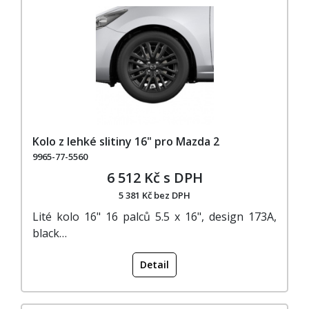
Kolo z lehké slitiny 16" pro Mazda 2
9965-77-5560
6 512 Kč s DPH
5 381 Kč bez DPH
Lité kolo 16" 16 palců 5.5 x 16", design 173A,
black…
Detail