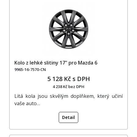
Kolo z lehké slitiny 17" pro Mazda 6
9965-16-7570-CN
5 128 Kč s DPH
4 238 Kč bez DPH
Litá kola jsou skvělým doplňkem, který učiní
vaše auto…
Detail