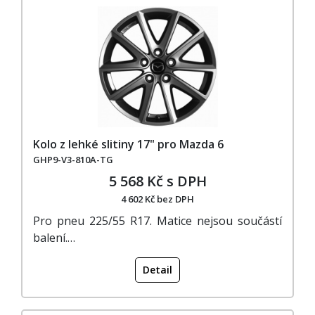
Kolo z lehké slitiny 17" pro Mazda 6
GHP9-V3-810A-TG
5 568 Kč s DPH
4 602 Kč bez DPH
Pro pneu 225/55 R17. Matice nejsou součástí
balení.…
Detail