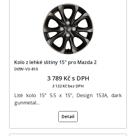
Kolo z lehké slitiny 15" pro Mazda 2
D09V-V3-810
3 789 Kč s DPH
3 132 Kč bez DPH
Lité kolo 15" 5.5 x 15", Design 153A, dark
gunmetal.…
Detail