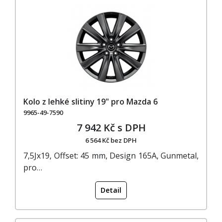
Kolo z lehké slitiny 19" pro Mazda 6
9965-49-7590
7 942 Kč s DPH
6 564 Kč bez DPH
7,5Jx19, Offset: 45 mm, Design 165A, Gunmetal,
pro…
Detail