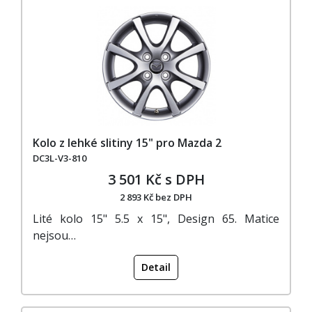
Kolo z lehké slitiny 15" pro Mazda 2
DC3L-V3-810
3 501 Kč s DPH
2 893 Kč bez DPH
Lité kolo 15" 5.5 x 15", Design 65. Matice
nejsou…
Detail