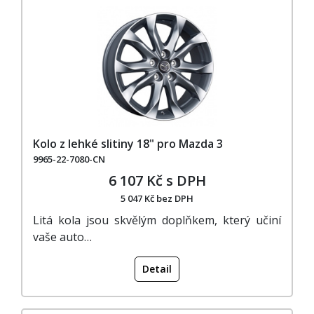
Kolo z lehké slitiny 18" pro Mazda 3
9965-22-7080-CN
6 107 Kč s DPH
5 047 Kč bez DPH
Litá kola jsou skvělým doplňkem, který učiní
vaše auto…
Detail