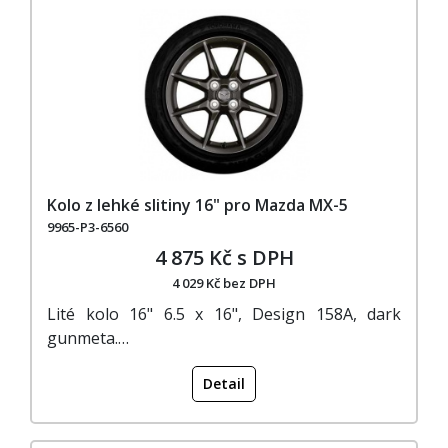
Kolo z lehké slitiny 16" pro Mazda MX-5
9965-P3-6560
4 875 Kč s DPH
4 029 Kč bez DPH
Lité kolo 16" 6.5 x 16", Design 158A, dark
gunmeta.…
Detail