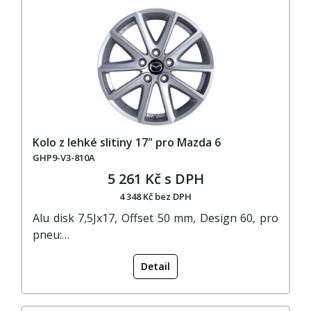
Kolo z lehké slitiny 17" pro Mazda 6
GHP9-V3-810A
5 261 Kč s DPH
4 348 Kč bez DPH
Alu disk 7,5Jx17, Offset 50 mm, Design 60, pro
pneu:…
Detail