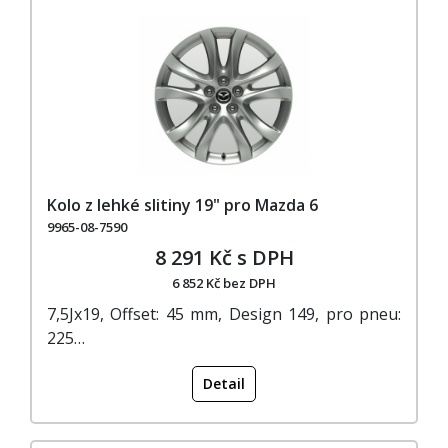
Kolo z lehké slitiny 19" pro Mazda 6
9965-08-7590
8 291 Kč s DPH
6 852 Kč bez DPH
7,5Jx19, Offset: 45 mm, Design 149, pro pneu:
225…
Detail