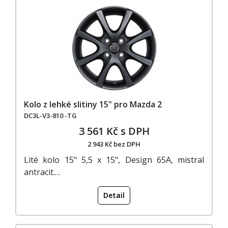
Kolo z lehké slitiny 15" pro Mazda 2
DC3L-V3-810 -TG
3 561 Kč s DPH
2 943 Kč bez DPH
Lité kolo 15" 5,5 x 15", Design 65A, mistral
antracit.…
Detail