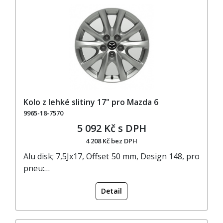
Kolo z lehké slitiny 17" pro Mazda 6
9965-18-7570
5 092 Kč s DPH
4 208 Kč bez DPH
Alu disk; 7,5Jx17, Offset 50 mm, Design 148, pro
pneu:…
Detail