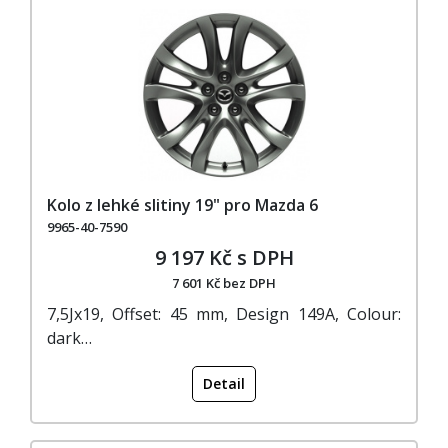
Kolo z lehké slitiny 19" pro Mazda 6
9965-40-7590
9 197 Kč s DPH
7 601 Kč bez DPH
7,5Jx19, Offset: 45 mm, Design 149A, Colour:
dark…
Detail