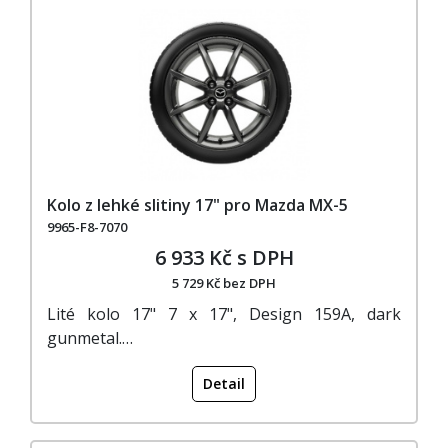
Kolo z lehké slitiny 17" pro Mazda MX-5
9965-F8-7070
6 933 Kč s DPH
5 729 Kč bez DPH
Lité kolo 17" 7 x 17", Design 159A, dark
gunmetal.…
Detail