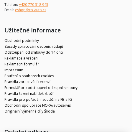
Telefon:
+420 770 318 945
Email:
eshop@cb-auto.cz
Užitečné informace
Obchodní podmínky
Zásady zpracování osobních údajů
Odstoupení od smlouvy do 14 dnů
Reklamace a vrácení
Reklamační formulář
Impressum
Poučení o souborech cookies
Pravidla zpracování recenzí
Formulář pro odstoupení od kupní smlouvy
Pravidla řazení nabídek zboží
Pravidla pro pořádání soutěží na FB a IG
Obchodní spolupráce NORA/autoservis
Originální výměnné díly Škoda
Ostatní odkazy