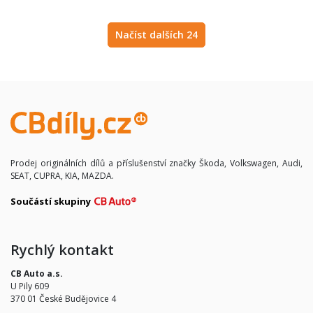
Načíst dalších 24
Prodej originálních dílů a příslušenství značky Škoda, Volkswagen, Audi,
SEAT, CUPRA, KIA, MAZDA.
Součástí skupiny
Rychlý kontakt
CB Auto a.s.
U Pily 609
370 01 České Budějovice 4