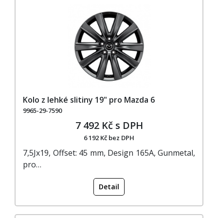
Kolo z lehké slitiny 19" pro Mazda 6
9965-29-7590
7 492 Kč s DPH
6 192 Kč bez DPH
7,5Jx19, Offset: 45 mm, Design 165A, Gunmetal,
pro…
Detail