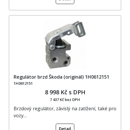
Regulátor brzd Škoda (originál) 1H0612151
1H0612151
8 998 Kč s DPH
7 437 Kč bez DPH
Brzdový regulátor, závislý na zatížení, také pro
vozy…
Detail