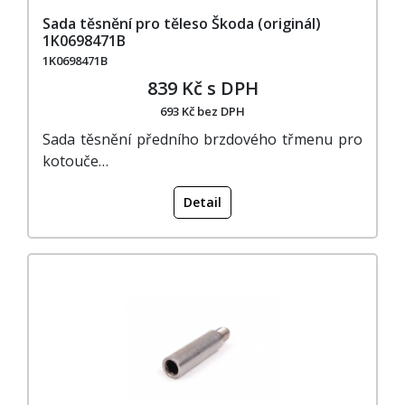
Sada těsnění pro těleso Škoda (originál)
1K0698471B
1K0698471B
839 Kč s DPH
693 Kč bez DPH
Sada těsnění předního brzdového třmenu pro
kotouče…
Detail