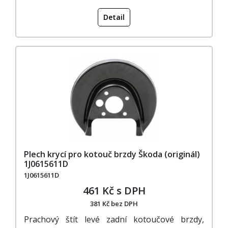
Detail
Plech krycí pro kotouč brzdy Škoda (originál)
1J0615611D
1J0615611D
461 Kč s DPH
381 Kč bez DPH
Prachový štít levé zadní kotoučové brzdy,