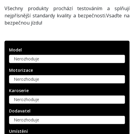
Všechny produkty prochází testováním a splňují
nejpřísnější standardy kvality a bezpečnosti.Vsaďte na
bezpečnou jízdu!
Model
Nerozhoduje
Motorizace
Nerozhoduje
Karoserie
Nerozhoduje
Dodavatel
Nerozhoduje
Umístění