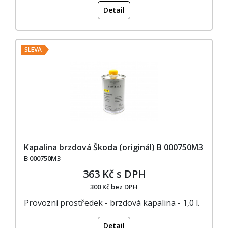
Detail
SLEVA
Kapalina brzdová Škoda (originál) B 000750M3
B 000750M3
363 Kč s DPH
300 Kč bez DPH
Provozní prostředek - brzdová kapalina - 1,0 l.
Detail