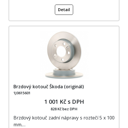
Detail
Brzdový kotouč Škoda (originál)
1J0615601
1 001 Kč s DPH
828 Kč bez DPH
Brzdový kotouč zadní nápravy s roztečí 5 x 100
mm.…