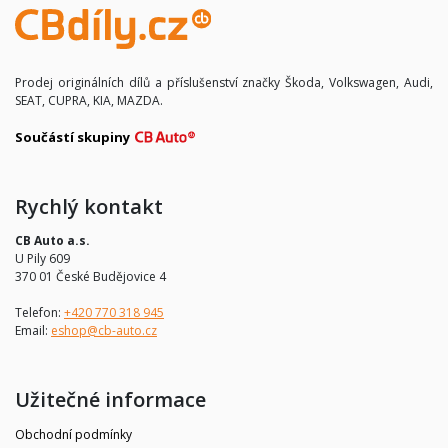
Prodej originálních dílů a příslušenství značky Škoda, Volkswagen, Audi,
SEAT, CUPRA, KIA, MAZDA.
Součástí skupiny
Rychlý kontakt
CB Auto a.s.
U Pily 609
370 01 České Budějovice 4
Telefon:
+420 770 318 945
Email:
eshop@cb-auto.cz
Užitečné informace
Obchodní podmínky