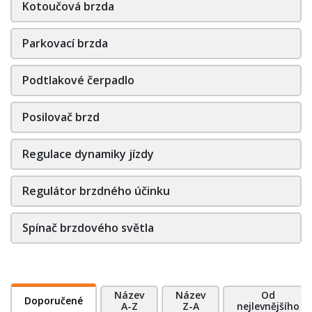
Kotoučová brzda
Parkovací brzda
Podtlakové čerpadlo
Posilovač brzd
Regulace dynamiky jízdy
Regulátor brzdného účinku
Spínač brzdového světla
Název
Název
Od
Doporučené
A-Z
Z-A
nejlevnějšího