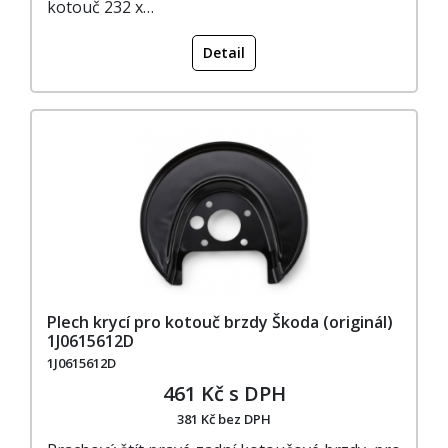
kotouč 232 x…
Detail
Plech krycí pro kotouč brzdy Škoda (originál)
1J0615612D
1J0615612D
461 Kč s DPH
381 Kč bez DPH