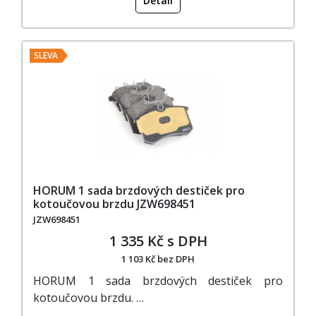
Detail
SLEVA
HORUM 1 sada brzdových destiček pro
kotoučovou brzdu JZW698451
JZW698451
1 335 Kč s DPH
1 103 Kč bez DPH
HORUM 1 sada brzdových destiček pro
kotoučovou brzdu. …