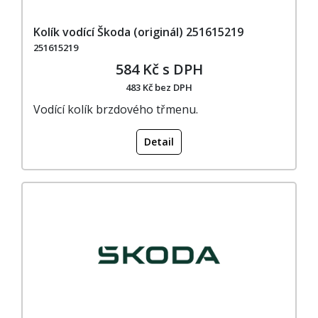
Kolík vodící Škoda (originál) 251615219
251615219
584 Kč s DPH
483 Kč bez DPH
Vodící kolík brzdového třmenu.
Detail