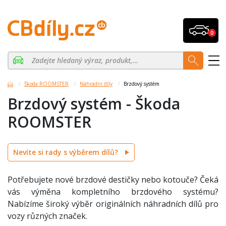
0
Škoda ROOMSTER
Náhradní díly
Brzdový systém
Brzdový systém - Škoda
ROOMSTER
Nevíte si rady s výběrem dílů?
Potřebujete nové brzdové destičky nebo kotouče? Čeká
vás výměna kompletního brzdového systému?
Nabízíme široký výběr originálních náhradních dílů pro
vozy různých značek.