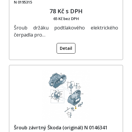
N 0195315
78 Kč s DPH
65 Kč bez DPH
Šroub držáku podtlakového elektrického
čerpadla pro…
Detail
Šroub závrtný Škoda (originál) N 0146341