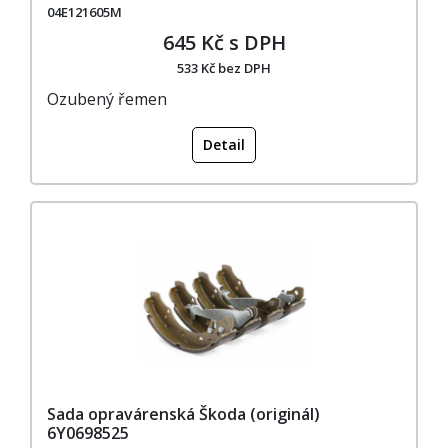
04E121605M
645 Kč s DPH
533 Kč bez DPH
Ozubený řemen
Detail
Sada opravárenská Škoda (originál)
6Y0698525