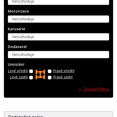
Nerozhoduje
Motorizace
Nerozhoduje
Karoserie
Nerozhoduje
Dodavatel
Nerozhoduje
Umístění
Levé přední
Pravé přední
Levé zadní
Pravé zadní
Zrušení filtru
Dodatečné práce