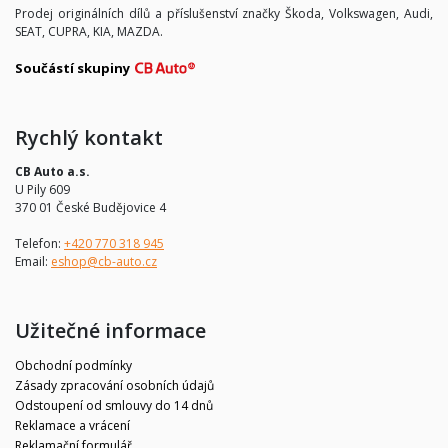
Prodej originálních dílů a příslušenství značky Škoda, Volkswagen, Audi,
SEAT, CUPRA, KIA, MAZDA.
Součástí skupiny
Rychlý kontakt
CB Auto a.s.
U Pily 609
370 01 České Budějovice 4
Telefon:
+420 770 318 945
Email:
eshop@cb-auto.cz
Užitečné informace
Obchodní podmínky
Zásady zpracování osobních údajů
Odstoupení od smlouvy do 14 dnů
Reklamace a vrácení
Reklamační formulář