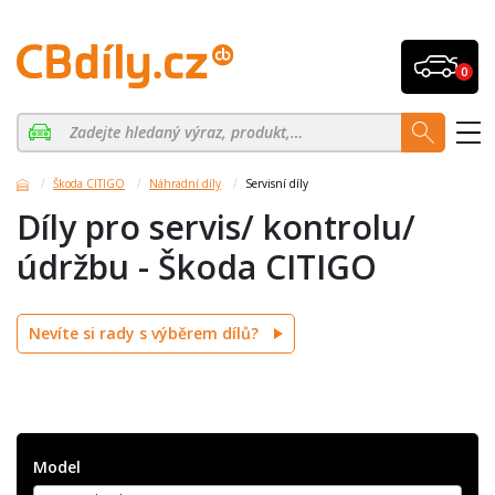
0
Škoda CITIGO
Náhradní díly
Servisní díly
Díly pro servis/ kontrolu/
údržbu - Škoda CITIGO
Nevíte si rady s výběrem dílů?
Model