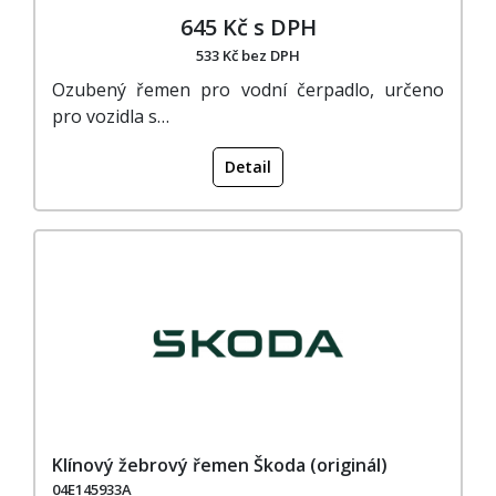
645 Kč s DPH
533 Kč bez DPH
Ozubený řemen pro vodní čerpadlo, určeno
pro vozidla s…
Detail
Klínový žebrový řemen Škoda (originál)
04E145933A