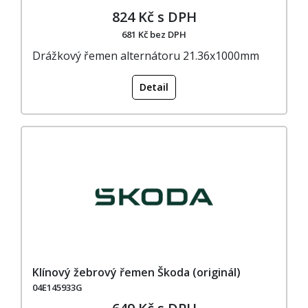
824 Kč s DPH
681 Kč bez DPH
Drážkový řemen alternátoru 21.36x1000mm
Detail
Klínový žebrový řemen Škoda (originál)
04E145933G