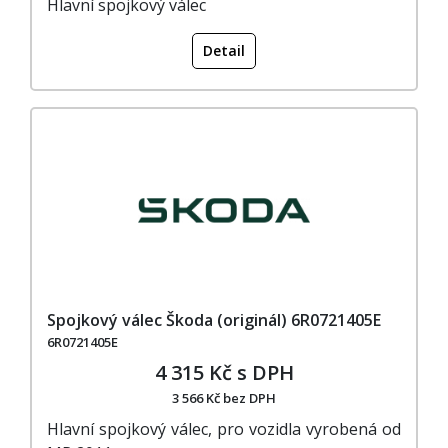
Hlavní spojkový válec
Detail
Spojkový válec Škoda (originál) 6R0721405E
6R0721405E
4 315 Kč s DPH
3 566 Kč bez DPH
Hlavní spojkový válec, pro vozidla vyrobená od