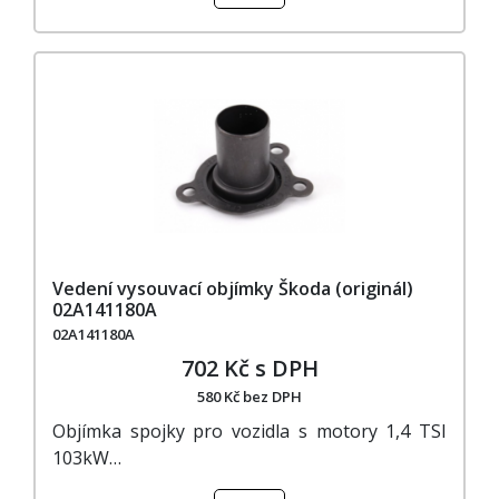
Vedení vysouvací objímky Škoda (originál)
02A141180A
02A141180A
702 Kč s DPH
580 Kč bez DPH
Objímka spojky pro vozidla s motory 1,4 TSI
103kW…