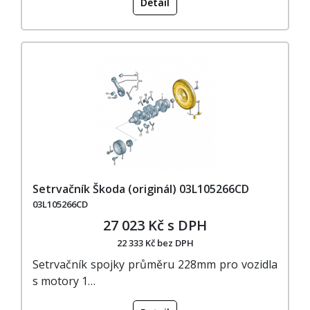
Detail
Setrvačník Škoda (originál) 03L105266CD
03L105266CD
27 023 Kč s DPH
22 333 Kč bez DPH
Setrvačník spojky průměru 228mm pro vozidla
s motory 1…