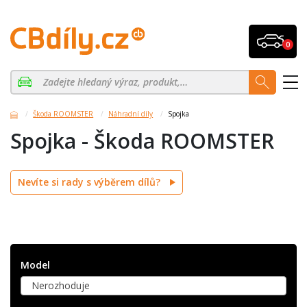
0
Škoda ROOMSTER
Náhradní díly
Spojka
Spojka - Škoda ROOMSTER
Nevíte si rady s výběrem dílů?
Model
Nerozhoduje