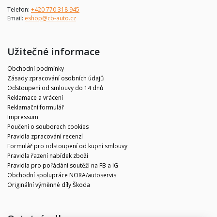
Telefon:
+420 770 318 945
Email:
eshop@cb-auto.cz
Užitečné informace
Obchodní podmínky
Zásady zpracování osobních údajů
Odstoupení od smlouvy do 14 dnů
Reklamace a vrácení
Reklamační formulář
Impressum
Poučení o souborech cookies
Pravidla zpracování recenzí
Formulář pro odstoupení od kupní smlouvy
Pravidla řazení nabídek zboží
Pravidla pro pořádání soutěží na FB a IG
Obchodní spolupráce NORA/autoservis
Originální výměnné díly Škoda