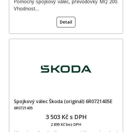
Pomocný spojkový válec, převodovky MQ 200.
Vhodnost…
Detail
Spojkový válec Škoda (originál) 6R0721405E
6R0721405
3 503 Kč s DPH
2 895 Kč bez DPH