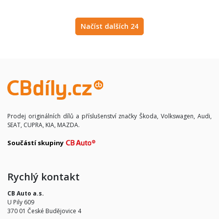
Načíst dalších 24
Prodej originálních dílů a příslušenství značky Škoda, Volkswagen, Audi,
SEAT, CUPRA, KIA, MAZDA.
Součástí skupiny
Rychlý kontakt
CB Auto a.s.
U Pily 609
370 01 České Budějovice 4