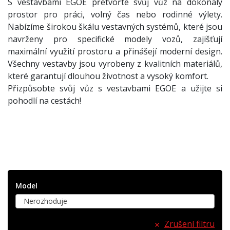
S vestavbami EGOE přetvořte svůj vůz na dokonalý
prostor pro práci, volný čas nebo rodinné výlety.
Nabízíme širokou škálu vestavných systémů, které jsou
navrženy pro specifické modely vozů, zajišťují
maximální využití prostoru a přinášejí moderní design.
Všechny vestavby jsou vyrobeny z kvalitních materiálů,
které garantují dlouhou životnost a vysoký komfort.
Přizpůsobte svůj vůz s vestavbami EGOE a užijte si
pohodlí na cestách!
Model
Nerozhoduje
Zrušení filtru