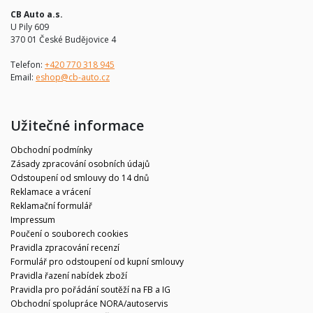
CB Auto a.s.
U Pily 609
370 01 České Budějovice 4
Telefon:
+420 770 318 945
Email:
eshop@cb-auto.cz
Užitečné informace
Obchodní podmínky
Zásady zpracování osobních údajů
Odstoupení od smlouvy do 14 dnů
Reklamace a vrácení
Reklamační formulář
Impressum
Poučení o souborech cookies
Pravidla zpracování recenzí
Formulář pro odstoupení od kupní smlouvy
Pravidla řazení nabídek zboží
Pravidla pro pořádání soutěží na FB a IG
Obchodní spolupráce NORA/autoservis