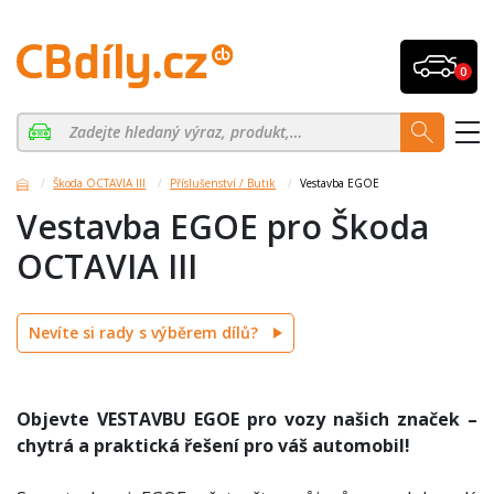
0
Škoda OCTAVIA III
Příslušenství / Butik
Vestavba EGOE
Vestavba EGOE pro Škoda
OCTAVIA III
Nevíte si rady s výběrem dílů?
Objevte VESTAVBU EGOE pro vozy našich značek –
chytrá a praktická řešení pro váš automobil!