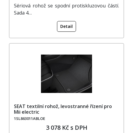
Sériová rohož se spodní protiskluzovou částí.
Sada 4…
Detail
SEAT textilní rohož, levostranné řízení pro
Mii electric
1SL863011ABLOE
3 078 Kč s DPH