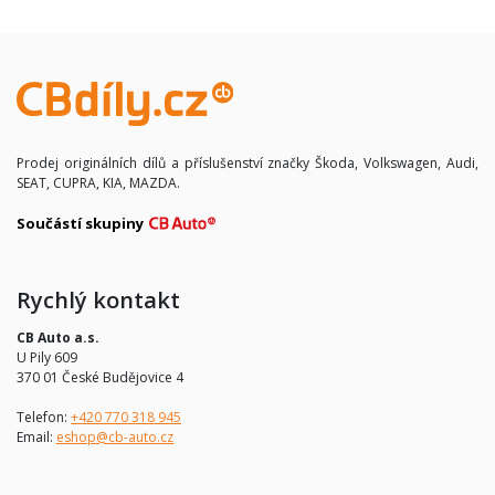
Prodej originálních dílů a příslušenství značky Škoda, Volkswagen, Audi,
SEAT, CUPRA, KIA, MAZDA.
Součástí skupiny
Rychlý kontakt
CB Auto a.s.
U Pily 609
370 01 České Budějovice 4
Telefon:
+420 770 318 945
Email:
eshop@cb-auto.cz