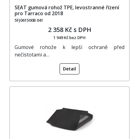
SEAT gumová rohož TPE, levostranné řízení
pro Tarraco od 2018
5FJ061500B 041
2 358 Kč s DPH
1 949 Kč bez DPH
Gumové rohože k lepší ochraně před
nečistotami a…
Detail