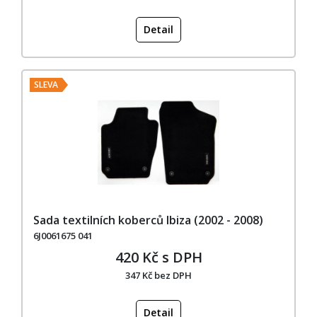
Detail
SLEVA
Sada textilních koberců Ibiza (2002 - 2008)
6J0061675 041
420 Kč s DPH
347 Kč bez DPH
Detail