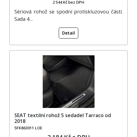
2 544 Kč bez DPH
Sériová rohož se spodní protiskluzovou částí.
Sada 4…
Detail
SEAT textilní rohož 5 sedadel Tarraco od
2018
5FK863011 LOE