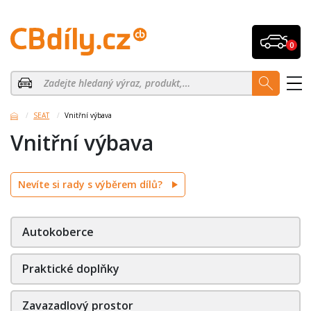
0
SEAT
Vnitřní výbava
Vnitřní výbava
Nevíte si rady s výběrem dílů?
Autokoberce
Praktické doplňky
Zavazadlový prostor