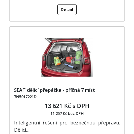
Detail
SEAT dělicí přepážka - příčná 7 míst
7N5017221D
13 621 Kč s DPH
11 257 Kč bez DPH
Inteligentní řešení pro bezpečnou přepravu.
Dělicí…