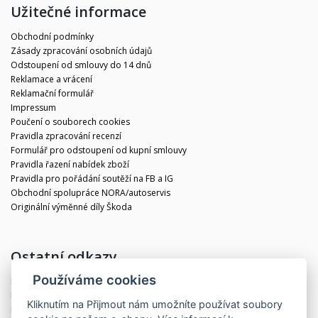
Užitečné informace
Obchodní podmínky
Zásady zpracování osobních údajů
Odstoupení od smlouvy do 14 dnů
Reklamace a vrácení
Reklamační formulář
Impressum
Poučení o souborech cookies
Pravidla zpracování recenzí
Formulář pro odstoupení od kupní smlouvy
Pravidla řazení nabídek zboží
Pravidla pro pořádání soutěží na FB a IG
Obchodní spolupráce NORA/autoservis
Originální výměnné díly Škoda
Ostatní odkazy
Používáme cookies
Blog
Kontakt
Kliknutím na
Přijmout
nám umožníte používat soubory
Partneři