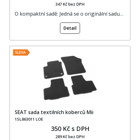
347 Kč bez DPH
O kompaktní sadě: Jedná se o originální sadu…
Detail
SLEVA
SEAT sada textilních koberců Mii
1SL863011 LOE
350 Kč s DPH
289 Kč bez DPH