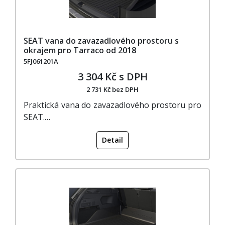
SEAT vana do zavazadlového prostoru s
okrajem pro Tarraco od 2018
5FJ061201A
3 304 Kč s DPH
2 731 Kč bez DPH
Praktická vana do zavazadlového prostoru pro
SEAT.…
Detail