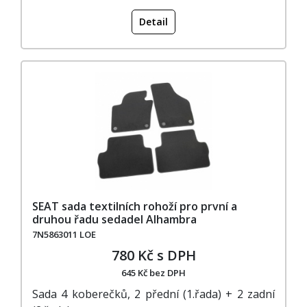
Detail
SEAT sada textilních rohoží pro první a
druhou řadu sedadel Alhambra
7N5863011 LOE
780 Kč s DPH
645 Kč bez DPH
Sada 4 koberečků, 2 přední (1.řada) + 2 zadní