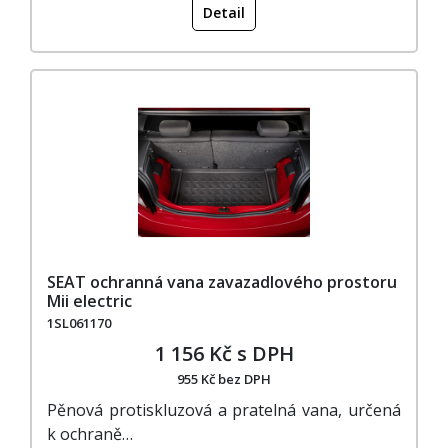
Detail
SEAT ochranná vana zavazadlového prostoru
Mii electric
1SL061170
1 156 Kč s DPH
955 Kč bez DPH
Pěnová protiskluzová a pratelná vana, určená
k ochraně…