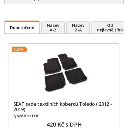
Název
Název
Od
Doporučené
A-Z
Z-A
nejlevnějšího
SLEVA
SEAT sada textilních koberců Toledo ( 2012 -
2019)
6JA863011 LOE
420 Kč s DPH