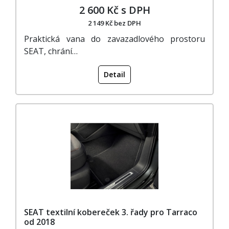
2 600 Kč s DPH
2 149 Kč bez DPH
Praktická vana do zavazadlového prostoru
SEAT, chrání…
Detail
SEAT textilní kobereček 3. řady pro Tarraco
od 2018