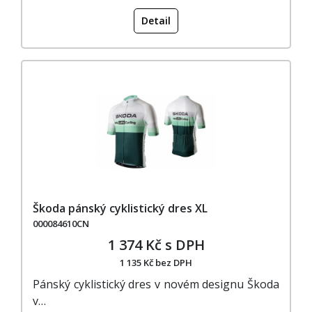
Detail
Škoda pánský cyklistický dres XL
000084610CN
1 374 Kč s DPH
1 135 Kč bez DPH
Pánský cyklistický dres v novém designu Škoda
v…