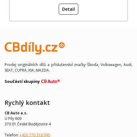
Detail
Prodej originálních dílů a příslušenství značky Škoda, Volkswagen, Audi,
SEAT, CUPRA, KIA, MAZDA.
Součástí skupiny
Rychlý kontakt
CB Auto a.s.
U Pily 609
370 01 České Budějovice 4
Telefon:
+420 770 318 945