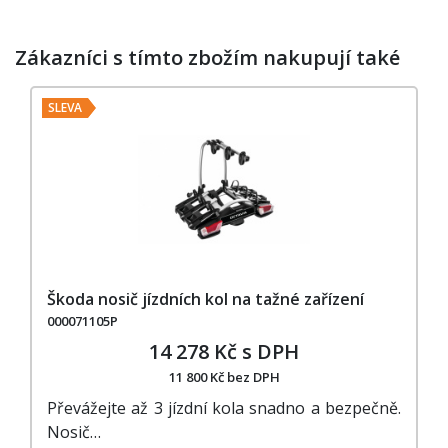
Zákazníci s tímto zbožím nakupují také
SLEVA
Škoda nosič jízdních kol na tažné zařízení
000071105P
14 278 Kč s DPH
11 800 Kč bez DPH
Převážejte až 3 jízdní kola snadno a bezpečně.
Nosič…