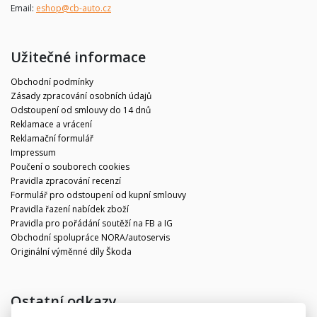
Email:
eshop@cb-auto.cz
Užitečné informace
Obchodní podmínky
Zásady zpracování osobních údajů
Odstoupení od smlouvy do 14 dnů
Reklamace a vrácení
Reklamační formulář
Impressum
Poučení o souborech cookies
Pravidla zpracování recenzí
Formulář pro odstoupení od kupní smlouvy
Pravidla řazení nabídek zboží
Pravidla pro pořádání soutěží na FB a IG
Obchodní spolupráce NORA/autoservis
Originální výměnné díly Škoda
Ostatní odkazy