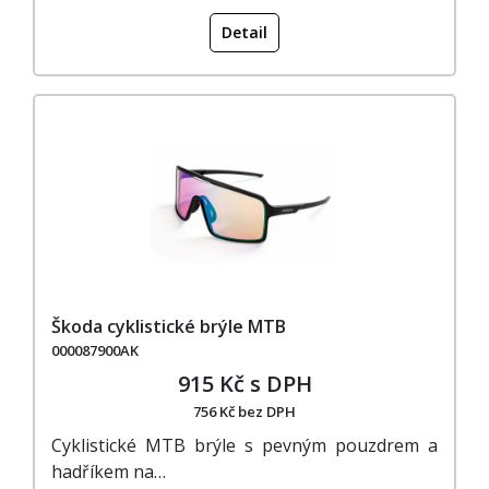
Detail
Škoda cyklistické brýle MTB
000087900AK
915 Kč s DPH
756 Kč bez DPH
Cyklistické MTB brýle s pevným pouzdrem a
hadříkem na…