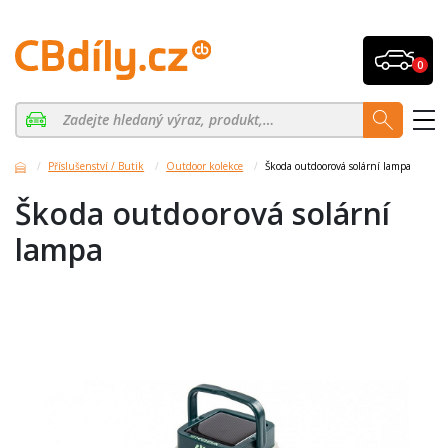
0
Příslušenství / Butik
Outdoor kolekce
Škoda outdoorová solární lampa
Škoda outdoorová solární
lampa