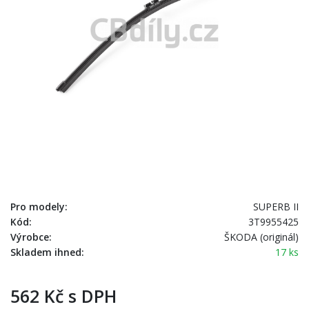
Pro modely:
SUPERB II
Kód:
3T9955425
Výrobce:
ŠKODA (originál)
Skladem ihned:
17 ks
562 Kč s DPH