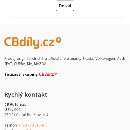
Detail
Prodej originálních dílů a příslušenství značky Škoda, Volkswagen, Audi,
SEAT, CUPRA, KIA, MAZDA.
Součástí skupiny
Rychlý kontakt
CB Auto a.s.
U Pily 609
370 01 České Budějovice 4
Telefon:
+420 770 318 945