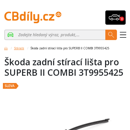
0
Stěrače
Škoda zadní stírací lišta pro SUPERB II COMBI 3T9955425
Škoda zadní stírací lišta pro
SUPERB II COMBI 3T9955425
SLEVA