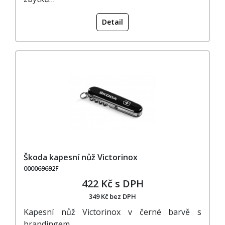
Detail
Škoda kapesní nůž Victorinox
000069692F
422 Kč s DPH
349 Kč bez DPH
Kapesní nůž Victorinox v černé barvě s
brandingem…