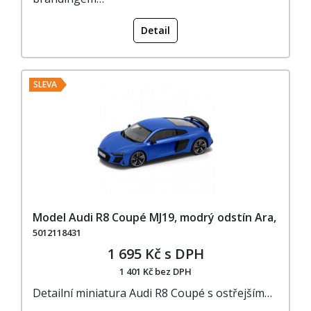
Detail
SLEVA
Model Audi R8 Coupé MJ19, modrý odstín Ara,
5012118431
1 695 Kč s DPH
1 401 Kč bez DPH
Detailní miniatura Audi R8 Coupé s ostřejším…