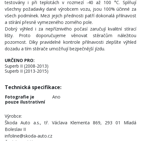
testovány i při teplotách v rozmezí -40 až 100 °C. Splňují
všechny požadavky dané výrobcem vozu, jsou 100% účinné za
všech podmínek. Mezi jejich přednosti patří dokonalá přilnavost
a stírání přesně vymezeného zorného pole.
Dobrý výhled i za nepříznivého počasí zaručují kvalitní stírací
lišty. Proto doporučujeme věnovat stěračům náležitou
pozornost. Díky pravidelné kontrole přilnavosti zlepšíte výhled
dozadu a tím stěrače umožňují bezpečnější jízdu.
URČENO PRO:
Superb II (2008-2013)
Superb II (2013-2015)
Technická specifikace:
Fotografie je
Ano
pouze ilustrativní
Výrobce:
Škoda Auto a.s., tř. Václava Klementa 869, 293 01 Mladá
Boleslav II
infoline@skoda-auto.cz