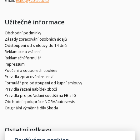
Email:
eshop@cb-auto.cz
Užitečné informace
Obchodní podmínky
Zásady zpracování osobních údajů
Odstoupení od smlouvy do 14 dnů
Reklamace a vrácení
Reklamační formulář
Impressum
Poučení o souborech cookies
Pravidla zpracování recenzí
Formulář pro odstoupení od kupní smlouvy
Pravidla řazení nabídek zboží
Pravidla pro pořádání soutěží na FB a IG
Obchodní spolupráce NORA/autoservis
Originální výměnné díly Škoda
Ostatní odkazy
Používáme cookies