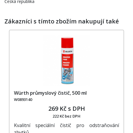
Česká republika
Zákazníci s tímto zbožím nakupují také
Würth průmyslový čistič, 500 ml
W0893140
269 Kč s DPH
222 Kč bez DPH
Kvalitní speciální čistič pro odstraňování
zbytků…