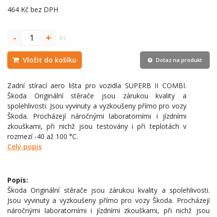
464 Kč bez DPH
-
+
ks
Vložit do košíku
Dotaz na produkt
Zadní stírací aero lišta pro vozidla SUPERB II COMBI.
Škoda Originální stěrače jsou zárukou kvality a
spolehlivosti. Jsou vyvinuty a vyzkoušeny přímo pro vozy
Škoda. Procházejí náročnými laboratorními i jízdními
zkouškami, při nichž jsou testovány i při teplotách v
rozmezí -40 až 100 °C.
Celý popis
Popis:
Škoda Originální stěrače jsou zárukou kvality a spolehlivosti.
Jsou vyvinuty a vyzkoušeny přímo pro vozy Škoda. Procházejí
náročnými laboratorními i jízdními zkouškami, při nichž jsou