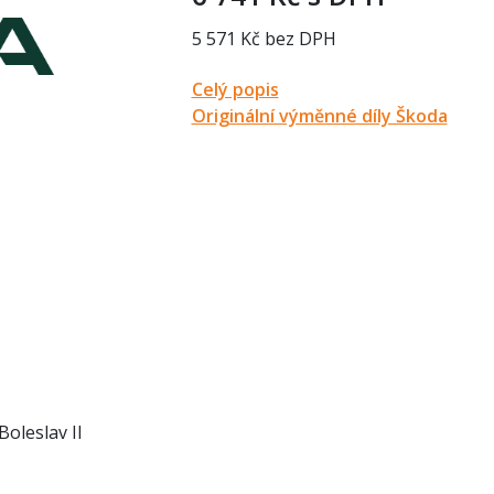
5 571 Kč bez DPH
Celý popis
Originální výměnné díly Škoda
Boleslav II