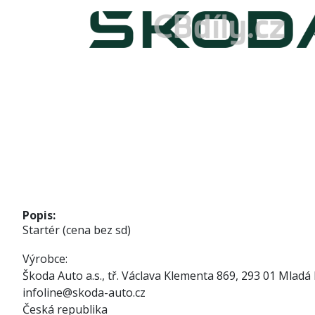
Popis:
Startér (cena bez sd)
Výrobce:
Škoda Auto a.s., tř. Václava Klementa 869, 293 01 Mladá 
infoline@skoda-auto.cz
Česká republika