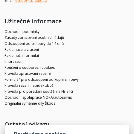
Email:
eshop@cb-auto.cz
Užitečné informace
Obchodní podmínky
Zásady zpracování osobních údajů
Odstoupení od smlouvy do 14 dnů
Reklamace a vrácení
Reklamační formulář
Impressum
Poučení o souborech cookies
Pravidla zpracování recenzí
Formulář pro odstoupení od kupní smlouvy
Pravidla řazení nabídek zboží
Pravidla pro pořádání soutěží na FB a IG
Obchodní spolupráce NORA/autoservis
Originální výměnné díly Škoda
Ostatní odkazy
Používáme cookies