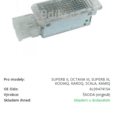
Pro modely:
SUPERB II, OCTAVIA III, SUPERB III,
KODIAQ, KAROQ, SCALA, KAMIQ
OE číslo:
6L0947415A
Výrobce:
ŠKODA (originál)
Skladem ihned:
Skladem u dodavatele