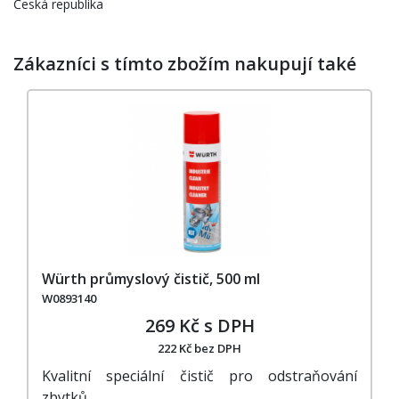
Česká republika
Zákazníci s tímto zbožím nakupují také
Würth průmyslový čistič, 500 ml
W0893140
269 Kč s DPH
222 Kč bez DPH
Kvalitní speciální čistič pro odstraňování
zbytků…