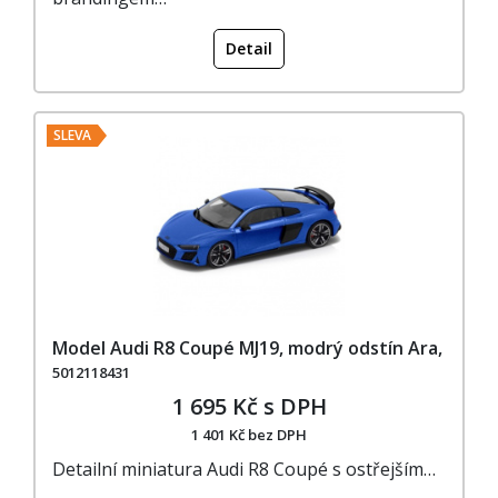
Detail
SLEVA
Model Audi R8 Coupé MJ19, modrý odstín Ara,
5012118431
1 695 Kč s DPH
1 401 Kč bez DPH
Detailní miniatura Audi R8 Coupé s ostřejším…