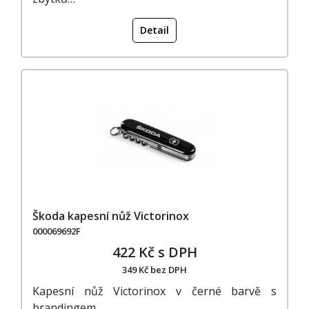
Detail
Škoda kapesní nůž Victorinox
000069692F
422 Kč s DPH
349 Kč bez DPH
Kapesní nůž Victorinox v černé barvě s
brandingem…