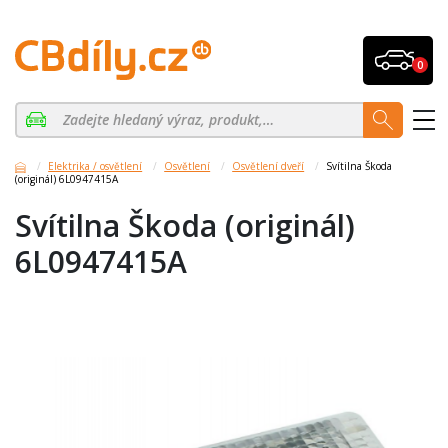
0
Elektrika / osvětlení
Osvětlení
Osvětlení dveří
Svítilna Škoda
(originál) 6L0947415A
Svítilna Škoda (originál)
6L0947415A