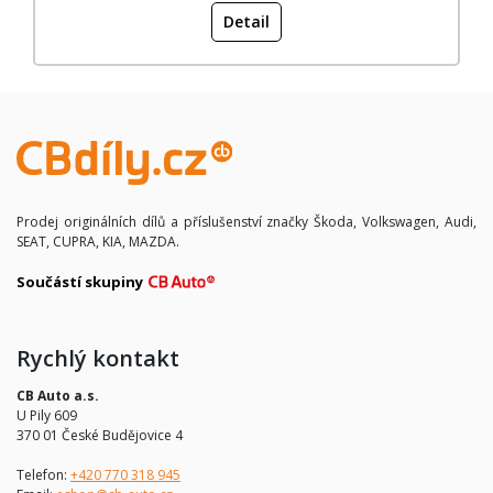
Detail
Prodej originálních dílů a příslušenství značky Škoda, Volkswagen, Audi,
SEAT, CUPRA, KIA, MAZDA.
Součástí skupiny
Rychlý kontakt
CB Auto a.s.
U Pily 609
370 01 České Budějovice 4
Telefon:
+420 770 318 945