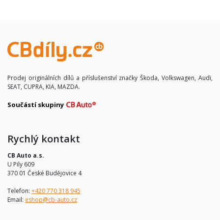
Prodej originálních dílů a příslušenství značky Škoda, Volkswagen, Audi,
SEAT, CUPRA, KIA, MAZDA.
Součástí skupiny
Rychlý kontakt
CB Auto a.s.
U Pily 609
370 01 České Budějovice 4
Telefon:
+420 770 318 945
Email:
eshop@cb-auto.cz