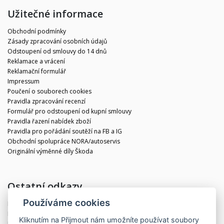
Užitečné informace
Obchodní podmínky
Zásady zpracování osobních údajů
Odstoupení od smlouvy do 14 dnů
Reklamace a vrácení
Reklamační formulář
Impressum
Poučení o souborech cookies
Pravidla zpracování recenzí
Formulář pro odstoupení od kupní smlouvy
Pravidla řazení nabídek zboží
Pravidla pro pořádání soutěží na FB a IG
Obchodní spolupráce NORA/autoservis
Originální výměnné díly Škoda
Ostatní odkazy
Používáme cookies
Blog
Kontakt
Kliknutím na
Přijmout
nám umožníte používat soubory
Partneři