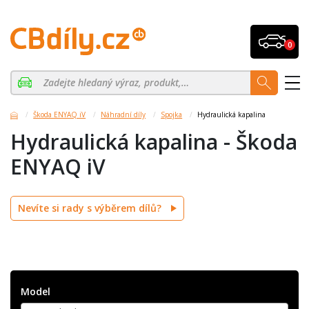
0
Škoda ENYAQ iV
Náhradní díly
Spojka
Hydraulická kapalina
Hydraulická kapalina - Škoda
ENYAQ iV
Nevíte si rady s výběrem dílů?
Model