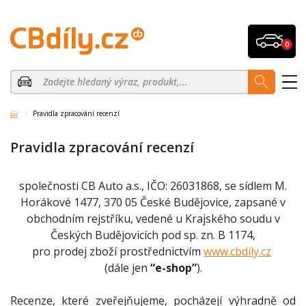
0
Pravidla zpracování recenzí
Pravidla zpracování recenzí
společnosti CB Auto a.s., IČO: 26031868, se sídlem M.
Horákové 1477, 370 05 České Budějovice, zapsané v
obchodním rejstříku, vedené u Krajského soudu v
Českých Budějovicích pod sp. zn. B 1174,
pro prodej zboží prostřednictvím
www.cbdily.cz
(dále jen
“e-shop”
).
Recenze, které zveřejňujeme, pocházejí výhradně od