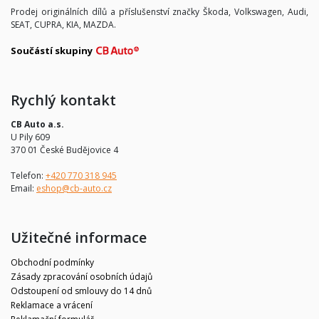
Prodej originálních dílů a příslušenství značky Škoda, Volkswagen, Audi,
SEAT, CUPRA, KIA, MAZDA.
Součástí skupiny
Rychlý kontakt
CB Auto a.s.
U Pily 609
370 01 České Budějovice 4
Telefon:
+420 770 318 945
Email:
eshop@cb-auto.cz
Užitečné informace
Obchodní podmínky
Zásady zpracování osobních údajů
Odstoupení od smlouvy do 14 dnů
Reklamace a vrácení