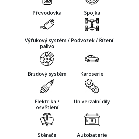
Převodovka
Spojka
Výfukový systém /
Podvozek / Řízení
palivo
Brzdový systém
Karoserie
Elektrika /
Univerzální díly
osvětlení
Stěrače
Autobaterie