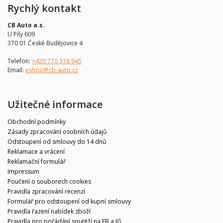
Rychlý kontakt
CB Auto a.s.
U Pily 609
370 01 České Budějovice 4
Telefon:
+420 770 318 945
Email:
eshop@cb-auto.cz
Užitečné informace
Obchodní podmínky
Zásady zpracování osobních údajů
Odstoupení od smlouvy do 14 dnů
Reklamace a vrácení
Reklamační formulář
Impressum
Poučení o souborech cookies
Pravidla zpracování recenzí
Formulář pro odstoupení od kupní smlouvy
Pravidla řazení nabídek zboží
Pravidla pro pořádání soutěží na FB a IG