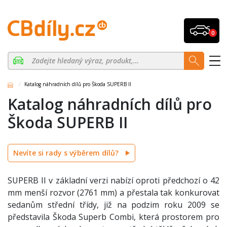
0
Katalog náhradních dílů pro Škoda SUPERB II
Katalog náhradních dílů pro
Škoda SUPERB II
Nevíte si rady s výběrem dílů?
SUPERB II v základní verzi nabízí oproti předchozí o 42
mm menší rozvor (2761 mm) a přestala tak konkurovat
sedanům střední třídy, již na podzim roku 2009 se
představila Škoda Superb Combi, která prostorem pro