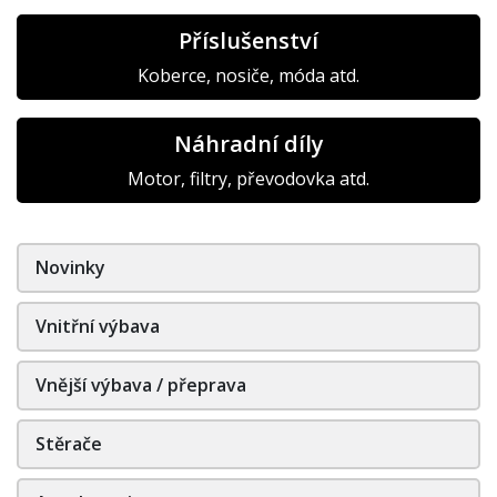
Příslušenství
Koberce, nosiče, móda atd.
Náhradní díly
Motor, filtry, převodovka atd.
Novinky
Vnitřní výbava
Vnější výbava / přeprava
Stěrače