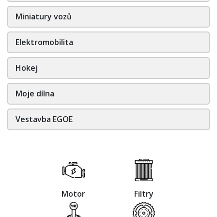
Miniatury vozů
Elektromobilita
Hokej
Moje dílna
Vestavba EGOE
Motor
Filtry