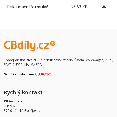
Reklamační formulář
76.63 KB
Prodej originálních dílů a příslušenství značky Škoda, Volkswagen, Audi,
SEAT, CUPRA, KIA, MAZDA.
Součástí skupiny
Rychlý kontakt
CB Auto a.s.
U Pily 609
370 01 České Budějovice 4