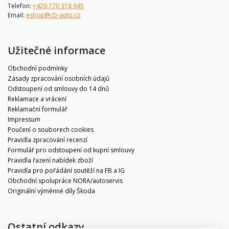
Telefon:
+420 770 318 945
Email:
eshop@cb-auto.cz
Užitečné informace
Obchodní podmínky
Zásady zpracování osobních údajů
Odstoupení od smlouvy do 14 dnů
Reklamace a vrácení
Reklamační formulář
Impressum
Poučení o souborech cookies
Pravidla zpracování recenzí
Formulář pro odstoupení od kupní smlouvy
Pravidla řazení nabídek zboží
Pravidla pro pořádání soutěží na FB a IG
Obchodní spolupráce NORA/autoservis
Originální výměnné díly Škoda
Ostatní odkazy