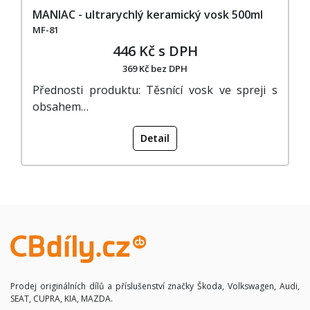
MANIAC - ultrarychlý keramický vosk 500ml
MF-81
446 Kč s DPH
369 Kč bez DPH
Přednosti produktu: Těsnící vosk ve spreji s
obsahem…
Detail
Prodej originálních dílů a příslušenství značky Škoda, Volkswagen, Audi,
SEAT, CUPRA, KIA, MAZDA.