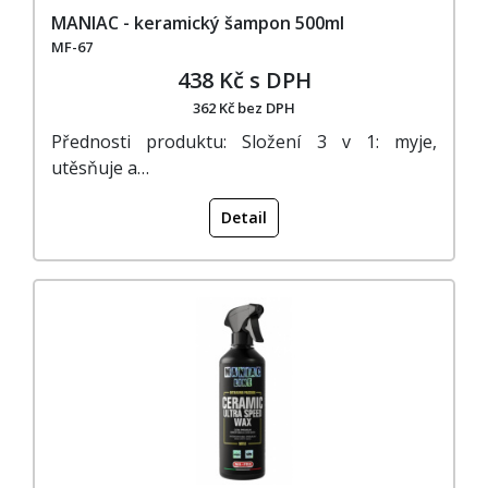
MANIAC - keramický šampon 500ml
MF-67
438 Kč s DPH
362 Kč bez DPH
Přednosti produktu: Složení 3 v 1: myje,
utěsňuje a…
Detail