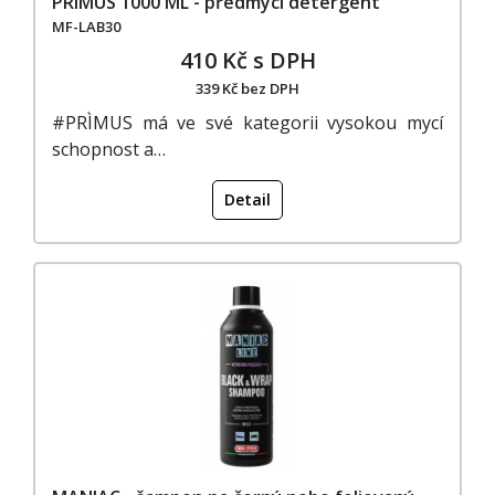
PRIMUS 1000 ML - předmycí detergent
MF-LAB30
410 Kč s DPH
339 Kč bez DPH
#PRÌMUS má ve své kategorii vysokou mycí
schopnost a…
Detail