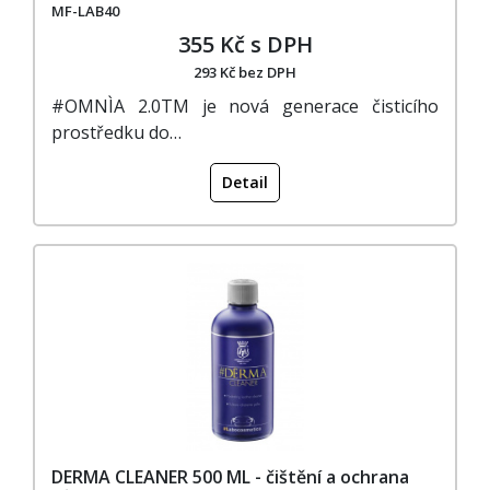
MF-LAB40
355 Kč s DPH
293 Kč bez DPH
#OMNÌA 2.0TM je nová generace čisticího
prostředku do…
Detail
DERMA CLEANER 500 ML - čištění a ochrana