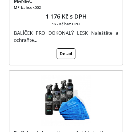
MANIAC
MF-balicek002
1 176 Kč s DPH
972 Kč bez DPH
BALÍČEK PRO DOKONALÝ LESK Naleštěte a
ochraňte…
Detail