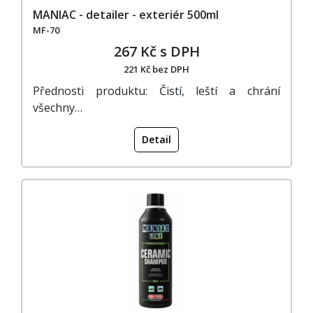
MANIAC - detailer - exteriér 500ml
MF-70
267 Kč s DPH
221 Kč bez DPH
Přednosti produktu: Čistí, leští a chrání
všechny…
Detail