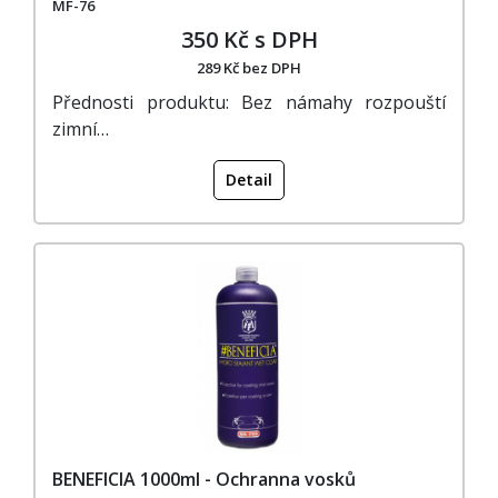
MF-76
350 Kč s DPH
289 Kč bez DPH
Přednosti produktu: Bez námahy rozpouští
zimní…
Detail
BENEFICIA 1000ml - Ochranna vosků