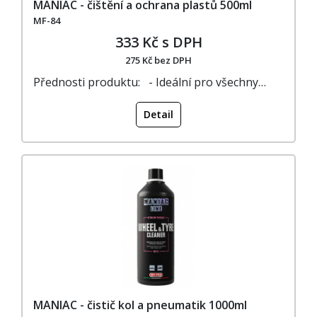
MANIAC - čištění a ochrana plastů 500ml
MF-84
333 Kč s DPH
275 Kč bez DPH
Přednosti produktu: - Ideální pro všechny…
Detail
MANIAC - čistič kol a pneumatik 1000ml