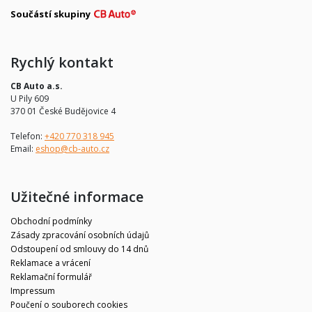
Součástí skupiny
Rychlý kontakt
CB Auto a.s.
U Pily 609
370 01 České Budějovice 4
Telefon:
+420 770 318 945
Email:
eshop@cb-auto.cz
Užitečné informace
Obchodní podmínky
Zásady zpracování osobních údajů
Odstoupení od smlouvy do 14 dnů
Reklamace a vrácení
Reklamační formulář
Impressum
Poučení o souborech cookies