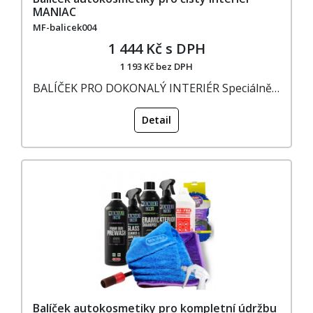
MANIAC
MF-balicek004
1 444 Kč s DPH
1 193 Kč bez DPH
BALÍČEK PRO DOKONALÝ INTERIÉR Speciálně…
Detail
Balíček autokosmetiky pro kompletní údržbu