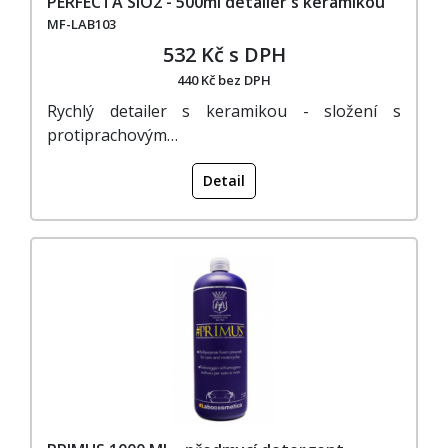
PERFECTA SiO2 - 500ml detailer s keramikou
MF-LAB103
532 Kč s DPH
440 Kč bez DPH
Rychlý detailer s keramikou - složení s
protiprachovým…
Detail