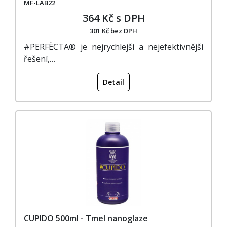
MF-LAB22
364 Kč s DPH
301 Kč bez DPH
#PERFÈCTA® je nejrychlejší a nejefektivnější
řešení,…
Detail
CUPIDO 500ml - Tmel nanoglaze