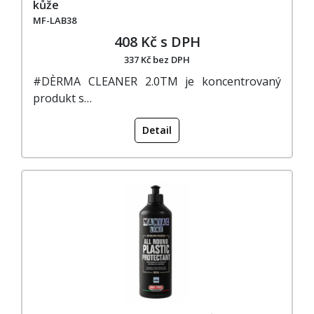
kůže
MF-LAB38
408 Kč s DPH
337 Kč bez DPH
#DÈRMA CLEANER 2.0TM je koncentrovaný
produkt s…
Detail