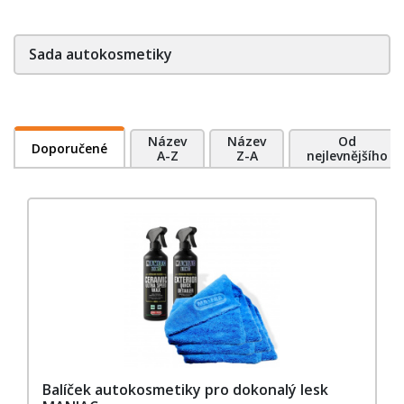
Sada autokosmetiky
Název
Název
Od
Doporučené
A-Z
Z-A
nejlevnějšího
Balíček autokosmetiky pro dokonalý lesk