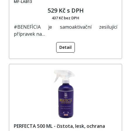
MF-LAB13
529 Kč s DPH
437 Kč bez DPH
#BENEFÌCIA je samoaktivační zesilující
přípravek na…
Detail
PERFECTA 500 ML - čistota, lesk, ochrana