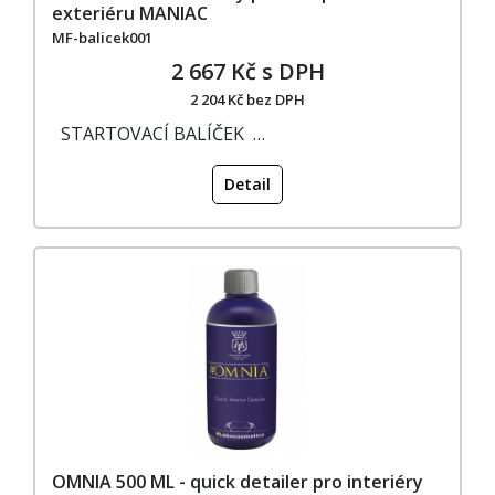
exteriéru MANIAC
MF-balicek001
2 667 Kč s DPH
2 204 Kč bez DPH
STARTOVACÍ BALÍČEK …
Detail
OMNIA 500 ML - quick detailer pro interiéry