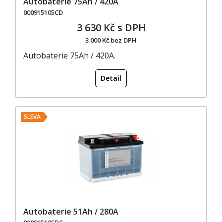
Autobaterie 75Ah / 420A
000915105CD
3 630 Kč s DPH
3 000 Kč bez DPH
Autobaterie 75Ah / 420A.
Detail
SLEVA
Autobaterie 51Ah / 280A