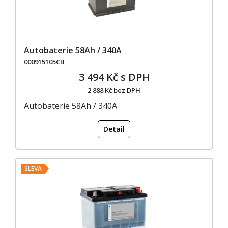
Autobaterie 58Ah / 340A
000915105CB
3 494 Kč s DPH
2 888 Kč bez DPH
Autobaterie 58Ah / 340A
Detail
SLEVA