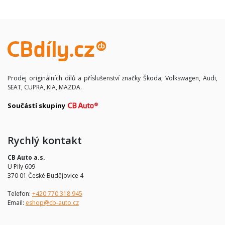
Prodej originálních dílů a příslušenství značky Škoda, Volkswagen, Audi,
SEAT, CUPRA, KIA, MAZDA.
Součástí skupiny
Rychlý kontakt
CB Auto a.s.
U Pily 609
370 01 České Budějovice 4
Telefon:
+420 770 318 945
Email:
eshop@cb-auto.cz