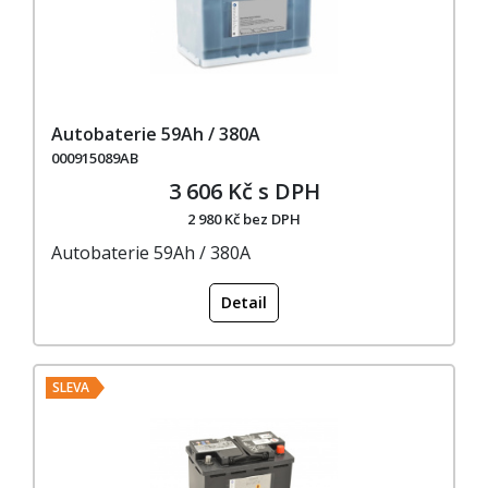
Autobaterie 59Ah / 380A
000915089AB
3 606 Kč s DPH
2 980 Kč bez DPH
Autobaterie 59Ah / 380A
Detail
SLEVA