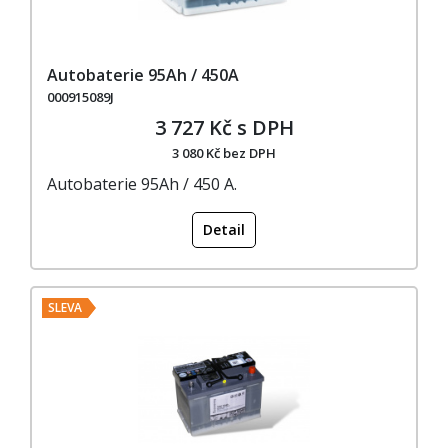
Autobaterie 95Ah / 450A
000915089J
3 727 Kč s DPH
3 080 Kč bez DPH
Autobaterie 95Ah / 450 A.
Detail
SLEVA