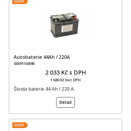
SLEVA
Autobaterie 44Ah / 220A
000915089B
2 033 Kč s DPH
1 680 Kč bez DPH
Škoda baterie 44 Ah / 220 A.
Detail
SLEVA