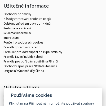
Užitečné informace
Obchodní podmínky
Zásady zpracování osobních údajů
Odstoupení od smlouvy do 14 dnů
Reklamace a vrácení
Reklamační formulář
Impressum
Poučení o souborech cookies
Pravidla zpracování recenzí
Formulář pro odstoupení od kupní smlouvy
Pravidla řazení nabídek zboží
Pravidla pro pořádání soutěží na FB a IG
Obchodní spolupráce NORA/autoservis
Originální výměnné díly Škoda
Ostatní odkazy
Používáme cookies
Blog
Kontakt
Kliknutím na
Přijmout
nám umožníte používat soubory
Partneři