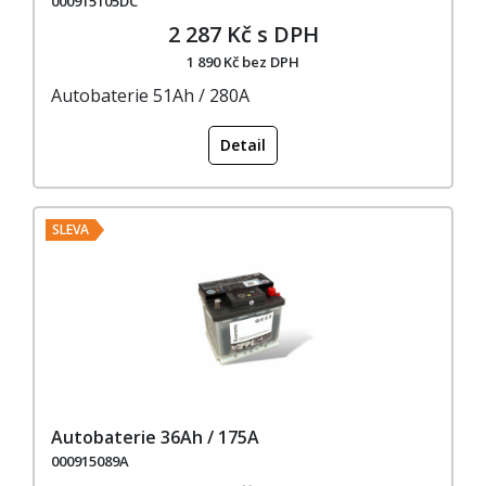
000915105DC
2 287 Kč s DPH
1 890 Kč bez DPH
Autobaterie 51Ah / 280A
Detail
SLEVA
Autobaterie 36Ah / 175A
000915089A