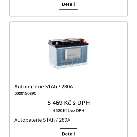
Detail
Autobaterie 51Ah / 280A
000915089C
5 469 Kč s DPH
4 520 Kč bez DPH
Autobaterie 51Ah / 280A
Detail