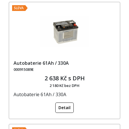
SLEVA
Autobaterie 61Ah / 330A
000915089E
2 638 Kč s DPH
2 180 Kč bez DPH
Autobaterie 61Ah / 330A
Detail