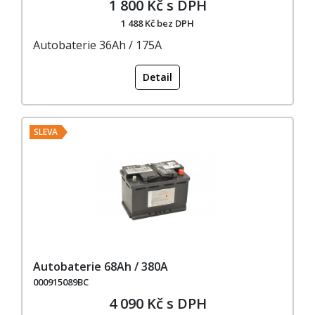
1 800 Kč s DPH
1 488 Kč bez DPH
Autobaterie 36Ah / 175A
Detail
SLEVA
Autobaterie 68Ah / 380A
000915089BC
4 090 Kč s DPH