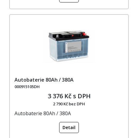
Autobaterie 80Ah / 380A
000915105DH
3 376 Kč s DPH
2 790 Kč bez DPH
Autobaterie 80Ah / 380A
Detail