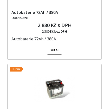
Autobaterie 72Ah / 380A
000915089F
2 880 Kč s DPH
2 380 Kč bez DPH
Autobaterie 72Ah / 380A.
Detail
SLEVA