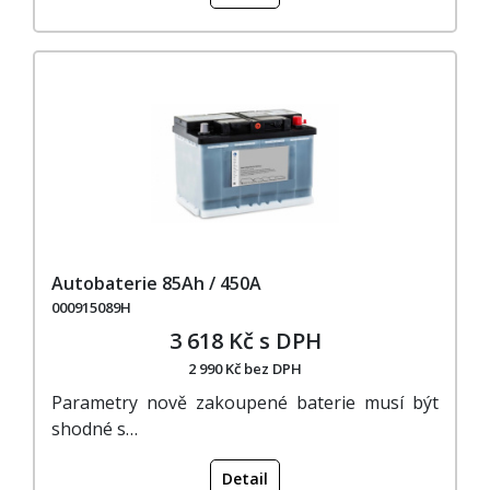
Autobaterie 85Ah / 450A
000915089H
3 618 Kč s DPH
2 990 Kč bez DPH
Parametry nově zakoupené baterie musí být
shodné s…
Detail