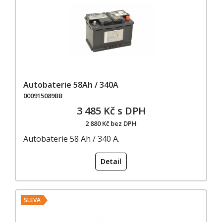
Autobaterie 58Ah / 340A
000915089BB
3 485 Kč s DPH
2 880 Kč bez DPH
Autobaterie 58 Ah / 340 A.
Detail
SLEVA