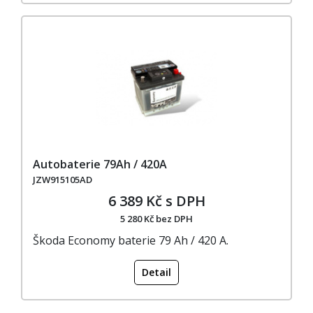
Autobaterie 79Ah / 420A
JZW915105AD
6 389 Kč s DPH
5 280 Kč bez DPH
Škoda Economy baterie 79 Ah / 420 A.
Detail