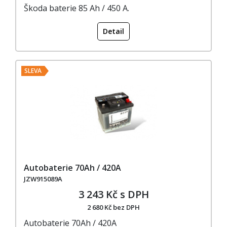
Škoda baterie 85 Ah / 450 A.
Detail
SLEVA
Autobaterie 70Ah / 420A
JZW915089A
3 243 Kč s DPH
2 680 Kč bez DPH
Autobaterie 70Ah / 420A