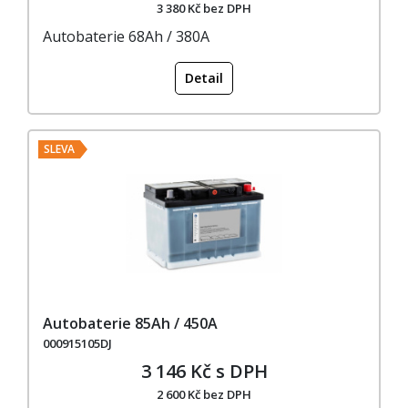
3 380 Kč bez DPH
Autobaterie 68Ah / 380A
Detail
SLEVA
Autobaterie 85Ah / 450A
000915105DJ
3 146 Kč s DPH
2 600 Kč bez DPH