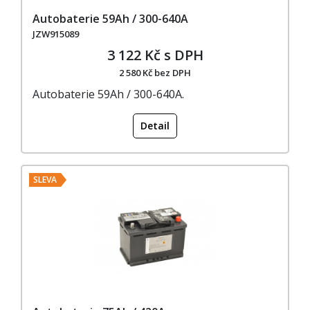
Autobaterie 59Ah / 300-640A
JZW915089
3 122 Kč s DPH
2 580 Kč bez DPH
Autobaterie 59Ah / 300-640A.
Detail
SLEVA