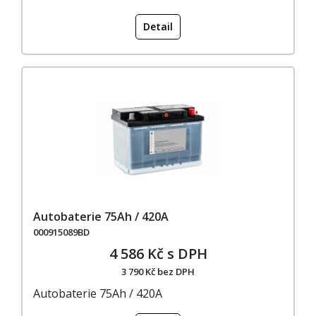
Detail
Autobaterie 75Ah / 420A
000915089BD
4 586 Kč s DPH
3 790 Kč bez DPH
Autobaterie 75Ah / 420A