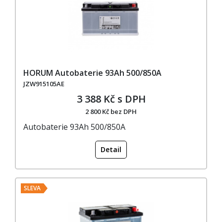
HORUM Autobaterie 93Ah 500/850A
JZW915105AE
3 388 Kč s DPH
2 800 Kč bez DPH
Autobaterie 93Ah 500/850A
Detail
SLEVA