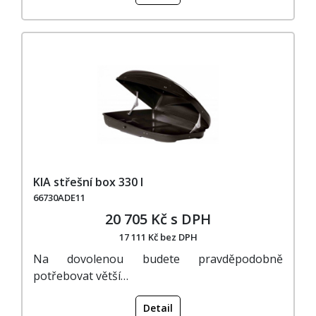
KIA střešní box 330 l
66730ADE11
20 705 Kč s DPH
17 111 Kč bez DPH
Na dovolenou budete pravděpodobně
potřebovat větší…
Detail