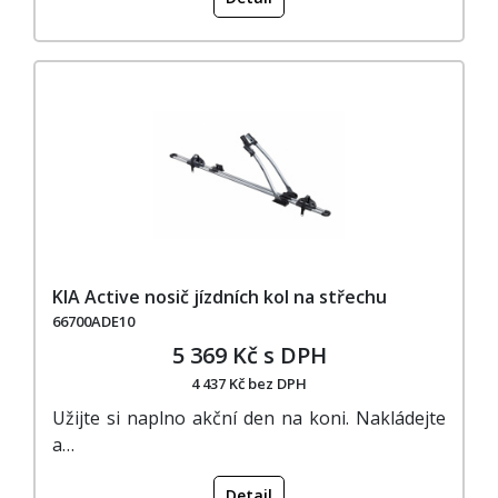
KIA Active nosič jízdních kol na střechu
66700ADE10
5 369 Kč s DPH
4 437 Kč bez DPH
Užijte si naplno akční den na koni. Nakládejte
a…
Detail