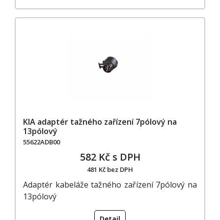
KIA adaptér tažného zařízení 7pólový na
13pólový
55622ADB00
582 Kč s DPH
481 Kč bez DPH
Adaptér kabeláže tažného zařízení 7pólový na
13pólový
Detail