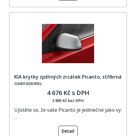
KIA krytky zpětných zrcátek Picanto, stříbrná
G6431ADE00SL
4 676 Kč s DPH
3 865 Kč bez DPH
Ujistěte se, že vaše Picanto je jedinečné jako vy.
…
Detail