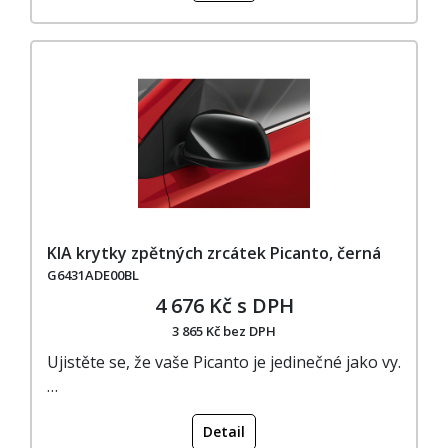
KIA krytky zpětných zrcátek Picanto, černá
G6431ADE00BL
4 676 Kč s DPH
3 865 Kč bez DPH
Ujistěte se, že vaše Picanto je jedinečné jako vy.
…
Detail