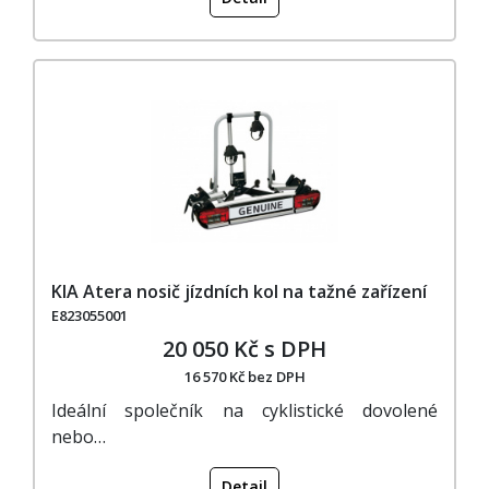
KIA Atera nosič jízdních kol na tažné zařízení
E823055001
20 050 Kč s DPH
16 570 Kč bez DPH
Ideální společník na cyklistické dovolené
nebo…
Detail