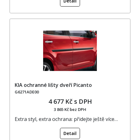
Detail
KIA ochranné lišty dveří Picanto
G6271ADE00
4 677 Kč s DPH
3 865 Kč bez DPH
Extra styl, extra ochrana: přidejte ještě více…
Detail