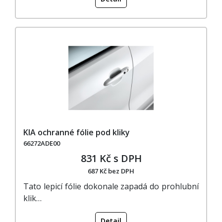
KIA ochranné fólie pod kliky
66272ADE00
831 Kč s DPH
687 Kč bez DPH
Tato lepicí fólie dokonale zapadá do prohlubní
klik…
Detail