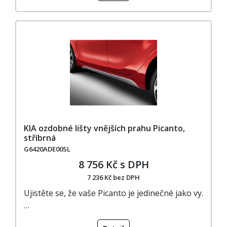
KIA ozdobné lišty vnějších prahu Picanto,
stříbrná
G6420ADE00SL
8 756 Kč s DPH
7 236 Kč bez DPH
Ujistěte se, že vaše Picanto je jedinečné jako vy.
…