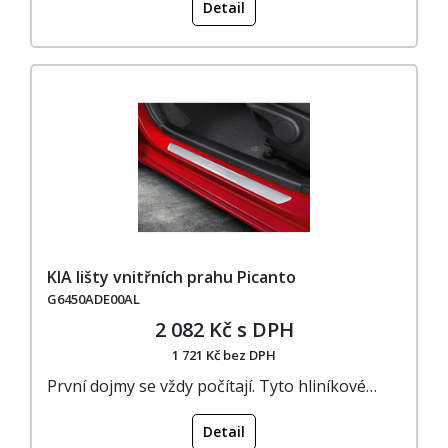
Detail
KIA lišty vnitřních prahu Picanto
G6450ADE00AL
2 082 Kč s DPH
1 721 Kč bez DPH
První dojmy se vždy počítají. Tyto hliníkové…
Detail