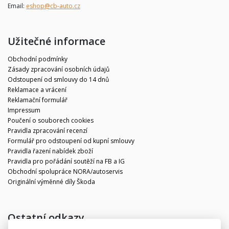
Email:
eshop@cb-auto.cz
Užitečné informace
Obchodní podmínky
Zásady zpracování osobních údajů
Odstoupení od smlouvy do 14 dnů
Reklamace a vrácení
Reklamační formulář
Impressum
Poučení o souborech cookies
Pravidla zpracování recenzí
Formulář pro odstoupení od kupní smlouvy
Pravidla řazení nabídek zboží
Pravidla pro pořádání soutěží na FB a IG
Obchodní spolupráce NORA/autoservis
Originální výměnné díly Škoda
Ostatní odkazy