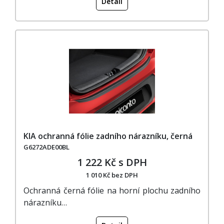
Detail
KIA ochranná fólie zadního nárazníku, černá
G6272ADE00BL
1 222 Kč s DPH
1 010 Kč bez DPH
Ochranná černá fólie na horní plochu zadního
nárazníku…