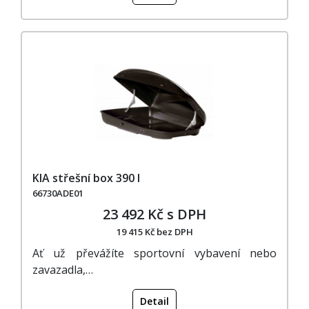
KIA střešní box 390 l
66730ADE01
23 492 Kč s DPH
19 415 Kč bez DPH
Ať už převážíte sportovní vybavení nebo
zavazadla,…
Detail