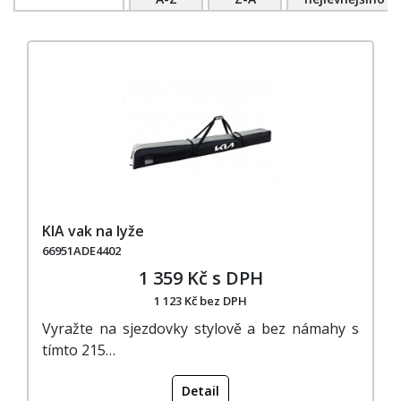
KIA vak na lyže
66951ADE4402
1 359 Kč s DPH
1 123 Kč bez DPH
Vyražte na sjezdovky stylově a bez námahy s
tímto 215…
Detail