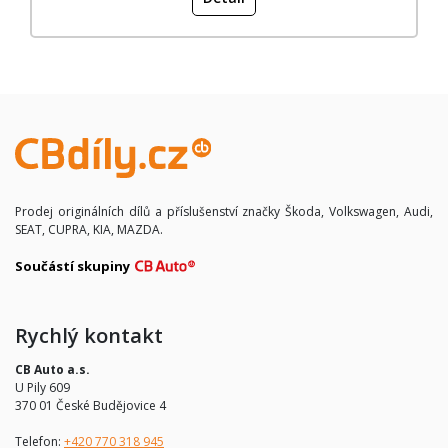
Prodej originálních dílů a příslušenství značky Škoda, Volkswagen, Audi,
SEAT, CUPRA, KIA, MAZDA.
Součástí skupiny
Rychlý kontakt
CB Auto a.s.
U Pily 609
370 01 České Budějovice 4
Telefon:
+420 770 318 945