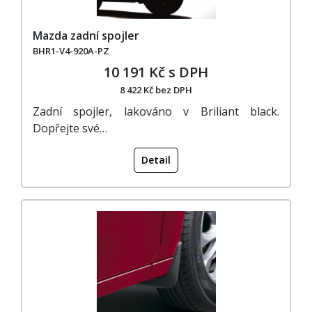
Mazda zadní spojler
BHR1-V4-920A-PZ
10 191 Kč s DPH
8 422 Kč bez DPH
Zadní spojler, lakováno v Briliant black.
Dopřejte své…
Detail