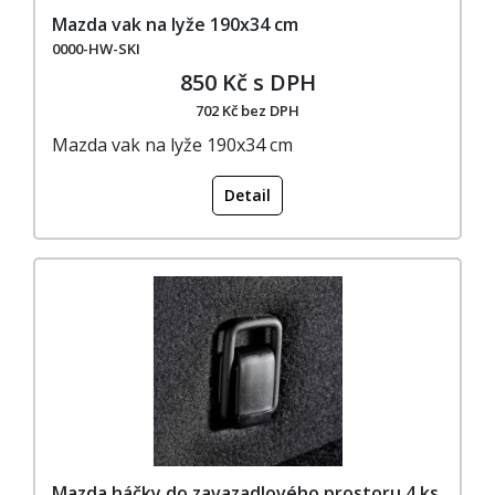
Mazda vak na lyže 190x34 cm
0000-HW-SKI
850 Kč s DPH
702 Kč bez DPH
Mazda vak na lyže 190x34 cm
Detail
Mazda háčky do zavazadlového prostoru 4 ks