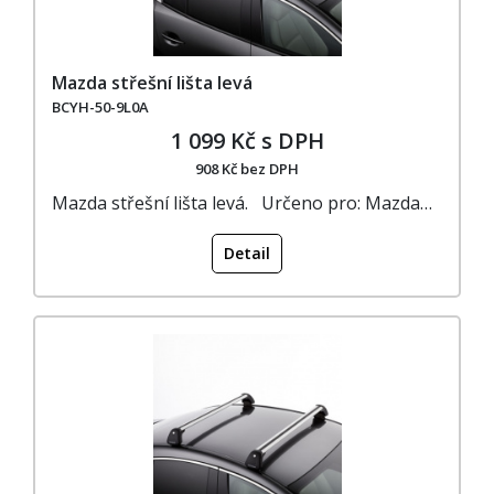
Mazda střešní lišta levá
BCYH-50-9L0A
1 099 Kč s DPH
908 Kč bez DPH
Mazda střešní lišta levá. Určeno pro: Mazda…
Detail