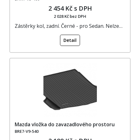
2 454 Kč s DPH
2 028 Kč bez DPH
Zástěrky kol, zadní. Černé - pro Sedan. Nelze…
Detail
Mazda vložka do zavazadlového prostoru
BRE7-V9-540