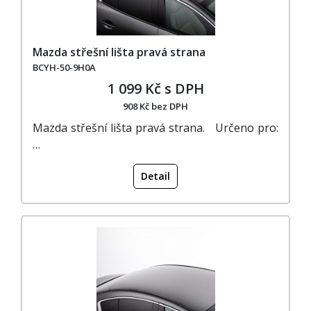
Mazda střešní lišta pravá strana
BCYH-50-9H0A
1 099 Kč s DPH
908 Kč bez DPH
Mazda střešní lišta pravá strana. Určeno pro:
…
Detail