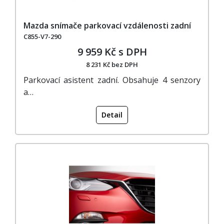
Mazda snímače parkovací vzdálenosti zadní
C855-V7-290
9 959 Kč s DPH
8 231 Kč bez DPH
Parkovací asistent zadní. Obsahuje 4 senzory
a…
Detail