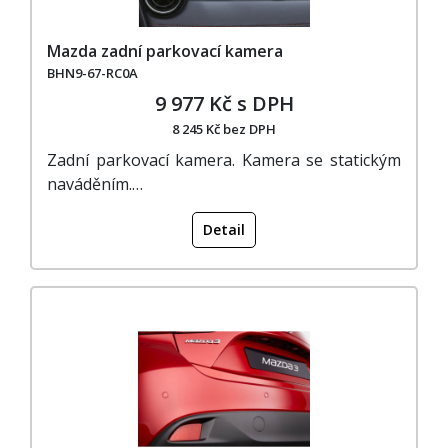
Mazda zadní parkovací kamera
BHN9-67-RC0A
9 977 Kč s DPH
8 245 Kč bez DPH
Zadní parkovací kamera. Kamera se statickým
naváděním.…
Detail