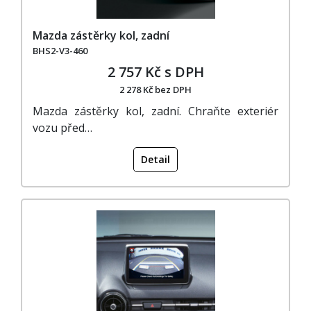
Mazda zástěrky kol, zadní
BHS2-V3-460
2 757 Kč s DPH
2 278 Kč bez DPH
Mazda zástěrky kol, zadní. Chraňte exteriér
vozu před…
Detail