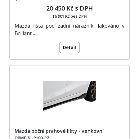
20 450 Kč s DPH
16 901 Kč bez DPH
Mazda lišta pod zadní nárazník, lakováno v
Briliant…
Detail
Mazda boční prahové lišty - venkovní
QBME-51-P10B-PZ