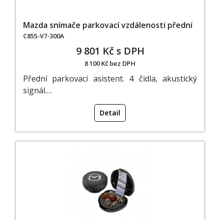
Mazda snímače parkovací vzdálenosti přední
C855-V7-300A
9 801 Kč s DPH
8 100 Kč bez DPH
Přední parkovací asistent. 4 čidla, akustický
signál.…
Detail