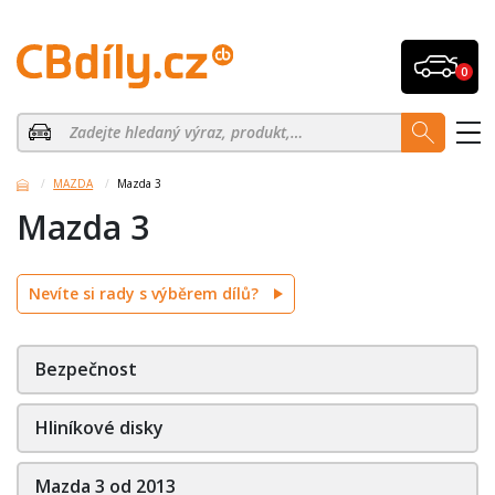
0
MAZDA
Mazda 3
Mazda 3
Nevíte si rady s výběrem dílů?
Bezpečnost
Hliníkové disky
Mazda 3 od 2013