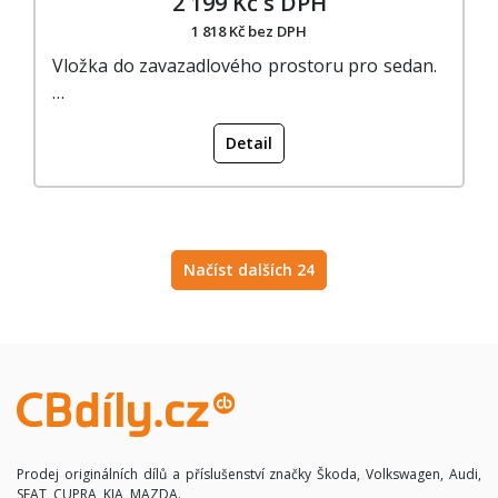
2 199 Kč s DPH
1 818 Kč bez DPH
Vložka do zavazadlového prostoru pro sedan.
…
Detail
Načíst dalších 24
Prodej originálních dílů a příslušenství značky Škoda, Volkswagen, Audi,
SEAT, CUPRA, KIA, MAZDA.