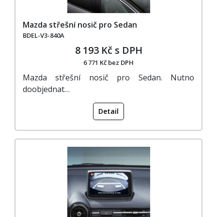
Mazda střešní nosič pro Sedan
BDEL-V3-840A
8 193 Kč s DPH
6 771 Kč bez DPH
Mazda střešní nosič pro Sedan. Nutno
doobjednat…
Detail