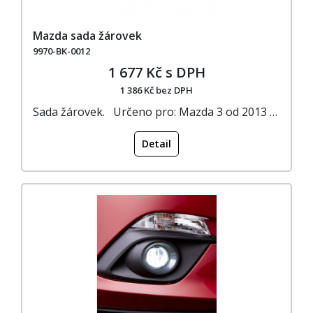
Mazda sada žárovek
9970-BK-0012
1 677 Kč s DPH
1 386 Kč bez DPH
Sada žárovek. Určeno pro: Mazda 3 od 2013 …
Detail