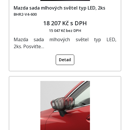
Mazda sada mlhových světel typ LED, 2ks
BHR2-V4-600
18 207 Kč s DPH
15 047 Kč bez DPH
Mazda sada mlhových světel typ LED,
2ks. Posviťte…
Detail