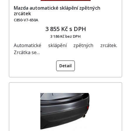
Mazda automatické sklápění zpětných
zrcátek
C850-V7-650A
3 855 Kč s DPH
3 186 Kč bez DPH
Automatické sklápění zpětných zrcátek.
Zrcátka se…
Detail