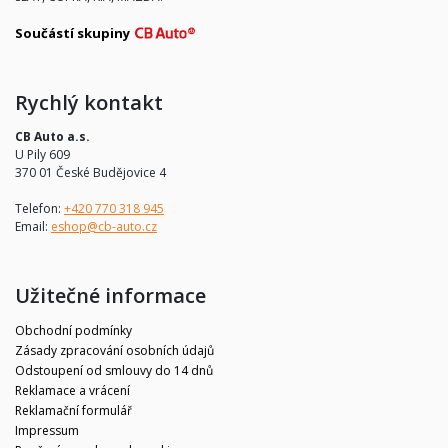
Součástí skupiny
Rychlý kontakt
CB Auto a.s.
U Pily 609
370 01 České Budějovice 4
Telefon:
+420 770 318 945
Email:
eshop@cb-auto.cz
Užitečné informace
Obchodní podmínky
Zásady zpracování osobních údajů
Odstoupení od smlouvy do 14 dnů
Reklamace a vrácení
Reklamační formulář
Impressum