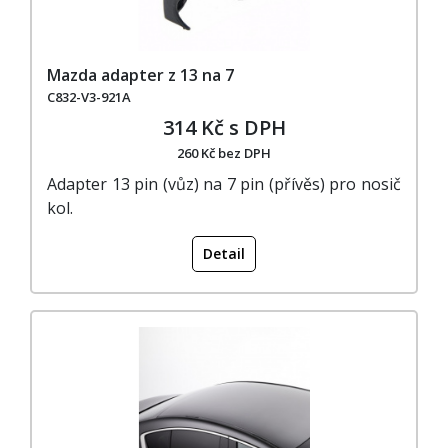
Mazda adapter z 13 na 7
C832-V3-921A
314 Kč s DPH
260 Kč bez DPH
Adapter 13 pin (vůz) na 7 pin (přívěs) pro nosič
kol.
Detail