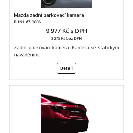
Mazda zadní parkovací kamera
BHN1-67-RC0A
9 977 Kč s DPH
8 245 Kč bez DPH
Zadní parkovací kamera. Kamera se statickým
naváděním.…
Detail