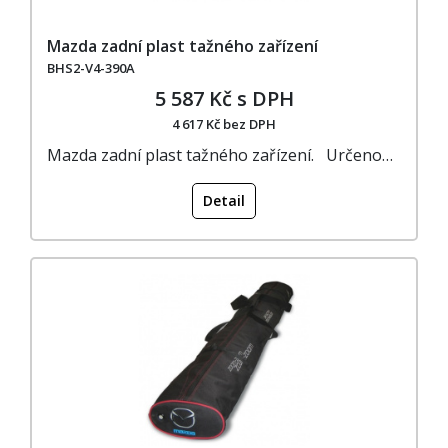
Mazda zadní plast tažného zařízení
BHS2-V4-390A
5 587 Kč s DPH
4 617 Kč bez DPH
Mazda zadní plast tažného zařízení. Určeno…
Detail