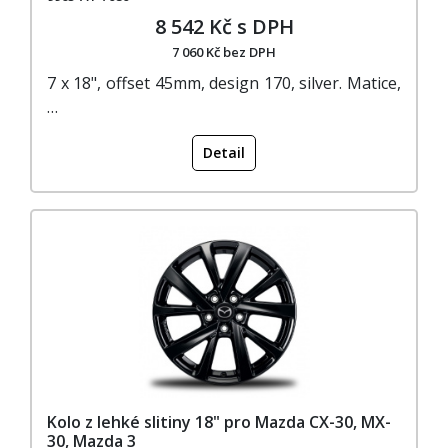
8 542 Kč s DPH
7 060 Kč bez DPH
7 x 18", offset 45mm, design 170, silver. Matice,
…
Detail
Kolo z lehké slitiny 18" pro Mazda CX-30, MX-
30, Mazda 3