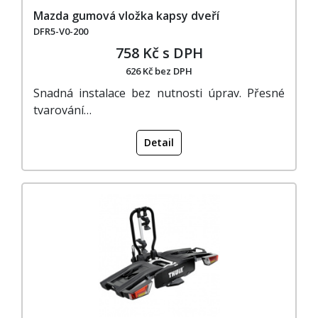
Mazda gumová vložka kapsy dveří
DFR5-V0-200
758 Kč s DPH
626 Kč bez DPH
Snadná instalace bez nutnosti úprav. Přesné
tvarování…
Detail