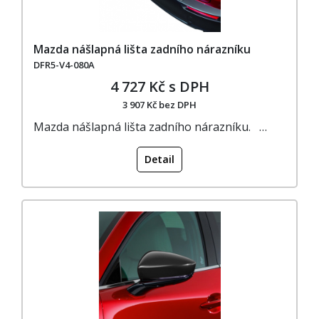
Mazda nášlapná lišta zadního nárazníku
DFR5-V4-080A
4 727 Kč s DPH
3 907 Kč bez DPH
Mazda nášlapná lišta zadního nárazníku. …
Detail