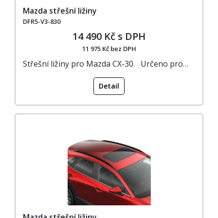
Mazda střešní ližiny
DFR5-V3-830
14 490 Kč s DPH
11 975 Kč bez DPH
Střešní ližiny pro Mazda CX-30. Určeno pro…
Detail
Mazda střešní ližiny