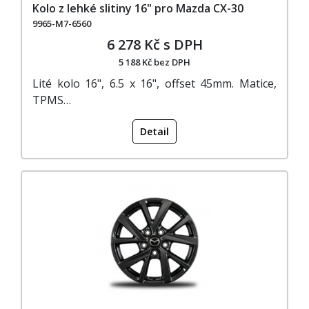
Kolo z lehké slitiny 16" pro Mazda CX-30
9965-M7-6560
6 278 Kč s DPH
5 188 Kč bez DPH
Lité kolo 16", 6.5 x 16", offset 45mm. Matice,
TPMS…
Detail