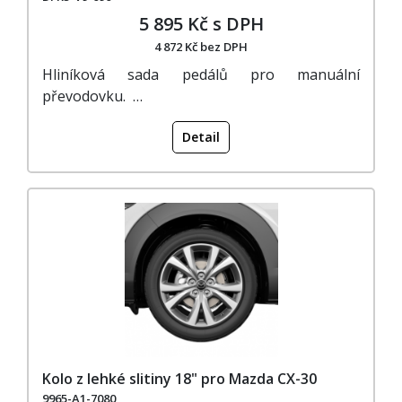
5 895 Kč s DPH
4 872 Kč bez DPH
Hliníková sada pedálů pro manuální
převodovku. …
Detail
Kolo z lehké slitiny 18" pro Mazda CX-30
9965-A1-7080