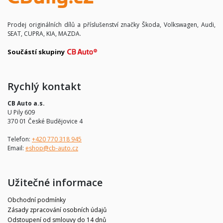
Prodej originálních dílů a příslušenství značky Škoda, Volkswagen, Audi,
SEAT, CUPRA, KIA, MAZDA.
Součástí skupiny
Rychlý kontakt
CB Auto a.s.
U Pily 609
370 01 České Budějovice 4
Telefon:
+420 770 318 945
Email:
eshop@cb-auto.cz
Užitečné informace
Obchodní podmínky
Zásady zpracování osobních údajů
Odstoupení od smlouvy do 14 dnů