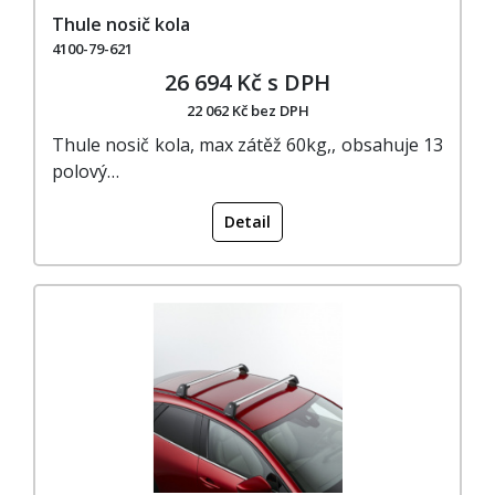
Thule nosič kola
4100-79-621
26 694 Kč s DPH
22 062 Kč bez DPH
Thule nosič kola, max zátěž 60kg,, obsahuje 13
polový…
Detail