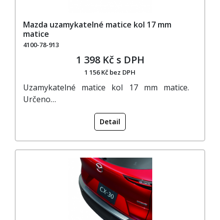
Mazda uzamykatelné matice kol 17 mm
matice
4100-78-913
1 398 Kč s DPH
1 156 Kč bez DPH
Uzamykatelné matice kol 17 mm matice.
Určeno…
Detail