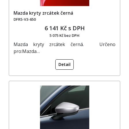
Mazda kryty zrcátek černá
DFR5-V3-650
6 141 Kč s DPH
5 075 Kč bez DPH
Mazda kryty zrcátek černá. Určeno
pro:Mazda…
Detail