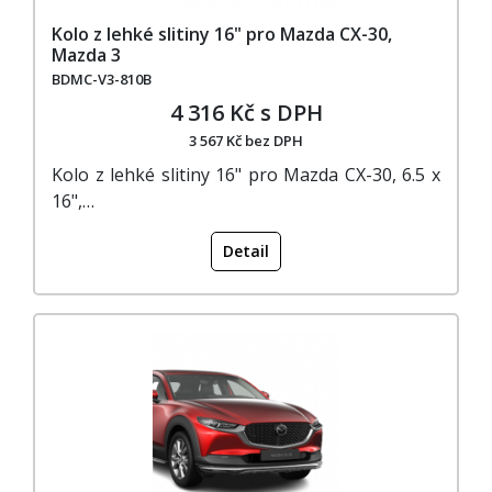
Kolo z lehké slitiny 16" pro Mazda CX-30,
Mazda 3
BDMC-V3-810B
4 316 Kč s DPH
3 567 Kč bez DPH
Kolo z lehké slitiny 16" pro Mazda CX-30, 6.5 x
16",…
Detail