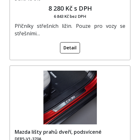
8 280 Kč s DPH
6 843 Kč bez DPH
Příčníky střešních ližin. Pouze pro vozy se
střešními…
Detail
Mazda lišty prahů dveří, podsvícené
DFR5-V1-370A