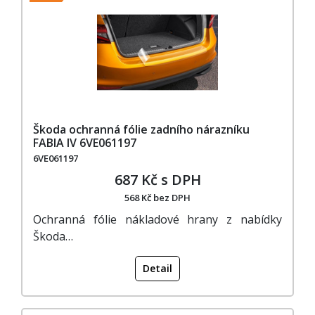
Škoda ochranná fólie zadního nárazníku
FABIA IV 6VE061197
6VE061197
687 Kč s DPH
568 Kč bez DPH
Ochranná fólie nákladové hrany z nabídky
Škoda…
Detail