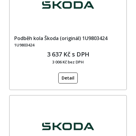
Podběh kola Škoda (originál) 1U9803424
1U9803424
3 637 Kč s DPH
3 006 Kč bez DPH
Detail