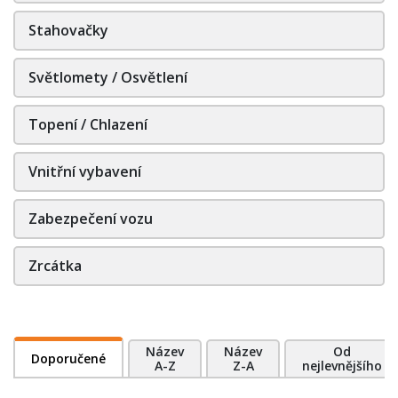
Stahovačky
Světlomety / Osvětlení
Topení / Chlazení
Vnitřní vybavení
Zabezpečení vozu
Zrcátka
Název
Název
Od
Doporučené
A-Z
Z-A
nejlevnějšího