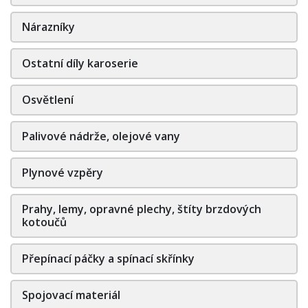
Nárazníky
Ostatní díly karoserie
Osvětlení
Palivové nádrže, olejové vany
Plynové vzpěry
Prahy, lemy, opravné plechy, štíty brzdových
kotoučů
Přepínací páčky a spínací skřínky
Spojovací materiál