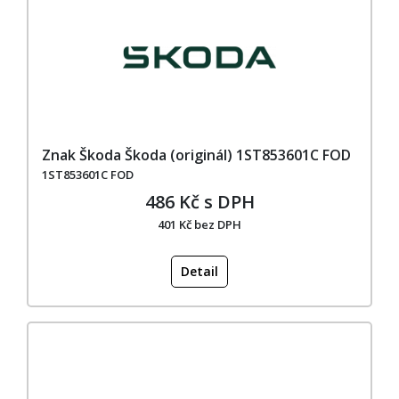
Znak Škoda Škoda (originál) 1ST853601C FOD
1ST853601C FOD
486 Kč s DPH
401 Kč bez DPH
Detail