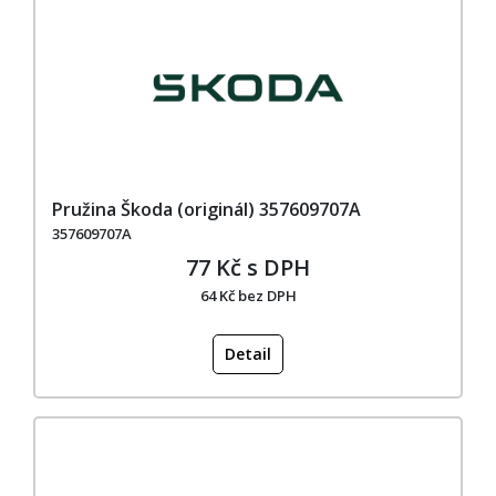
Pružina Škoda (originál) 357609707A
357609707A
77 Kč s DPH
64 Kč bez DPH
Detail