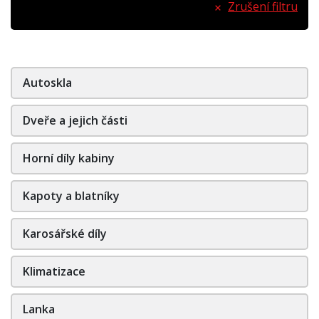
Zrušení filtru
Autoskla
Dveře a jejich části
Horní díly kabiny
Kapoty a blatníky
Karosářské díly
Klimatizace
Lanka