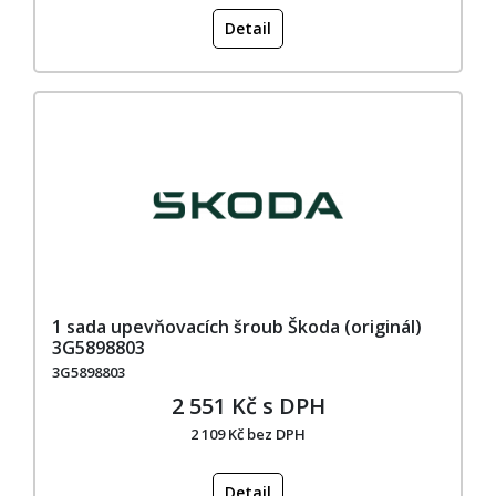
Detail
1 sada upevňovacích šroub Škoda (originál)
3G5898803
3G5898803
2 551 Kč s DPH
2 109 Kč bez DPH
Detail