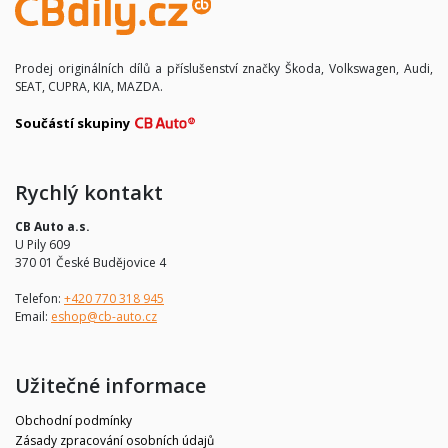
Prodej originálních dílů a příslušenství značky Škoda, Volkswagen, Audi,
SEAT, CUPRA, KIA, MAZDA.
Součástí skupiny
Rychlý kontakt
CB Auto a.s.
U Pily 609
370 01 České Budějovice 4
Telefon:
+420 770 318 945
Email:
eshop@cb-auto.cz
Užitečné informace
Obchodní podmínky
Zásady zpracování osobních údajů