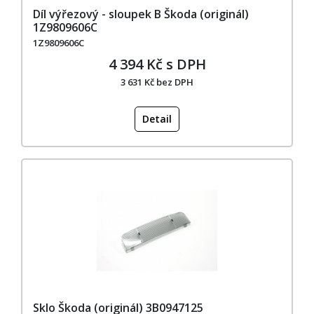
Díl výřezový - sloupek B Škoda (originál)
1Z9809606C
1Z9809606C
4 394 Kč s DPH
3 631 Kč bez DPH
Detail
Sklo Škoda (originál) 3B0947125