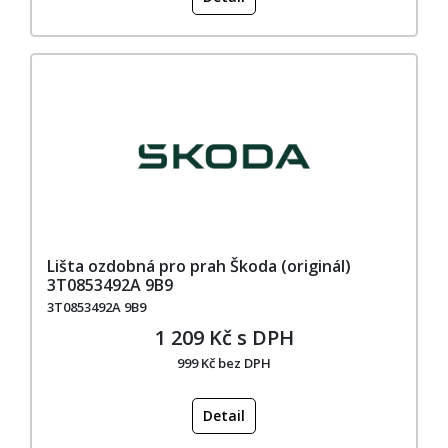
Lišta ozdobná pro prah Škoda (originál)
3T0853492A 9B9
3T0853492A 9B9
1 209 Kč s DPH
999 Kč bez DPH
Detail