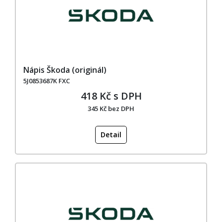
Nápis Škoda (originál)
5J0853687K FXC
418 Kč s DPH
345 Kč bez DPH
Detail