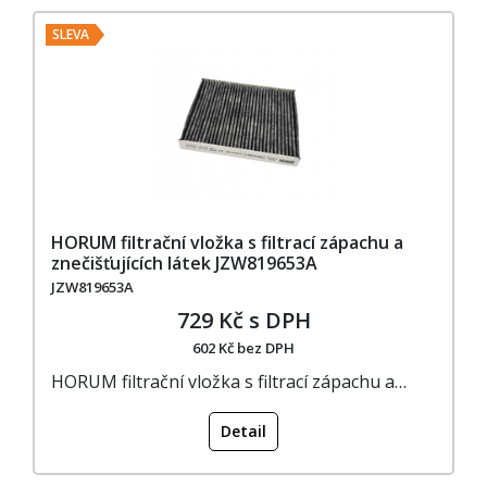
SLEVA
HORUM filtrační vložka s filtrací zápachu a
znečišťujících látek JZW819653A
JZW819653A
729 Kč s DPH
602 Kč bez DPH
HORUM filtrační vložka s filtrací zápachu a…
Detail