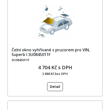
Čelní okno vyhřívané s pruzorem pro VIN,
Superb I 3U0845011F
3U0845011F
4 704 Kč s DPH
3 888 Kč bez DPH
Detail