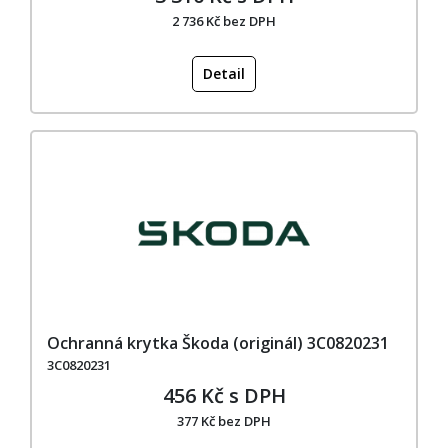
2 736 Kč bez DPH
Detail
Ochranná krytka Škoda (originál) 3C0820231
3C0820231
456 Kč s DPH
377 Kč bez DPH