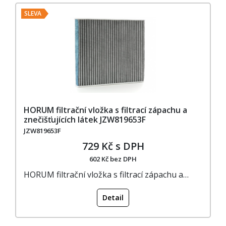
SLEVA
HORUM filtrační vložka s filtrací zápachu a
znečišťujících látek JZW819653F
JZW819653F
729 Kč s DPH
602 Kč bez DPH
HORUM filtrační vložka s filtrací zápachu a…
Detail