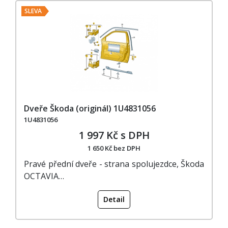
SLEVA
Dveře Škoda (originál) 1U4831056
1U4831056
1 997 Kč s DPH
1 650 Kč bez DPH
Pravé přední dveře - strana spolujezdce, Škoda
OCTAVIA…
Detail