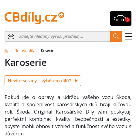
0
Náhradní díly
Karoserie
Karoserie
Nevíte si rady s výběrem dílů?
Pokud jde o opravy a údržbu vašeho vozu Škoda,
kvalita a spolehlivost karosářských dílů hrají klíčovou
roli. Škoda Original Karosářské Díly vám poskytují
perfektní kombinaci kvality, bezpečnosti a estetiky,
abyste mohli obnovit vzhled a funkčnost svého vozu s
důvěrou.