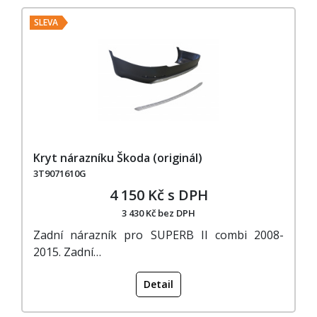
SLEVA
Kryt nárazníku Škoda (originál)
3T9071610G
4 150 Kč s DPH
3 430 Kč bez DPH
Zadní nárazník pro SUPERB II combi 2008-
2015. Zadní…
Detail