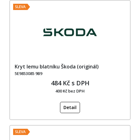
SLEVA
Kryt lemu blatníku Škoda (originál)
5E9853085 9B9
484 Kč s DPH
400 Kč bez DPH
Detail
SLEVA