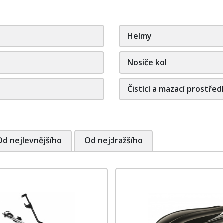
Helmy
Nosiče kol
Čistící a mazací prostřed
Od nejlevnějšího
Od nejdražšího