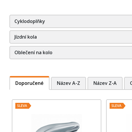
Cyklodoplňky
Jízdní kola
Oblečení na kolo
Doporučené
Název A-Z
Název Z-A
SLEVA
SLEVA