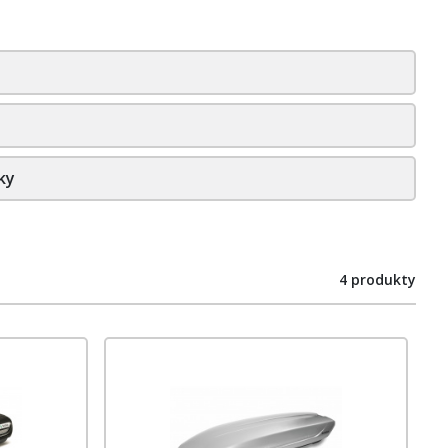
ky
4 produkty