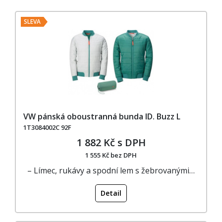
SLEVA
VW pánská oboustranná bunda ID. Buzz L
1T3084002C 92F
1 882 Kč s DPH
1 555 Kč bez DPH
– Límec, rukávy a spodní lem s žebrovanými…
Detail