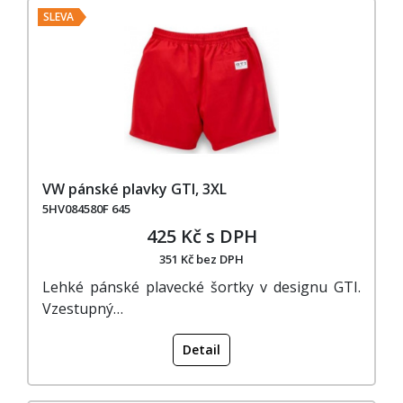
SLEVA
VW pánské plavky GTI, 3XL
5HV084580F 645
425 Kč s DPH
351 Kč bez DPH
Lehké pánské plavecké šortky v designu GTI.
Vzestupný…
Detail