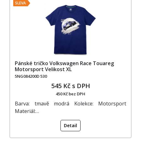
SLEVA
Pánské tričko Volkswagen Race Touareg
Motorsport Velikost XL
5NG084200D 530
545 Kč s DPH
450 Kč bez DPH
Barva: tmavě modrá Kolekce: Motorsport
Materiál:…
Detail