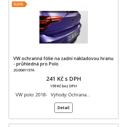
SLEVA
VW ochranná fólie na zadní nákladovou hranu
- průhledná pro Polo
2G0061197A
241 Kč s DPH
199 Kč bez DPH
VW polo: 2018- Výhody: Ochrana…
Detail