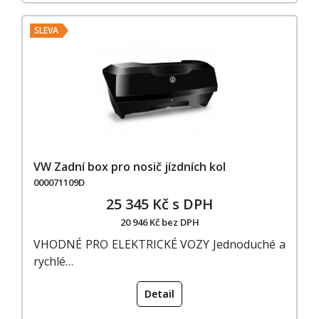
SLEVA
VW Zadní box pro nosič jízdních kol
000071109D
25 345 Kč s DPH
20 946 Kč bez DPH
VHODNÉ PRO ELEKTRICKÉ VOZY Jednoduché a
rychlé…
Detail