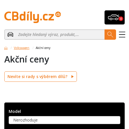
0
Volkswagen
Akční ceny
Akční ceny
Nevíte si rady s výběrem dílů?
Model
Nerozhoduje