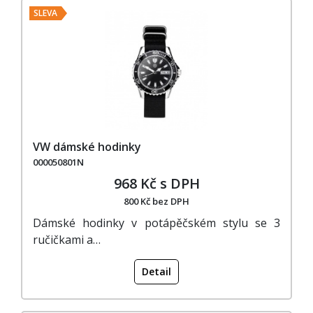
SLEVA
VW dámské hodinky
000050801N
968 Kč s DPH
800 Kč bez DPH
Dámské hodinky v potápěčském stylu se 3
ručičkami a…
Detail