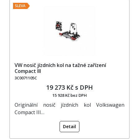
SLEVA
VW nosič jízdních kol na tažné zařízení
Compact III
3C0071105C
19 273 Kč s DPH
15 928 Kč bez DPH
Originální nosič jízdních kol Volkswagen
Compact III…
Detail