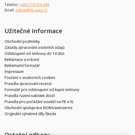
Telefon:
+420 770 318 945
Email:
eshop@cb-auto.cz
Užitečné informace
Obchodní podmínky
Zásady zpracování osobních údajů
Odstoupení od smlouvy do 14 dnů
Reklamace a vrácení
Reklamační formulář
Impressum
Poučení o souborech cookies
Pravidla zpracování recenzí
Formulář pro odstoupení od kupní smlouvy
Pravidla řazení nabídek zboží
Pravidla pro pořádání soutěží na FB a IG
Obchodní spolupráce NORA/autoservis
Originální výměnné díly Škoda
Ostatní odkazy