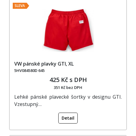
SLEVA
VW pánské plavky GTI, XL
5HV084580D 645
425 Kč s DPH
351 Kč bez DPH
Lehké pánské plavecké šortky v designu GTI.
Vzestupný…
Detail