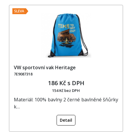
SLEVA
VW sportovní vak Heritage
7E9087318
186 Kč s DPH
154 Kč bez DPH
Materiál: 100% bavlny 2 černé bavlněné šňůrky
k…
Detail