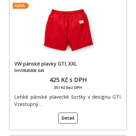
SLEVA
VW pánské plavky GTI, XXL
5HV084580E 645
425 Kč s DPH
351 Kč bez DPH
Lehké pánské plavecké šortky v designu GTI.
Vzestupný…
Detail