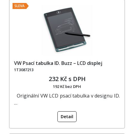
SLEVA
VW Psací tabulka ID. Buzz – LCD displej
1T3087213
232 Kč s DPH
192 Kč bez DPH
Originální VW LCD psací tabulka v designu ID.
…
Detail