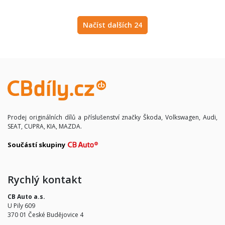
Načíst dalších 24
Prodej originálních dílů a příslušenství značky Škoda, Volkswagen, Audi,
SEAT, CUPRA, KIA, MAZDA.
Součástí skupiny
Rychlý kontakt
CB Auto a.s.
U Pily 609
370 01 České Budějovice 4