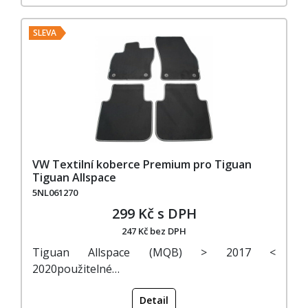
SLEVA
VW Textilní koberce Premium pro Tiguan
Tiguan Allspace
5NL061270
299 Kč s DPH
247 Kč bez DPH
Tiguan Allspace (MQB) > 2017 <
2020použitelné…
Detail