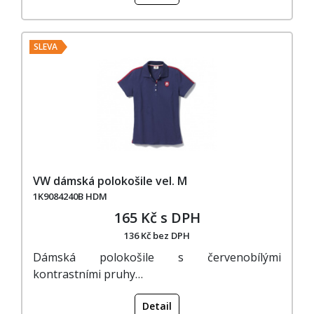
SLEVA
VW dámská polokošile vel. M
1K9084240B HDM
165 Kč s DPH
136 Kč bez DPH
Dámská polokošile s červenobílými
kontrastními pruhy…
Detail