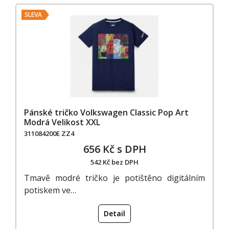
SLEVA
Pánské tričko Volkswagen Classic Pop Art
Modrá Velikost XXL
311084200E ZZ4
656 Kč s DPH
542 Kč bez DPH
Tmavě modré tričko je potištěno digitálním
potiskem ve…
Detail