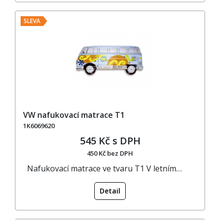
SLEVA
VW nafukovací matrace T1
1K6069620
545 Kč s DPH
450 Kč bez DPH
Nafukovací matrace ve tvaru T1 V letním…
Detail