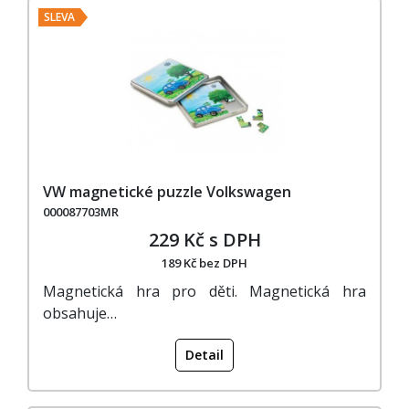
SLEVA
VW magnetické puzzle Volkswagen
000087703MR
229 Kč s DPH
189 Kč bez DPH
Magnetická hra pro děti. Magnetická hra
obsahuje…
Detail