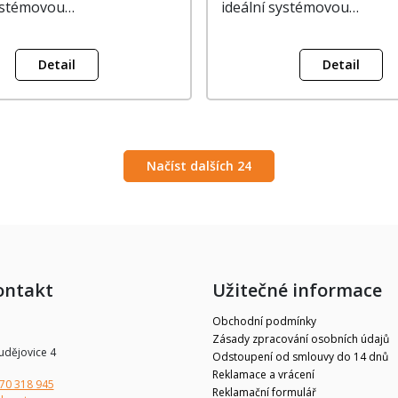
systémovou…
ideální systémovou…
Detail
Detail
Načíst dalších 24
ontakt
Užitečné informace
Obchodní podmínky
Zásady zpracování osobních údajů
udějovice 4
Odstoupení od smlouvy do 14 dnů
Reklamace a vrácení
70 318 945
Reklamační formulář