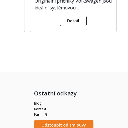
Originální příčníky Volkswagen jsou
ideální systémovou…
Detail
Ostatní odkazy
Blog
Kontakt
Partneři
Odstoupit od smlouvy