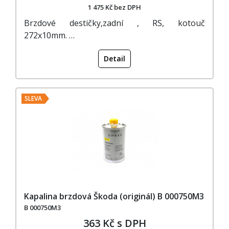
1 475 Kč bez DPH
Brzdové destičky,zadní , RS, kotouč
272x10mm. …
Detail
SLEVA
Kapalina brzdová Škoda (originál) B 000750M3
B 000750M3
363 Kč s DPH