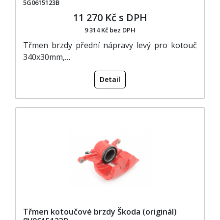
5G0615123B
11 270 Kč s DPH
9 314 Kč bez DPH
Třmen brzdy přední nápravy levý pro kotouč
340x30mm,…
Detail
Třmen kotoučové brzdy Škoda (originál)