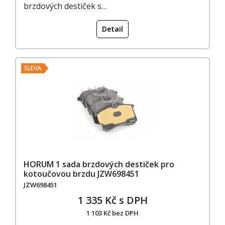
brzdových destiček s…
Detail
SLEVA
HORUM 1 sada brzdových destiček pro
kotoučovou brzdu JZW698451
JZW698451
1 335 Kč s DPH
1 103 Kč bez DPH