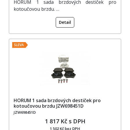
HORUM 1 sada brzdových destiček pro
kotoučovou brzdu. …
Detail
SLEVA
HORUM 1 sada brzdových destiček pro
kotoučovou brzdu JZW698451D
JZW698451D
1 817 Kč s DPH
1 502 Kč bez DPH