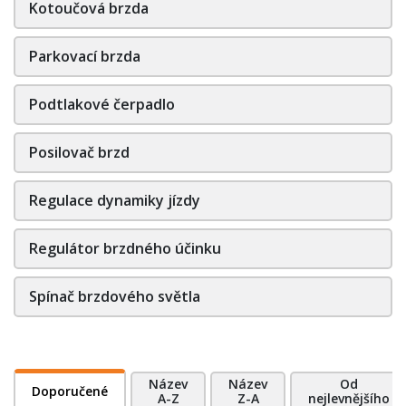
Kotoučová brzda
Parkovací brzda
Podtlakové čerpadlo
Posilovač brzd
Regulace dynamiky jízdy
Regulátor brzdného účinku
Spínač brzdového světla
Název
Název
Od
Doporučené
A-Z
Z-A
nejlevnějšího