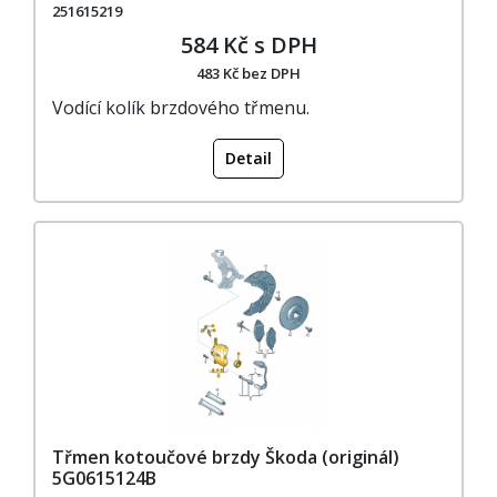
251615219
584 Kč s DPH
483 Kč bez DPH
Vodící kolík brzdového třmenu.
Detail
Třmen kotoučové brzdy Škoda (originál)
5G0615124B