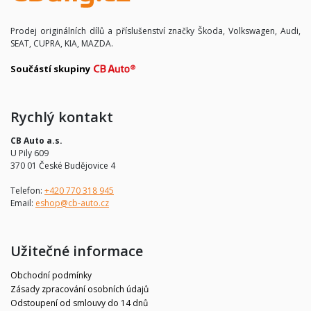
Prodej originálních dílů a příslušenství značky Škoda, Volkswagen, Audi,
SEAT, CUPRA, KIA, MAZDA.
Součástí skupiny
Rychlý kontakt
CB Auto a.s.
U Pily 609
370 01 České Budějovice 4
Telefon:
+420 770 318 945
Email:
eshop@cb-auto.cz
Užitečné informace
Obchodní podmínky
Zásady zpracování osobních údajů
Odstoupení od smlouvy do 14 dnů