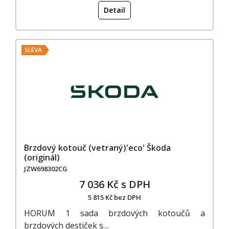
Detail
SLEVA
Brzdový kotouč (vetraný)'eco' Škoda
(originál)
JZW698302CG
7 036 Kč s DPH
5 815 Kč bez DPH
HORUM 1 sada brzdových kotoučů a
brzdových destiček s…