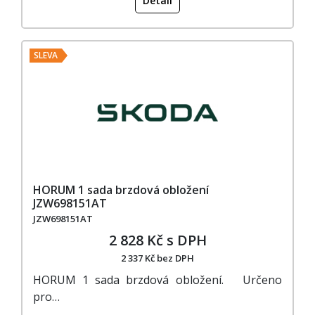
Detail
SLEVA
HORUM 1 sada brzdová obložení
JZW698151AT
JZW698151AT
2 828 Kč s DPH
2 337 Kč bez DPH
HORUM 1 sada brzdová obložení. Určeno
pro…