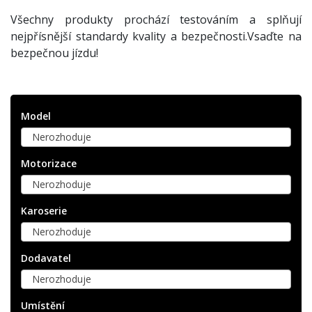
Všechny produkty prochází testováním a splňují
nejpřísnější standardy kvality a bezpečnosti.Vsaďte na
bezpečnou jízdu!
Model
Nerozhoduje
Motorizace
Nerozhoduje
Karoserie
Nerozhoduje
Dodavatel
Nerozhoduje
Umístění