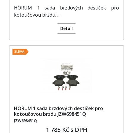
HORUM 1 sada brzdových destiček pro
kotoučovou brzdu. …
Detail
SLEVA
HORUM 1 sada brzdových destiček pro
kotoučovou brzdu JZW698451Q
JZW698451Q
1 785 Kč s DPH