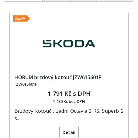
SLEVA
HORUM brzdový kotouč JZW615601F
JZW615601F
1 791 Kč s DPH
1 480 Kč bez DPH
Brzdový kotouč , zadní Octavia 2 RS, Superb 2
s…
Detail