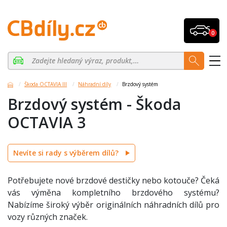
0
Škoda OCTAVIA III
Náhradní díly
Brzdový systém
Brzdový systém - Škoda
OCTAVIA 3
Nevíte si rady s výběrem dílů?
Potřebujete nové brzdové destičky nebo kotouče? Čeká
vás výměna kompletního brzdového systému?
Nabízíme široký výběr originálních náhradních dílů pro
vozy různých značek.