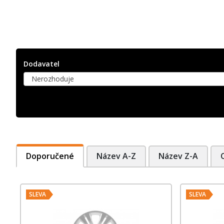
Dodavatel
Nerozhoduje
Doporučené
Název A-Z
Název Z-A
SLEVA
SLEVA