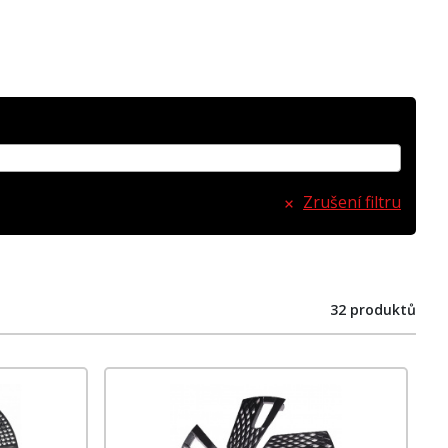
Zrušení filtru
32 produktů