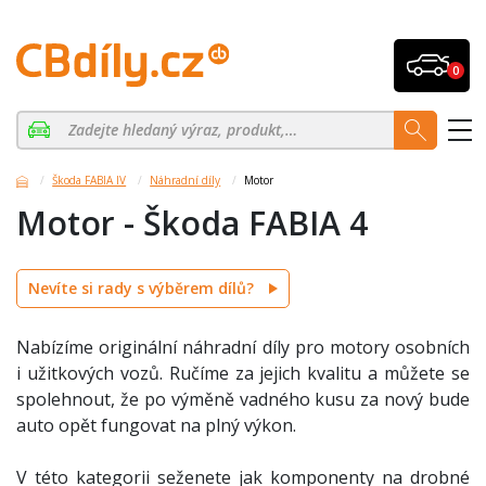
0
Škoda FABIA IV
Náhradní díly
Motor
Motor - Škoda FABIA 4
Nevíte si rady s výběrem dílů?
Nabízíme originální náhradní díly pro motory osobních
i užitkových vozů. Ručíme za jejich kvalitu a můžete se
spolehnout, že po výměně vadného kusu za nový bude
auto opět fungovat na plný výkon.
V této kategorii seženete jak komponenty na drobné