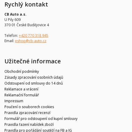
Rychlý kontakt
CB Auto a.s.
U Pily 609
370 01 České Budějovice 4
Telefon:
+420 770 318 945
Email:
eshop@cb-auto.cz
Užitečné informace
Obchodní podmínky
Zásady zpracování osobních údajů
Odstoupení od smlouvy do 14 dnů
Reklamace a vrácení
Reklamační formulář
Impressum
Poučení o souborech cookies
Pravidla zpracování recenzí
Formulář pro odstoupení od kupní smlouvy
Pravidla řazení nabídek zboží
Pravidla pro pořádání soutěží na FB a IG