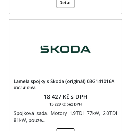
Detail
Lamela spojky s Škoda (originál) 03G141016A
03G141016A
18 427 Kč s DPH
15 229 Kč bez DPH
Spojková sada. Motory 1.9TDI 77kW, 2.0TDI
81kW, pouze…