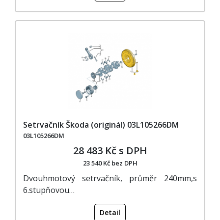
Setrvačník Škoda (originál) 03L105266DM
03L105266DM
28 483 Kč s DPH
23 540 Kč bez DPH
Dvouhmotový setrvačník, průměr 240mm,s
6.stupňovou…
Detail