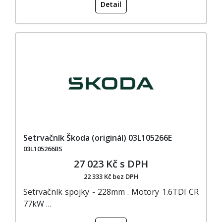
Detail
Setrvačník Škoda (originál) 03L105266E
03L105266BS
27 023 Kč s DPH
22 333 Kč bez DPH
Setrvačník spojky - 228mm . Motory 1.6TDI CR
77kW …