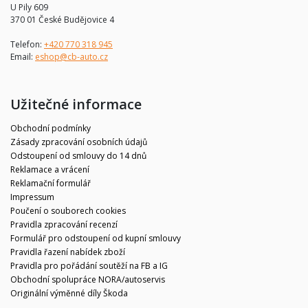
U Pily 609
370 01 České Budějovice 4
Telefon:
+420 770 318 945
Email:
eshop@cb-auto.cz
Užitečné informace
Obchodní podmínky
Zásady zpracování osobních údajů
Odstoupení od smlouvy do 14 dnů
Reklamace a vrácení
Reklamační formulář
Impressum
Poučení o souborech cookies
Pravidla zpracování recenzí
Formulář pro odstoupení od kupní smlouvy
Pravidla řazení nabídek zboží
Pravidla pro pořádání soutěží na FB a IG
Obchodní spolupráce NORA/autoservis
Originální výměnné díly Škoda