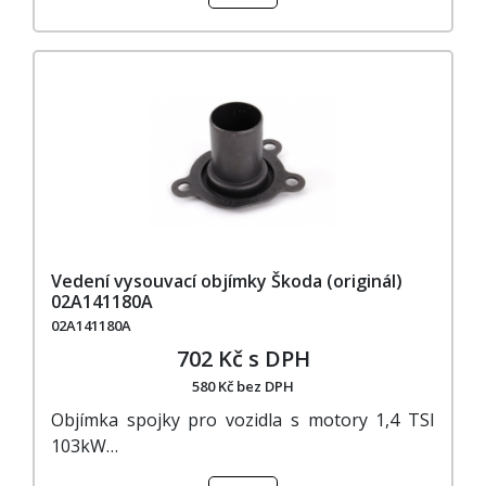
Vedení vysouvací objímky Škoda (originál)
02A141180A
02A141180A
702 Kč s DPH
580 Kč bez DPH
Objímka spojky pro vozidla s motory 1,4 TSI
103kW…