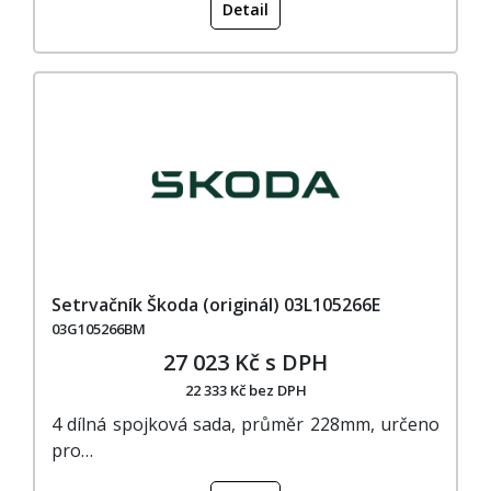
Detail
Setrvačník Škoda (originál) 03L105266E
03G105266BM
27 023 Kč s DPH
22 333 Kč bez DPH
4 dílná spojková sada, průměr 228mm, určeno
pro…