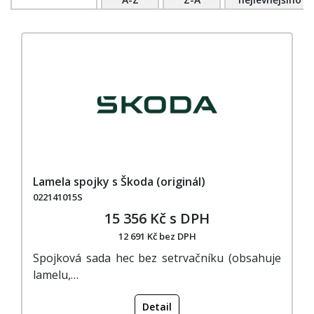
Lamela spojky s Škoda (originál)
022141015S
15 356 Kč s DPH
12 691 Kč bez DPH
Spojková sada hec bez setrvačníku (obsahuje
lamelu,…
Detail