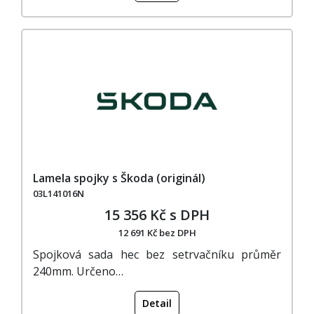
Lamela spojky s Škoda (originál)
03L141016N
15 356 Kč s DPH
12 691 Kč bez DPH
Spojková sada hec bez setrvačníku průměr
240mm. Určeno…
Detail