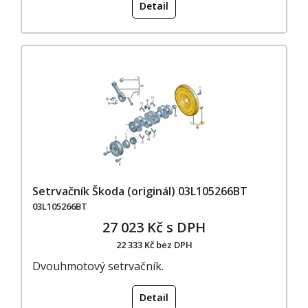
Detail
Setrvačník Škoda (originál) 03L105266BT
03L105266BT
27 023 Kč s DPH
22 333 Kč bez DPH
Dvouhmotový setrvačník.
Detail