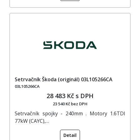
Setrvačník Škoda (originál) 03L105266CA
03L105266CA
28 483 Kč s DPH
23 540 Kč bez DPH
Setrvačník spojky - 240mm . Motory 1.6TDI
77kW (CAYC),…
Detail