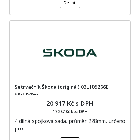
Detail
Setrvačník Škoda (originál) 03L105266E
03G105264G
20 917 Kč s DPH
17 287 Kč bez DPH
4 dílná spojková sada, průměr 228mm, určeno
pro…