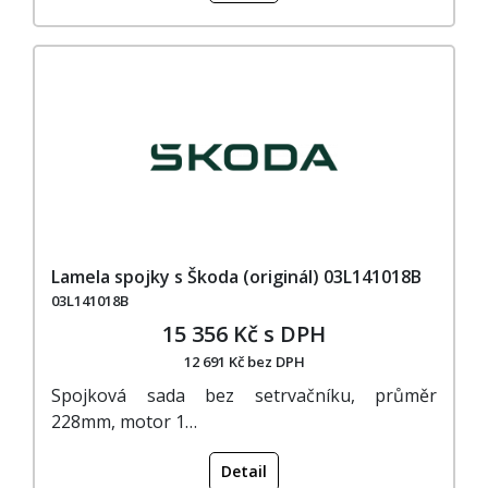
Lamela spojky s Škoda (originál) 03L141018B
03L141018B
15 356 Kč s DPH
12 691 Kč bez DPH
Spojková sada bez setrvačníku, průměr
228mm, motor 1…
Detail