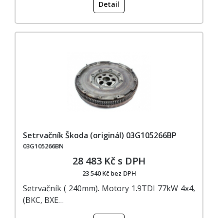
Detail
Setrvačník Škoda (originál) 03G105266BP
03G105266BN
28 483 Kč s DPH
23 540 Kč bez DPH
Setrvačník ( 240mm). Motory 1.9TDI 77kW 4x4,
(BKC, BXE…