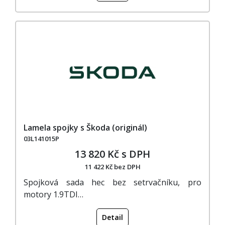
Lamela spojky s Škoda (originál)
03L141015P
13 820 Kč s DPH
11 422 Kč bez DPH
Spojková sada hec bez setrvačníku, pro
motory 1.9TDI…
Detail