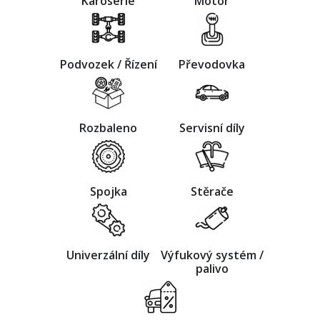
Karoserie
Motor
Podvozek / Řízení
Převodovka
Rozbaleno
Servisní díly
Spojka
Stěrače
Univerzální díly
Výfukový systém /
palivo