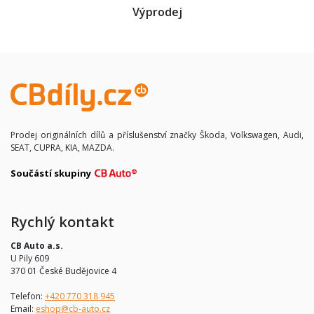
Výprodej
Prodej originálních dílů a příslušenství značky Škoda, Volkswagen, Audi,
SEAT, CUPRA, KIA, MAZDA.
Součástí skupiny
Rychlý kontakt
CB Auto a.s.
U Pily 609
370 01 České Budějovice 4
Telefon:
+420 770 318 945
Email:
eshop@cb-auto.cz