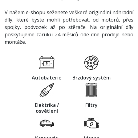
V našem e-shopu seženete veškeré originální náhradní
díly, které byste mohli potřebovat, od motorů, přes
spojky, podvozek až po stěrače. Na originální díly
poskytujeme záruku 24 měsíců ode dne prodeje nebo
montáže.
Autobaterie
Brzdový systém
Elektrika /
Filtry
osvětlení