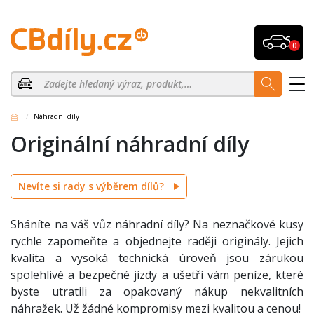
0
Náhradní díly
Originální náhradní díly
Nevíte si rady s výběrem dílů?
Sháníte na váš vůz náhradní díly? Na neznačkové kusy
rychle zapomeňte a objednejte raději originály. Jejich
kvalita a vysoká technická úroveň jsou zárukou
spolehlivé a bezpečné jízdy a ušetří vám peníze, které
byste utratili za opakovaný nákup nekvalitních
náhražek. Už žádné kompromisy mezi kvalitou a cenou!