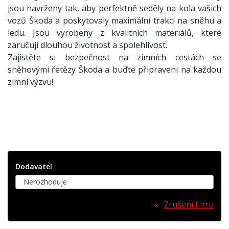
jsou navrženy tak, aby perfektně seděly na kola vašich
vozů Škoda a poskytovaly maximální trakci na sněhu a
ledu. Jsou vyrobeny z kvalitních materiálů, které
zaručují dlouhou životnost a spolehlivost.
Zajistěte si bezpečnost na zimních cestách se
sněhovými řetězy Škoda a buďte připraveni na každou
zimní výzvu!
Dodavatel
Nerozhoduje
Zrušení filtru