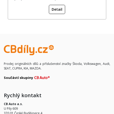
Detail
Prodej originálních dílů a příslušenství značky Škoda, Volkswagen, Audi,
SEAT, CUPRA, KIA, MAZDA.
Součástí skupiny
Rychlý kontakt
CB Auto a.s.
U Pily 609
370 01 České Budějovice 4