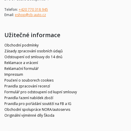
Telefon:
+420 770 318 945
Email:
eshop@cb-auto.cz
Užitečné informace
Obchodní podmínky
Zásady zpracování osobních údajů
Odstoupení od smlouvy do 14 dnů
Reklamace a vrácení
Reklamační formulář
Impressum
Poučení o souborech cookies
Pravidla zpracování recenzí
Formulář pro odstoupení od kupní smlouvy
Pravidla řazení nabídek zboží
Pravidla pro pořádání soutěží na FB a IG
Obchodní spolupráce NORA/autoservis
Originální výměnné díly Škoda