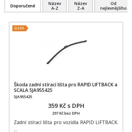
Název
Název
Od
Doporučené
A-Z
Z-A
nejlevnějšího
SLEVA
Škoda zadní stírací lišta pro RAPID LIFTBACK a
SCALA 5JA955425
5JA955425
359 Kč s DPH
297 Kč bez DPH
Zadní stírací lišta pro vozidla RAPID LIFTBACK.
…