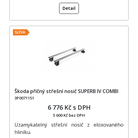
Detail
SLEVA
Škoda příčný střešní nosič SUPERB IV COMBI
3P0071151
6 776 Kč s DPH
5 600 Kč bez DPH
Uzamykatelný střešní nosič z eloxovaného
hliníku.