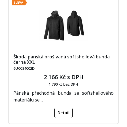
SLEVA
Škoda pánská prošívaná softshellová bunda
černá XXL
6U0084002D
2 166 Kč s DPH
1 790 Kč bez DPH
Pánská přechodná bunda ze softshellového
materiálu se…
Detail