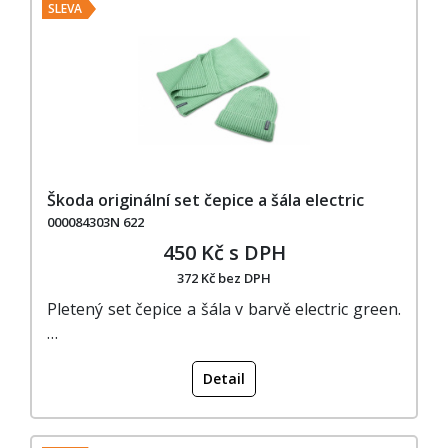
SLEVA
Škoda originální set čepice a šála electric
000084303N 622
450 Kč s DPH
372 Kč bez DPH
Pletený set čepice a šála v barvě electric green.
…
Detail