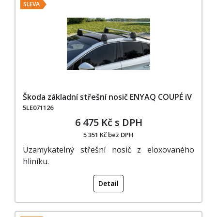
SLEVA
Škoda základní střešní nosič ENYAQ COUPÉ iV
5LE071126
6 475 Kč s DPH
5 351 Kč bez DPH
Uzamykatelný střešní nosič z eloxovaného
hliníku.
Detail