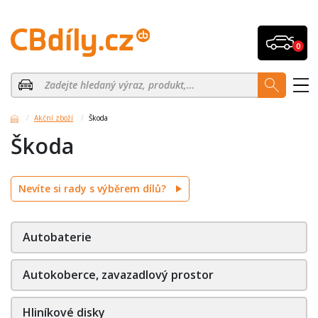
0
Akční zboží
Škoda
Škoda
Nevíte si rady s výběrem dílů?
Autobaterie
Autokoberce, zavazadlový prostor
Hliníkové disky