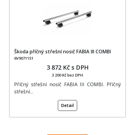
Škoda příčný střešní nosič FABIA III COMBI
6V9071151
3 872 Kč s DPH
3 200 Kč bez DPH
Příčný střešní nosič FABIA III COMBI. Příčný
střešní…
Detail