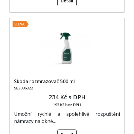
Detail
SLEVA
Škoda rozmrazovač 500 ml
5E3096322
234 Kč s DPH
193 Kč bez DPH
Umožní rychlé a spolehlivé rozpuštění
námrazy na okně…