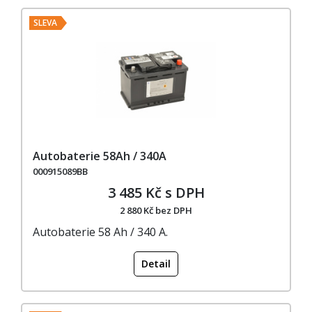
SLEVA
Autobaterie 58Ah / 340A
000915089BB
3 485 Kč s DPH
2 880 Kč bez DPH
Autobaterie 58 Ah / 340 A.
Detail