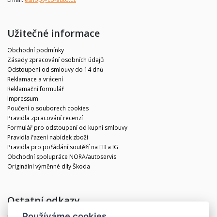
Užitečné informace
Obchodní podmínky
Zásady zpracování osobních údajů
Odstoupení od smlouvy do 14 dnů
Reklamace a vrácení
Reklamační formulář
Impressum
Poučení o souborech cookies
Pravidla zpracování recenzí
Formulář pro odstoupení od kupní smlouvy
Pravidla řazení nabídek zboží
Pravidla pro pořádání soutěží na FB a IG
Obchodní spolupráce NORA/autoservis
Originální výměnné díly Škoda
Ostatní odkazy
Používáme cookies