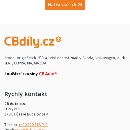
Načíst dalších 24
Prodej originálních dílů a příslušenství značky Škoda, Volkswagen, Audi,
SEAT, CUPRA, KIA, MAZDA.
Součástí skupiny
Rychlý kontakt
CB Auto a.s.
U Pily 609
370 01 České Budějovice 4
Telefon:
+420 770 318 945
Email:
eshop@cb-auto.cz