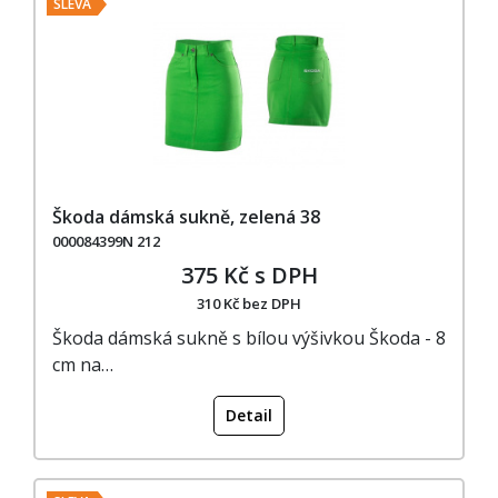
SLEVA
Škoda dámská sukně, zelená 38
000084399N 212
375 Kč s DPH
310 Kč bez DPH
Škoda dámská sukně s bílou výšivkou Škoda - 8
cm na…
Detail