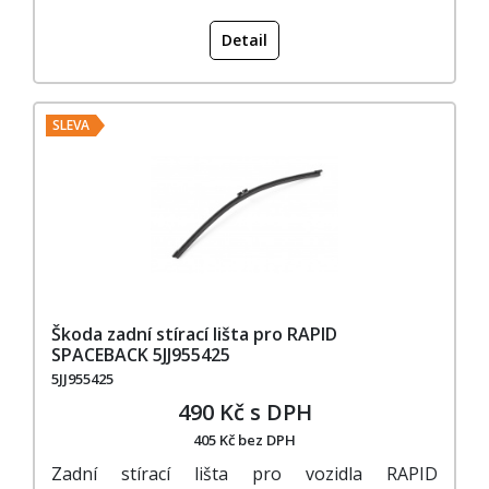
Detail
SLEVA
Škoda zadní stírací lišta pro RAPID
SPACEBACK 5JJ955425
5JJ955425
490 Kč s DPH
405 Kč bez DPH
Zadní stírací lišta pro vozidla RAPID