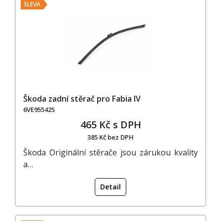
SLEVA
Škoda zadní stěrač pro Fabia IV
6VE955425
465 Kč s DPH
385 Kč bez DPH
Škoda Originální stěrače jsou zárukou kvality
a…
Detail