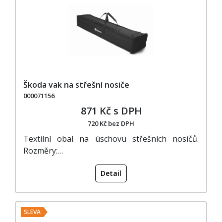
Škoda vak na střešní nosiče
000071156
871 Kč s DPH
720 Kč bez DPH
Textilní obal na úschovu střešních nosičů.
Rozměry:…
Detail
SLEVA