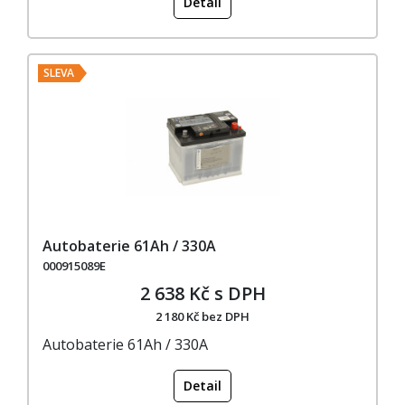
Detail
SLEVA
Autobaterie 61Ah / 330A
000915089E
2 638 Kč s DPH
2 180 Kč bez DPH
Autobaterie 61Ah / 330A
Detail