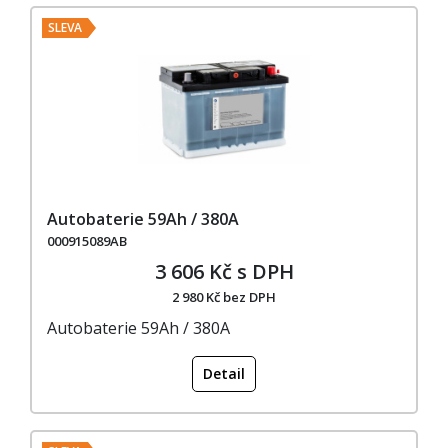
SLEVA
Autobaterie 59Ah / 380A
000915089AB
3 606 Kč s DPH
2 980 Kč bez DPH
Autobaterie 59Ah / 380A
Detail