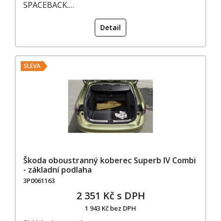
SPACEBACK.…
Detail
SLEVA
Škoda oboustranný koberec Superb IV Combi
- základní podlaha
3P0061163
2 351 Kč s DPH
1 943 Kč bez DPH