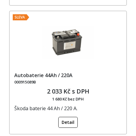
SLEVA
Autobaterie 44Ah / 220A
000915089B
2 033 Kč s DPH
1 680 Kč bez DPH
Škoda baterie 44 Ah / 220 A.
Detail