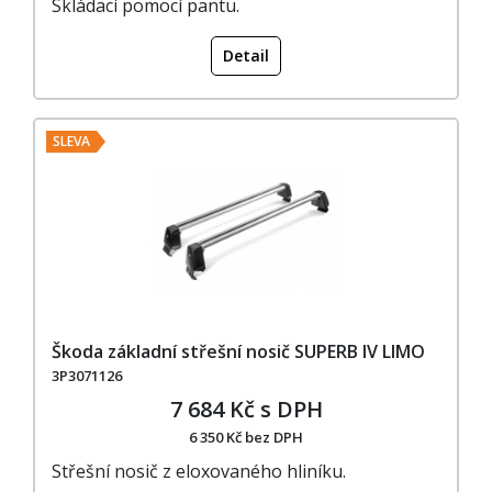
Skládací pomocí pantu.
Detail
SLEVA
Škoda základní střešní nosič SUPERB IV LIMO
3P3071126
7 684 Kč s DPH
6 350 Kč bez DPH
Střešní nosič z eloxovaného hliníku.