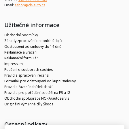
Email:
eshop@cb-auto.cz
Užitečné informace
Obchodní podmínky
Zásady zpracování osobních údajů
Odstoupení od smlouvy do 14 dnů
Reklamace a vrácení
Reklamační formulář
Impressum
Poučení o souborech cookies
Pravidla zpracování recenzí
Formulář pro odstoupení od kupní smlouvy
Pravidla řazení nabídek zboží
Pravidla pro pořádání soutěží na FB a IG
Obchodní spolupráce NORA/autoservis
Originální výměnné díly Škoda
Ostatní odkazy