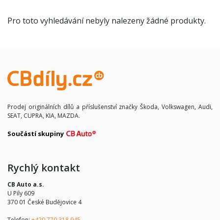
Pro toto vyhledávání nebyly nalezeny žádné produkty.
Prodej originálních dílů a příslušenství značky Škoda, Volkswagen, Audi,
SEAT, CUPRA, KIA, MAZDA.
Součástí skupiny
Rychlý kontakt
CB Auto a.s.
U Pily 609
370 01 České Budějovice 4
Telefon:
+420 770 318 945