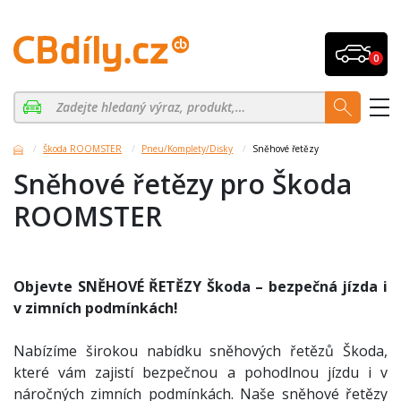
0
Škoda ROOMSTER
Pneu/Komplety/Disky
Sněhové řetězy
Sněhové řetězy pro Škoda
ROOMSTER
Objevte SNĚHOVÉ ŘETĚZY Škoda – bezpečná jízda i
v zimních podmínkách!
Nabízíme širokou nabídku sněhových řetězů Škoda,
které vám zajistí bezpečnou a pohodlnou jízdu i v
náročných zimních podmínkách. Naše sněhové řetězy