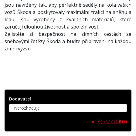
jsou navrženy tak, aby perfektně seděly na kola vašich
vozů Škoda a poskytovaly maximální trakci na sněhu a
ledu. Jsou vyrobeny z kvalitních materiálů, které
zaručují dlouhou životnost a spolehlivost.
Zajistěte si bezpečnost na zimních cestách se
sněhovými řetězy Škoda a buďte připraveni na každou
zimní výzvu!
Dodavatel
Nerozhoduje
Zrušení filtru