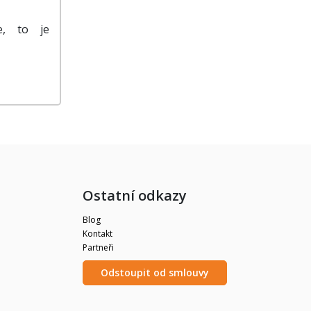
e, to je
Ostatní odkazy
Blog
Kontakt
Partneři
Odstoupit od smlouvy