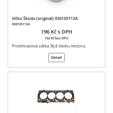
Víčko Škoda (originál) 036103113A
036103113A
196 Kč s DPH
162 Kč bez DPH
Protimrazová zátka 36,6 bloku motoru.
Detail