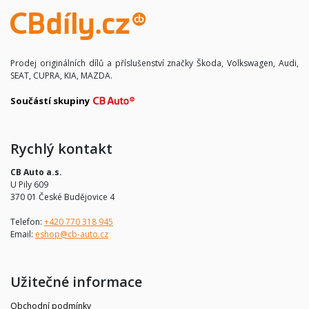
Prodej originálních dílů a příslušenství značky Škoda, Volkswagen, Audi,
SEAT, CUPRA, KIA, MAZDA.
Součástí skupiny
Rychlý kontakt
CB Auto a.s.
U Pily 609
370 01 České Budějovice 4
Telefon:
+420 770 318 945
Email:
eshop@cb-auto.cz
Užitečné informace
Obchodní podmínky