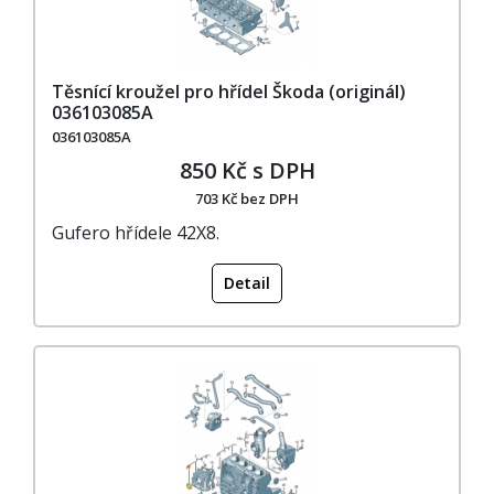
Těsnící kroužel pro hřídel Škoda (originál)
036103085A
036103085A
850 Kč s DPH
703 Kč bez DPH
Gufero hřídele 42X8.
Detail