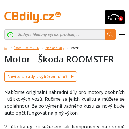
0
Škoda ROOMSTER
Náhradní díly
Motor
Motor - Škoda ROOMSTER
Nevíte si rady s výběrem dílů?
Nabízíme originální náhradní díly pro motory osobních
i užitkových vozů. Ručíme za jejich kvalitu a můžete se
spolehnout, že po výměně vadného kusu za nový bude
auto opět fungovat na plný výkon.
V této kategorii seženete jak komponenty na drobné