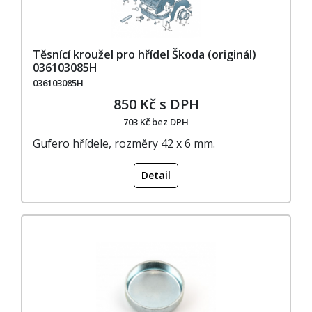
Těsnící kroužel pro hřídel Škoda (originál)
036103085H
036103085H
850 Kč s DPH
703 Kč bez DPH
Gufero hřídele, rozměry 42 x 6 mm.
Detail