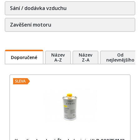
Sání / dodávka vzduchu
Zavěšení motoru
Název
Název
Od
Doporučené
A-Z
Z-A
nejlevnějšího
SLEVA