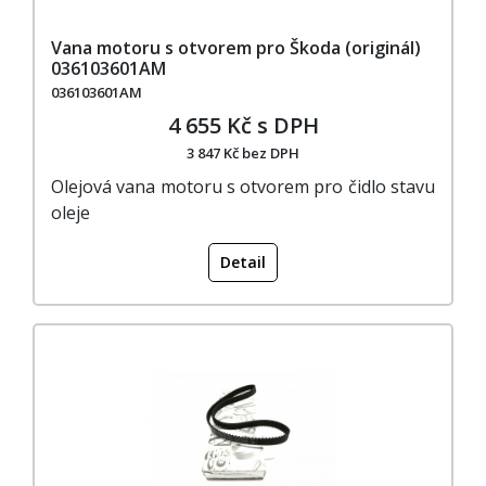
Vana motoru s otvorem pro Škoda (originál)
036103601AM
036103601AM
4 655 Kč s DPH
3 847 Kč bez DPH
Olejová vana motoru s otvorem pro čidlo stavu
oleje
Detail