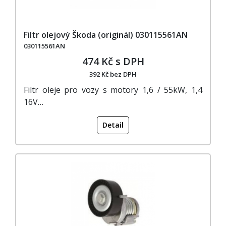
Filtr olejový Škoda (originál) 030115561AN
030115561AN
474 Kč s DPH
392 Kč bez DPH
Filtr oleje pro vozy s motory 1,6 / 55kW, 1,4
16V…
Detail