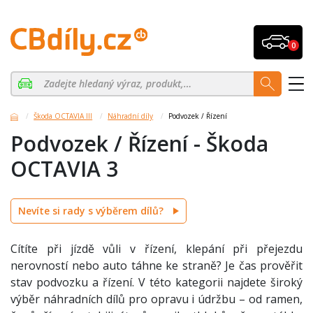
0
Škoda OCTAVIA III
Náhradní díly
Podvozek / Řízení
Podvozek / Řízení - Škoda
OCTAVIA 3
Nevíte si rady s výběrem dílů?
Cítíte při jízdě vůli v řízení, klepání při přejezdu
nerovností nebo auto táhne ke straně? Je čas prověřit
stav podvozku a řízení. V této kategorii najdete široký
výběr náhradních dílů pro opravu i údržbu – od ramen,