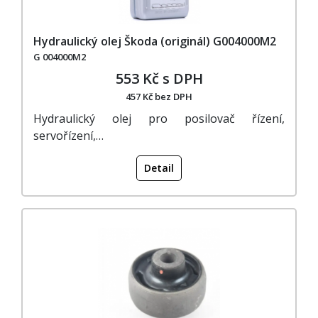
Hydraulický olej Škoda (originál) G004000M2
G 004000M2
553 Kč s DPH
457 Kč bez DPH
Hydraulický olej pro posilovač řízení,
servořízení,…
Detail