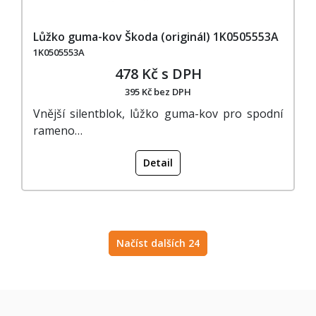
Lůžko guma-kov Škoda (originál) 1K0505553A
1K0505553A
478 Kč s DPH
395 Kč bez DPH
Vnější silentblok, lůžko guma-kov pro spodní
rameno…
Detail
Načíst dalších 24