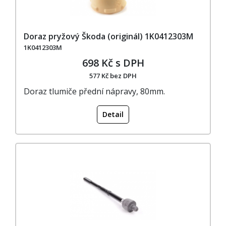
Doraz pryžový Škoda (originál) 1K0412303M
1K0412303M
698 Kč s DPH
577 Kč bez DPH
Doraz tlumiče přední nápravy, 80mm.
Detail