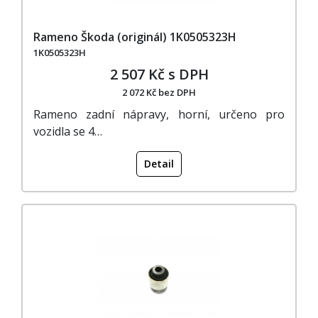
Rameno Škoda (originál) 1K0505323H
1K0505323H
2 507 Kč s DPH
2 072 Kč bez DPH
Rameno zadní nápravy, horní, určeno pro
vozidla se 4…
Detail