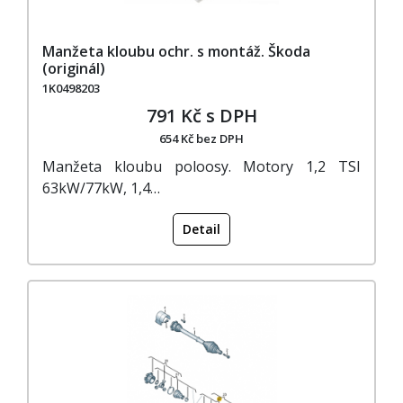
Manžeta kloubu ochr. s montáž. Škoda
(originál)
1K0498203
791 Kč s DPH
654 Kč bez DPH
Manžeta kloubu poloosy. Motory 1,2 TSI
63kW/77kW, 1,4…
Detail