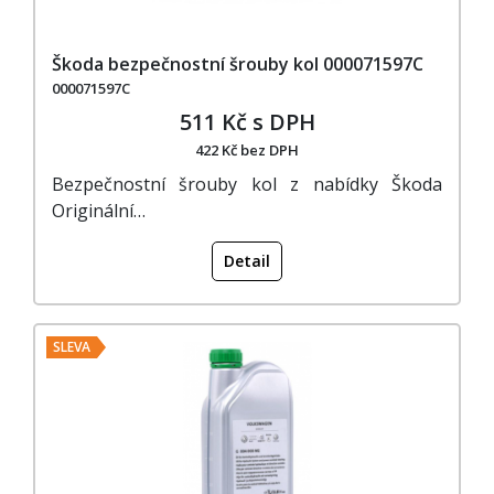
Škoda bezpečnostní šrouby kol 000071597C
000071597C
511 Kč s DPH
422 Kč bez DPH
Bezpečnostní šrouby kol z nabídky Škoda
Originální…
Detail
SLEVA