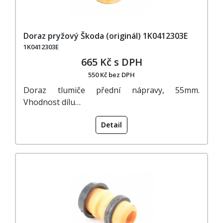
Doraz pryžový Škoda (originál) 1K0412303E
1K0412303E
665 Kč s DPH
550 Kč bez DPH
Doraz tlumiče přední nápravy, 55mm.
Vhodnost dílu…
Detail