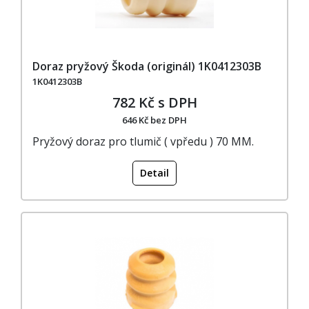
Doraz pryžový Škoda (originál) 1K0412303B
1K0412303B
782 Kč s DPH
646 Kč bez DPH
Pryžový doraz pro tlumič ( vpředu ) 70 MM.
Detail