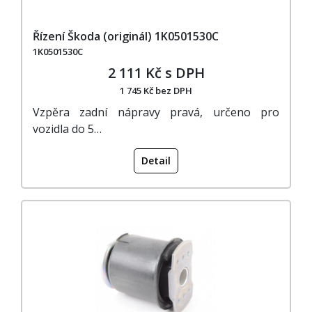
Řízení Škoda (originál) 1K0501530C
1K0501530C
2 111 Kč s DPH
1 745 Kč bez DPH
Vzpěra zadní nápravy pravá, určeno pro
vozidla do 5…
Detail