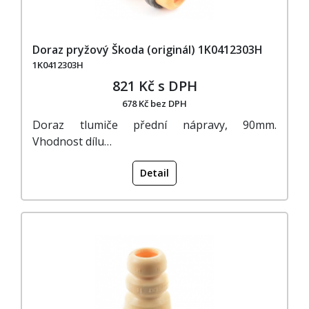
Doraz pryžový Škoda (originál) 1K0412303H
1K0412303H
821 Kč s DPH
678 Kč bez DPH
Doraz tlumiče přední nápravy, 90mm.
Vhodnost dílu…
Detail