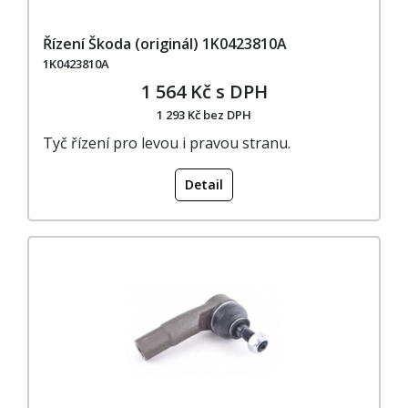
Řízení Škoda (originál) 1K0423810A
1K0423810A
1 564 Kč s DPH
1 293 Kč bez DPH
Tyč řízení pro levou i pravou stranu.
Detail