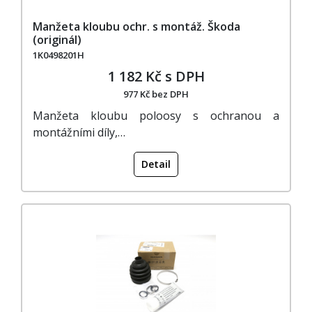
Manžeta kloubu ochr. s montáž. Škoda
(originál)
1K0498201H
1 182 Kč s DPH
977 Kč bez DPH
Manžeta kloubu poloosy s ochranou a
montážními díly,…
Detail