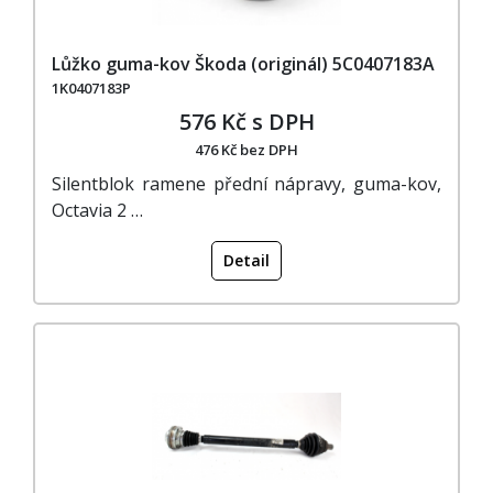
Lůžko guma-kov Škoda (originál) 5C0407183A
1K0407183P
576 Kč s DPH
476 Kč bez DPH
Silentblok ramene přední nápravy, guma-kov,
Octavia 2 …
Detail