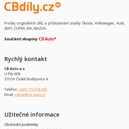
Prodej originálních dílů a příslušenství značky Škoda, Volkswagen, Audi,
SEAT, CUPRA, KIA, MAZDA.
Součástí skupiny
Rychlý kontakt
CB Auto a.s.
U Pily 609
370 01 České Budějovice 4
Telefon:
+420 770 318 945
Email:
eshop@cb-auto.cz
Užitečné informace
Obchodní podmínky