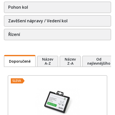
Pohon kol
Zavěšení nápravy / Vedení kol
Řízení
Název
Název
Od
Doporučené
A-Z
Z-A
nejlevnějšího
SLEVA