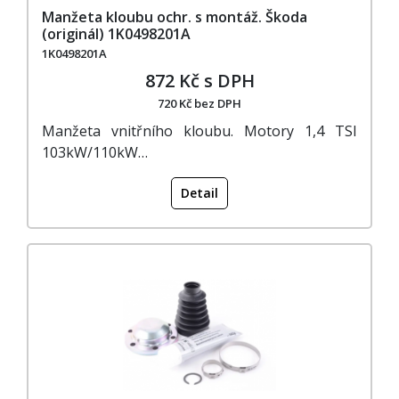
Manžeta kloubu ochr. s montáž. Škoda
(originál) 1K0498201A
1K0498201A
872 Kč s DPH
720 Kč bez DPH
Manžeta vnitřního kloubu. Motory 1,4 TSI
103kW/110kW…
Detail