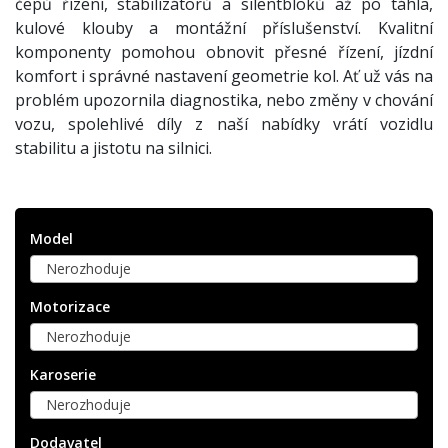
čepů řízení, stabilizátorů a silentbloků až po táhla,
kulové klouby a montážní příslušenství. Kvalitní
komponenty pomohou obnovit přesné řízení, jízdní
komfort i správné nastavení geometrie kol. Ať už vás na
problém upozornila diagnostika, nebo změny v chování
vozu, spolehlivé díly z naší nabídky vrátí vozidlu
stabilitu a jistotu na silnici.
Model
Nerozhoduje
Motorizace
Nerozhoduje
Karoserie
Nerozhoduje
Dodavatel