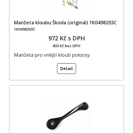
Manžeta kloubu Škoda (originál) 1K0498203C
1K0498203C
972 Kč s DPH
803 Kč bez DPH
Manžeta pro vnější kloub poloosy.
Detail