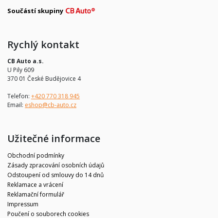
Součástí skupiny
Rychlý kontakt
CB Auto a.s.
U Pily 609
370 01 České Budějovice 4
Telefon:
+420 770 318 945
Email:
eshop@cb-auto.cz
Užitečné informace
Obchodní podmínky
Zásady zpracování osobních údajů
Odstoupení od smlouvy do 14 dnů
Reklamace a vrácení
Reklamační formulář
Impressum
Poučení o souborech cookies