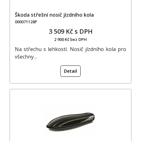
Škoda střešní nosič jízdního kola
000071128P
3 509 Kč s DPH
2 900 Kč bez DPH
Na střechu s lehkostí. Nosič jízdního kola pro
všechny…
Detail