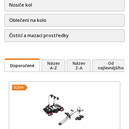
Nosiče kol
Oblečení na kolo
Čistící a mazací prostředky
Název
Název
Od
Doporučené
A-Z
Z-A
nejlevnějšího
SLEVA