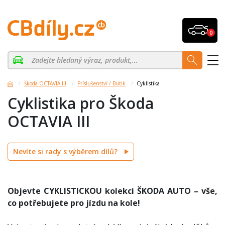
0
Škoda OCTAVIA III
Příslušenství / Butik
Cyklistika
Cyklistika pro Škoda
OCTAVIA III
Nevíte si rady s výběrem dílů?
Objevte CYKLISTICKOU kolekci ŠKODA AUTO – vše,
co potřebujete pro jízdu na kole!