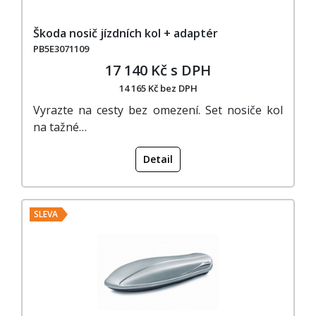
Škoda nosič jízdních kol + adaptér
PB5E3071109
17 140 Kč s DPH
14 165 Kč bez DPH
Vyrazte na cesty bez omezení. Set nosiče kol
na tažné…
Detail
SLEVA