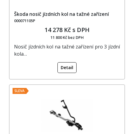
Škoda nosič jízdních kol na tažné zařízení
000071105P
14 278 Kč s DPH
11 800 Kč bez DPH
Nosič jízdních kol na tažné zařízení pro 3 jízdní
kola…
Detail
SLEVA