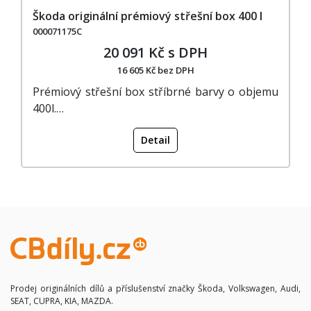
Škoda originální prémiový střešní box 400 l
000071175C
20 091 Kč s DPH
16 605 Kč bez DPH
Prémiový střešní box stříbrné barvy o objemu
400l.…
Detail
Prodej originálních dílů a příslušenství značky Škoda, Volkswagen, Audi,
SEAT, CUPRA, KIA, MAZDA.