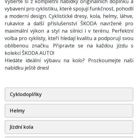
Vyberte si z kompletní nabídky originálních doplňků a
vybavení pro cyklistiku, které spojují funkčnost, pohodlí
a moderní design. Cyklistické dresy, kola, helmy, láhve,
rukavice a další příslušenství ŠKODA navržené pro
maximální výkon a styl na silnici i v terénu. Perfektní
volba pro cyklisty, kteří hledají kvalitu a podporují svou
oblíbenou značku. Připravte se na každou jízdu s
kolekcí ŠKODA AUTO!
Hledáte ideální výbavu na kolo? Prozkoumejte naši
nabídku ještě dnes!
Cyklodoplňky
Helmy
Jízdní kola