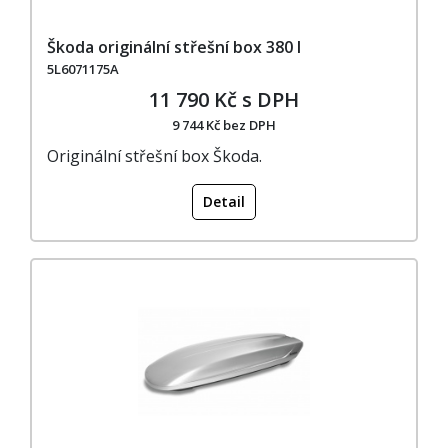
Škoda originální střešní box 380 l
5L6071175A
11 790 Kč s DPH
9 744 Kč bez DPH
Originální střešní box Škoda.
Detail