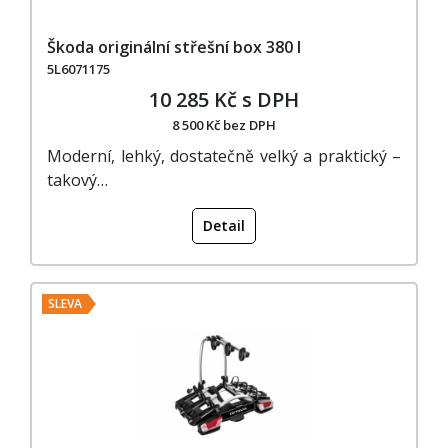
Škoda originální střešní box 380 l
5L6071175
10 285 Kč s DPH
8 500 Kč bez DPH
Moderní, lehký, dostatečně velký a praktický –
takový…
Detail
SLEVA