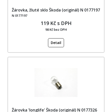
Žárovka, žluté sklo Škoda (originál) N 0177197
N 0177197
119 Kč s DPH
98 Kč bez DPH
Detail
Žárovka 'longlife' Škoda (originál) N 0177326