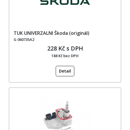
TUK UNIVERZALNI Škoda (originál)
G 060735A2
228 Kč s DPH
188 Kč bez DPH
Detail