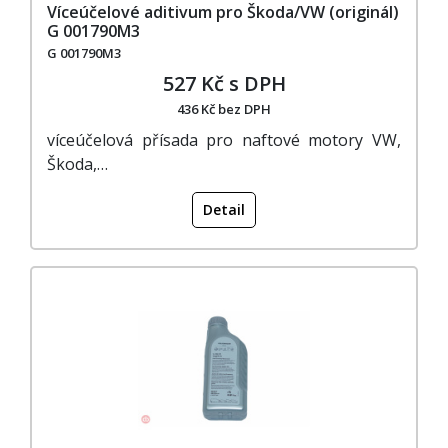
Víceúčelové aditivum pro Škoda/VW (originál)
G 001790M3
G 001790M3
527 Kč s DPH
436 Kč bez DPH
víceúčelová přísada pro naftové motory VW,
Škoda,…
Detail