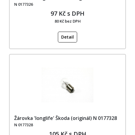
N 0177326
97 Kč s DPH
80 Kč bez DPH
Detail
Žárovka 'longlife' Škoda (originál) N 0177328
N 0177328
105 Kč s DPH