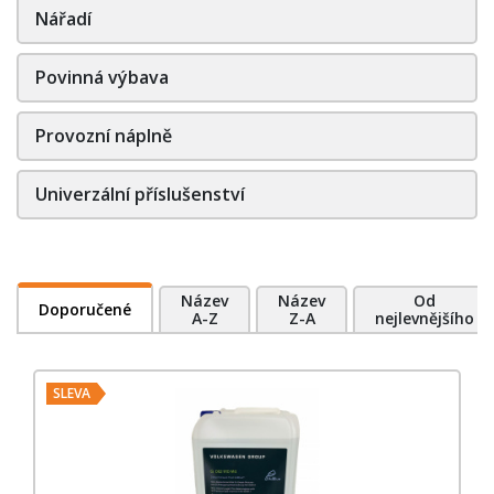
Nářadí
Povinná výbava
Provozní náplně
Univerzální příslušenství
Název
Název
Od
Doporučené
A-Z
Z-A
nejlevnějšího
SLEVA