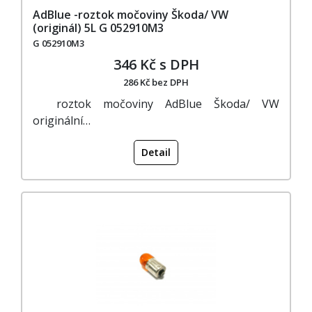
AdBlue -roztok močoviny Škoda/ VW
(originál) 5L G 052910M3
G 052910M3
346 Kč s DPH
286 Kč bez DPH
roztok močoviny AdBlue Škoda/ VW
originální…
Detail