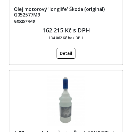
Olej motorový 'longlife' Škoda (originál)
G052577M9
G052577M9
162 215 Kč s DPH
134 062 Kč bez DPH
Detail