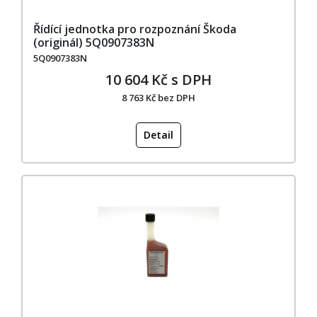
Řídící jednotka pro rozpoznání Škoda
(originál) 5Q0907383N
5Q0907383N
10 604 Kč s DPH
8 763 Kč bez DPH
Detail