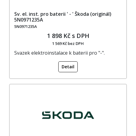
Sv. el. inst. pro baterii ' - ' Škoda (originál)
5N0971235A
5N0971235A
1 898 Kč s DPH
1 569 Kč bez DPH
Svazek elektroinstalace k baterii pro "-".
Detail