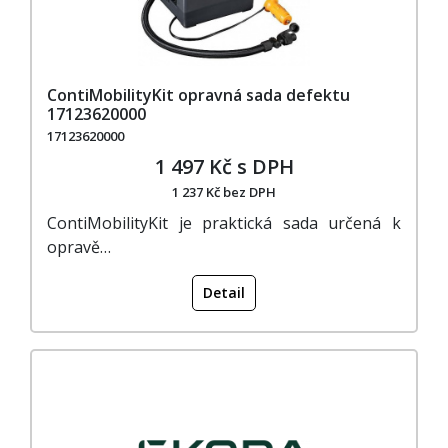
ContiMobilityKit opravná sada defektu
17123620000
17123620000
1 497 Kč s DPH
1 237 Kč bez DPH
ContiMobilityKit je praktická sada určená k
opravě…
Detail