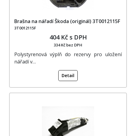
Brašna na nářadí Škoda (originál) 3T0012115F
3T0012115F
404 Kč s DPH
334 Kč bez DPH
Polystyrenová výplň do rezervy pro uložení
nářadí v…
Detail