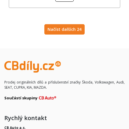
Načíst dalších 24
Prodej originálních dílů a příslušenství značky Škoda, Volkswagen, Audi,
SEAT, CUPRA, KIA, MAZDA.
Součástí skupiny
Rychlý kontakt
CB Auto a.s.