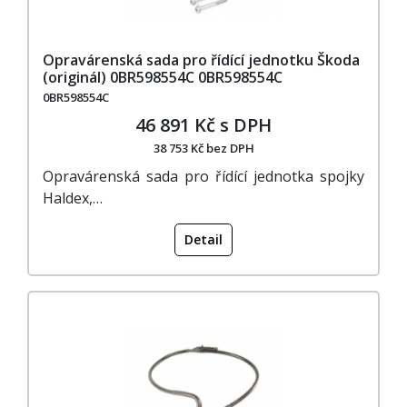
Opravárenská sada pro řídící jednotku Škoda
(originál) 0BR598554C 0BR598554C
0BR598554C
46 891 Kč s DPH
38 753 Kč bez DPH
Opravárenská sada pro řídící jednotka spojky
Haldex,…
Detail