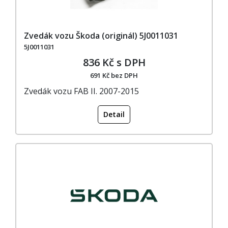
Zvedák vozu Škoda (originál) 5J0011031
5J0011031
836 Kč s DPH
691 Kč bez DPH
Zvedák vozu FAB II. 2007-2015
Detail