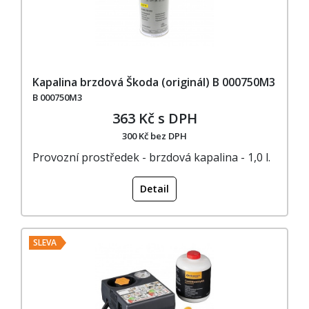
Kapalina brzdová Škoda (originál) B 000750M3
B 000750M3
363 Kč s DPH
300 Kč bez DPH
Provozní prostředek - brzdová kapalina - 1,0 l.
Detail
SLEVA