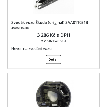
Zvedák vozu Škoda (originál) 3AA011031B
3AA011031B
3 286 Kč s DPH
2 715 Kč bez DPH
Hever na zvedání vozu.
Detail