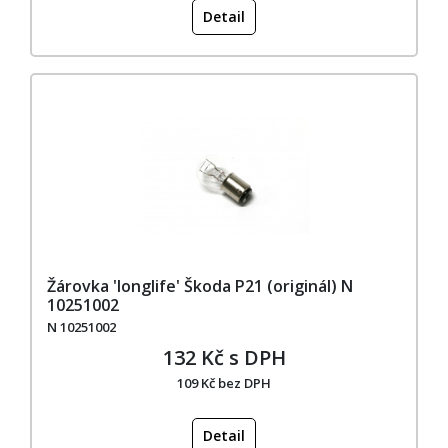
Detail
Žárovka 'longlife' Škoda P21 (originál) N
10251002
N 10251002
132 Kč s DPH
109 Kč bez DPH
Detail