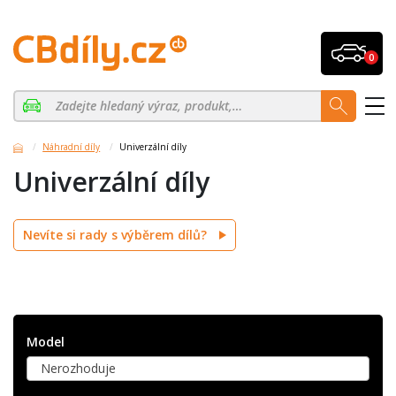
0
Náhradní díly
Univerzální díly
Univerzální díly
Nevíte si rady s výběrem dílů?
Model
Nerozhoduje