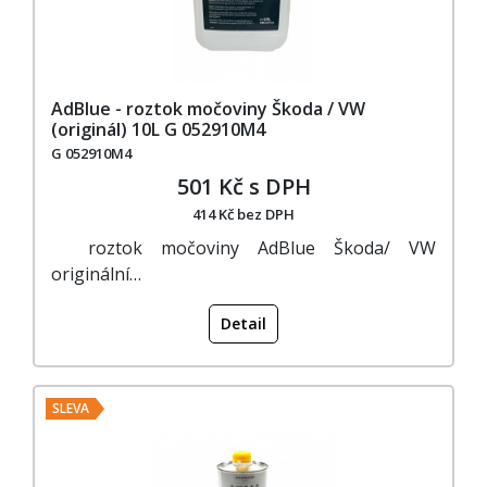
AdBlue - roztok močoviny Škoda / VW
(originál) 10L G 052910M4
G 052910M4
501 Kč s DPH
414 Kč bez DPH
roztok močoviny AdBlue Škoda/ VW
originální…
Detail
SLEVA