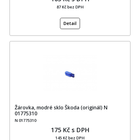
87 Kč bez DPH
Detail
Žárovka, modré sklo Škoda (originál) N
01775310
N 01775310
175 Kč s DPH
145 Kč bez DPH