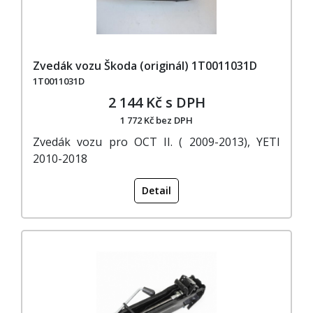
Zvedák vozu Škoda (originál) 1T0011031D
1T0011031D
2 144 Kč s DPH
1 772 Kč bez DPH
Zvedák vozu pro OCT II. ( 2009-2013), YETI
2010-2018
Detail