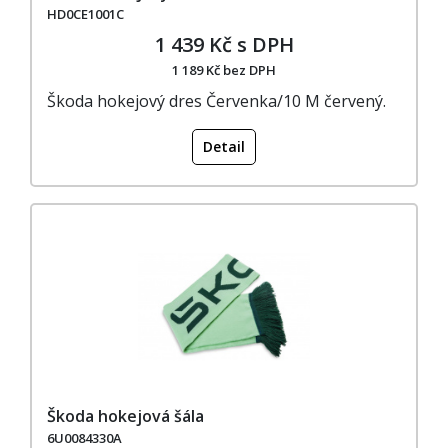
HD0CE1001C
1 439 Kč s DPH
1 189 Kč bez DPH
Škoda hokejový dres Červenka/10 M červený.
Detail
Škoda hokejová šála
6U0084330A