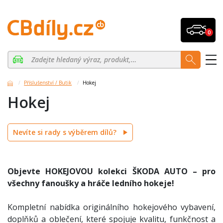
0
Příslušenství / Butik
Hokej
Hokej
Nevíte si rady s výběrem dílů?
Objevte HOKEJOVOU kolekci ŠKODA AUTO – pro
všechny fanoušky a hráče ledního hokeje!
Kompletní nabídka originálního hokejového vybavení,
doplňků a oblečení, které spojuje kvalitu, funkčnost a