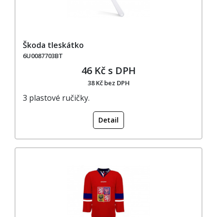
Škoda tleskátko
6U0087703BT
46 Kč s DPH
38 Kč bez DPH
3 plastové ručičky.
Detail