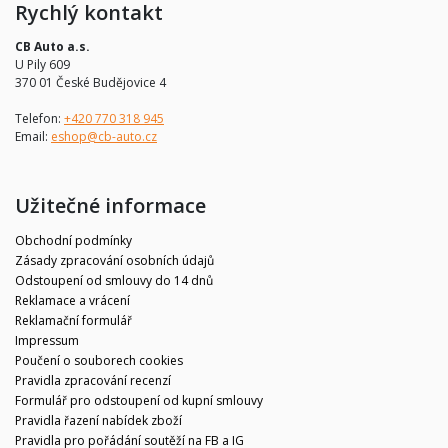
Rychlý kontakt
CB Auto a.s.
U Pily 609
370 01 České Budějovice 4
Telefon:
+420 770 318 945
Email:
eshop@cb-auto.cz
Užitečné informace
Obchodní podmínky
Zásady zpracování osobních údajů
Odstoupení od smlouvy do 14 dnů
Reklamace a vrácení
Reklamační formulář
Impressum
Poučení o souborech cookies
Pravidla zpracování recenzí
Formulář pro odstoupení od kupní smlouvy
Pravidla řazení nabídek zboží
Pravidla pro pořádání soutěží na FB a IG