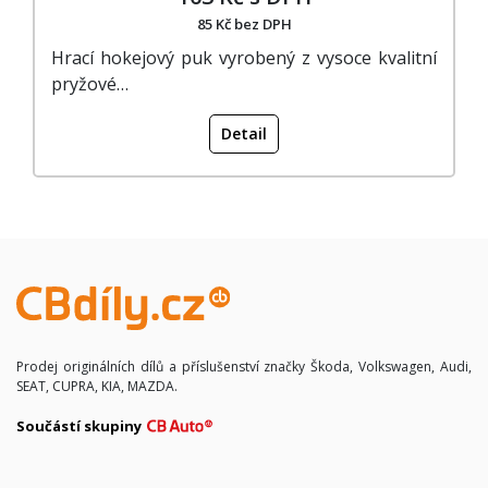
85 Kč bez DPH
Hrací hokejový puk vyrobený z vysoce kvalitní
pryžové…
Detail
Prodej originálních dílů a příslušenství značky Škoda, Volkswagen, Audi,
SEAT, CUPRA, KIA, MAZDA.
Součástí skupiny