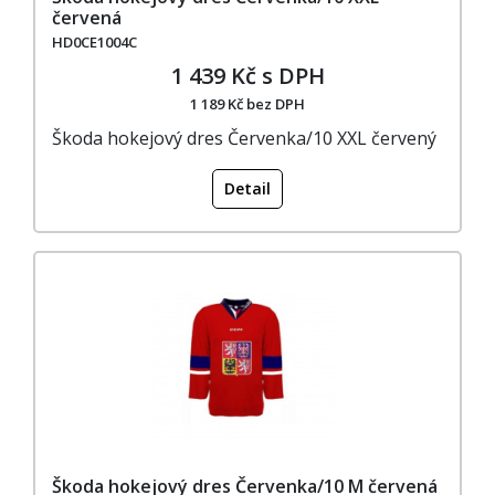
červená
HD0CE1004C
1 439 Kč s DPH
1 189 Kč bez DPH
Škoda hokejový dres Červenka/10 XXL červený
Detail
Škoda hokejový dres Červenka/10 M červená