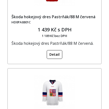
Škoda hokejový dres Pastrňák/88 M červená
HD0PA8801C
1 439 Kč s DPH
1 189 Kč bez DPH
Škoda hokejový dres Pastrňák/88 M červená.
Detail