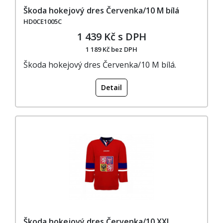
Škoda hokejový dres Červenka/10 M bílá
HD0CE1005C
1 439 Kč s DPH
1 189 Kč bez DPH
Škoda hokejový dres Červenka/10 M bílá.
Detail
Škoda hokejový dres Červenka/10 XXL