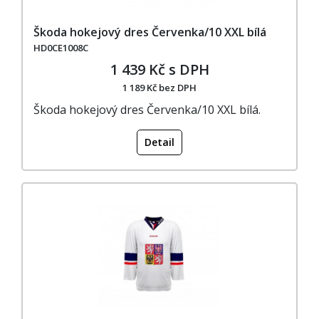
Škoda hokejový dres Červenka/10 XXL bílá
HD0CE1008C
1 439 Kč s DPH
1 189 Kč bez DPH
Škoda hokejový dres Červenka/10 XXL bílá.
Detail