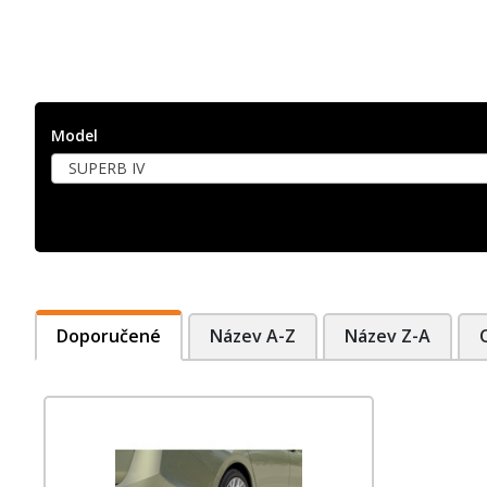
Model
SUPERB IV
Doporučené
Název A-Z
Název Z-A