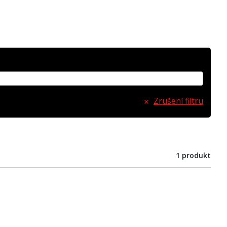
Zrušení filtru
1 produkt