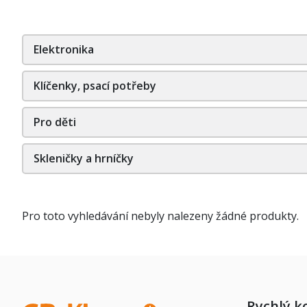
Elektronika
Klíčenky, psací potřeby
Pro děti
Skleničky a hrníčky
Pro toto vyhledávání nebyly nalezeny žádné produkty.
Rychlý k