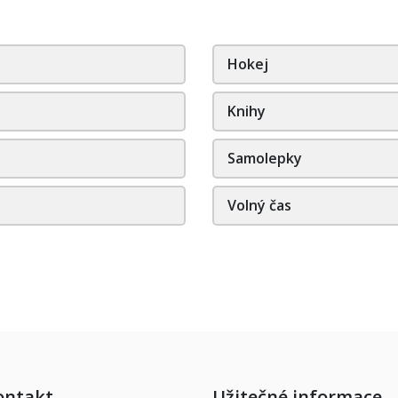
Hokej
Knihy
Samolepky
Volný čas
ontakt
Užitečné informace