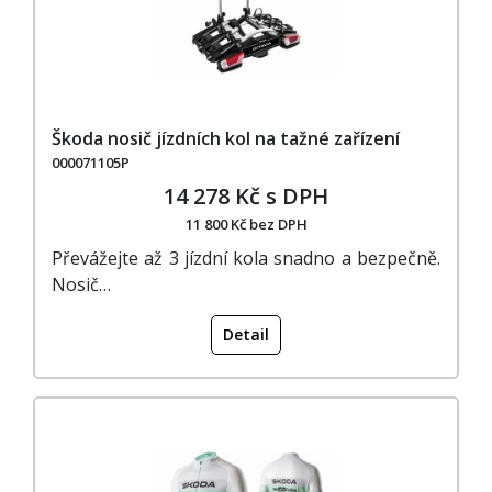
Škoda nosič jízdních kol na tažné zařízení
000071105P
14 278 Kč s DPH
11 800 Kč bez DPH
Převážejte až 3 jízdní kola snadno a bezpečně.
Nosič…
Detail