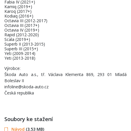
Fabia IV (2021+)
Kamiq (2019+)
Karoq (2017+)
Kodiaq (2016+)
Octavia III (2012-2017)
Octavia III (2017+)
Octavia IV (2019+)
Rapid (2012-2020)
Scala (2019+)
Superb II (2013-2015)
Superb III (2015+)
Yeti (2009-2014)
Yeti (2013-2018)
Výrobce:
Škoda Auto a.s., tř. Václava Klementa 869, 293 01 Mladá
Boleslav II
infoline@skoda-auto.cz
Česká republika
Soubory ke stažení
Návod
(3.53 MB)