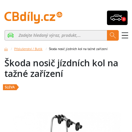
0
Příslušenství / Butik
Škoda nosič jízdních kol na tažné zařízení
Škoda nosič jízdních kol na
tažné zařízení
SLEVA