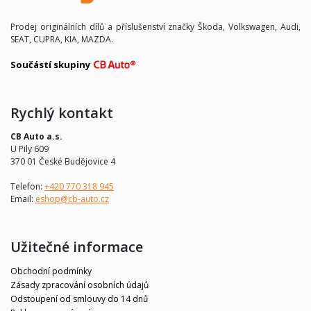
Prodej originálních dílů a příslušenství značky Škoda, Volkswagen, Audi,
SEAT, CUPRA, KIA, MAZDA.
Součástí skupiny
Rychlý kontakt
CB Auto a.s.
U Pily 609
370 01 České Budějovice 4
Telefon:
+420 770 318 945
Email:
eshop@cb-auto.cz
Užitečné informace
Obchodní podmínky
Zásady zpracování osobních údajů
Odstoupení od smlouvy do 14 dnů