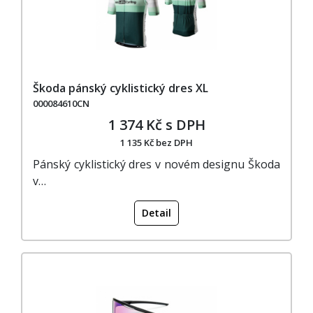
Škoda pánský cyklistický dres XL
000084610CN
1 374 Kč s DPH
1 135 Kč bez DPH
Pánský cyklistický dres v novém designu Škoda
v…
Detail