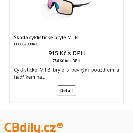
Škoda cyklistické brýle MTB
000087900AK
915 Kč s DPH
756 Kč bez DPH
Cyklistické MTB brýle s pevným pouzdrem a
hadříkem na…
Detail