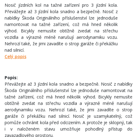
Nosič jízdních kol na tažné zařízení pro 3 jízdní kola.
Převážejte až 3 jízdní kola snadno a bezpečně. Nosič z
nabídky Škoda Originálního příslušenství lze jednoduše
namontovat na tažné zařízení, což má hned několik
výhod. Bicykly nemusíte obtížně zvedat na střechu
vozidla a výrazně méně narušují aerodynamiku vozu.
Nehrozí také, že jimi zavadíte o strop garáže či překážku
nad silnicí.
Celý popis
Popis:
Převážejte až 3 jízdní kola snadno a bezpečně. Nosič z nabídky
Škoda Originálního příslušenství lze jednoduše namontovat na
tažné zařízení, což má hned několik výhod. Bicykly nemusíte
obtížně zvedat na střechu vozidla a výrazně méně narušují
aerodynamiku vozu. Nehrozí také, že jimi zavadíte o strop
garáže či překážku nad silnicí. Nosič je uzamykatelný, což
pomůže ochránit kola před odcizením. A protože je sklopný, tak
i v naloženém stavu umožňuje pohodlný přístup do
zavazadlového prostoru.