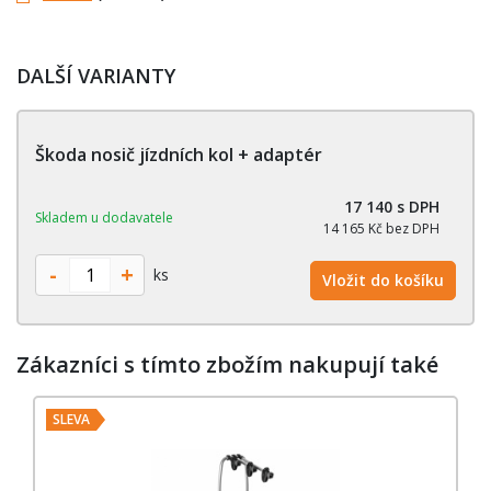
DALŠÍ VARIANTY
Škoda nosič jízdních kol + adaptér
17 140 s DPH
Skladem u dodavatele
14 165 Kč bez DPH
-
+
ks
Vložit do košíku
Zákazníci s tímto zbožím nakupují také
SLEVA