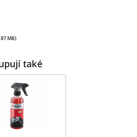
.87 MB)
upují také