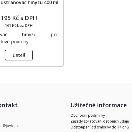
dstraňovač hmyzu 400 ml
195 Kč s DPH
161 Kč bez DPH
aňovač hmyzu pro
lové povrchy. …
Detail
ontakt
Užitečné informace
Obchodní podmínky
Zásady zpracování osobních údajů
udějovice 4
Odstoupení od smlouvy do 14 dnů