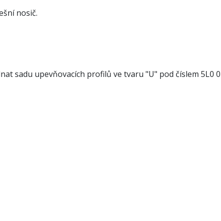
ešní nosič.
nat sadu upevňovacích profilů ve tvaru "U" pod číslem 5L0 