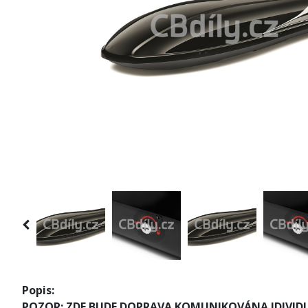
Popis:
POZOR: ZDE BUDE DOPRAVA KOMUNIKOVÁNA IDIVIDU