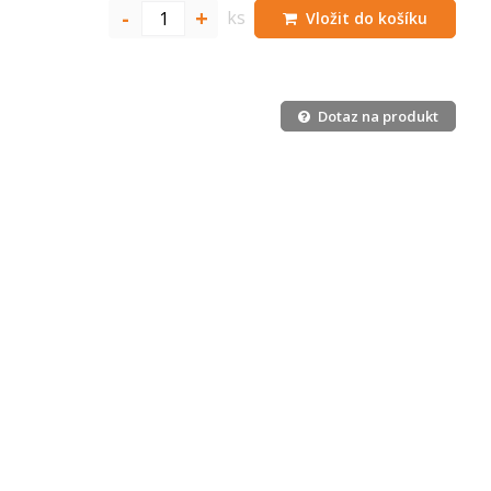
-
+
ks
Vložit do košíku
Dotaz na produkt