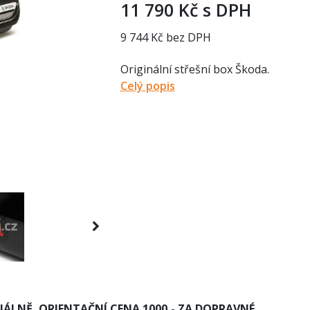
11 790 Kč s DPH
9 744 Kč bez DPH
Originální střešní box Škoda.
Celý popis
ÁLNĚ, ORIENTAČNÍ CENA 1000,- ZA DOPRAVNÉ