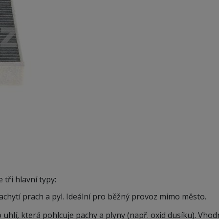
 tři hlavní typy:
zachytí prach a pyl. Ideální pro běžný provoz mimo město.
 uhlí, která pohlcuje pachy a plyny (např. oxid dusíku). Vh