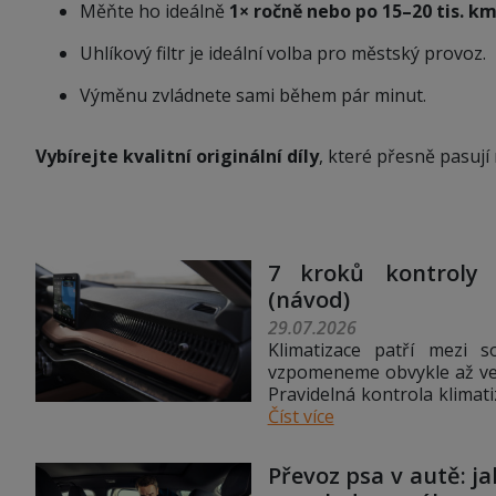
Měňte ho ideálně
1× ročně nebo po 15–20 tis. k
Uhlíkový filtr je ideální volba pro městský provoz.
Výměnu zvládnete sami během pár minut.
Vybírejte kvalitní originální díly
, které přesně pasují
7 kroků kontroly 
(návod)
29.07.2026
Klimatizace patří mezi s
vzpomeneme obvykle až ve c
Pravidelná kontrola klimat
Číst více
Převoz psa v autě: j