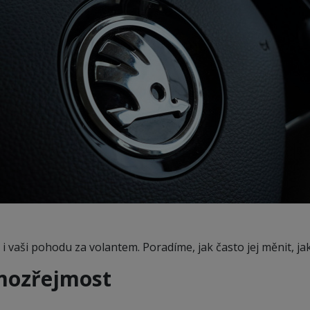
 i vaši pohodu za volantem. Poradíme, jak často jej měnit, ja
amozřejmost