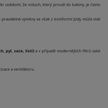
do uvědomí, že vzduch, který proudí do kabiny, je často
eho pravidelné výměny se však z komfortní jízdy může stát
 pyl, saze, listí)
a v případě modernějších filtrů také
tizace a ventilátoru.