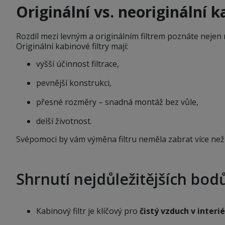
Originální vs. neoriginální ka
Rozdíl mezi levným a originálním filtrem poznáte nejen na
Originální kabinové filtry mají:
vyšší účinnost filtrace,
pevnější konstrukci,
přesné rozměry – snadná montáž bez vůle,
delší životnost.
Svépomoci by vám výměna filtru neměla zabrat více než
Shrnutí nejdůležitějších bod
Kabinový filtr je klíčový pro
čistý vzduch v interi