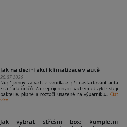
Jak na dezinfekci klimatizace v autě
29.07.2026
Nepříjemný zápach z ventilace při nastartování auta
zná řada řidičů. Za nepříjemným pachem obvykle stojí
bakterie, plísně a roztoči usazené na výparníku…
Číst
více
Jak vybrat střešní box: kompletní