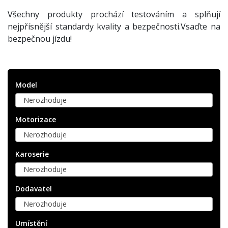
Všechny produkty prochází testováním a splňují
nejpřísnější standardy kvality a bezpečnosti.Vsaďte na
bezpečnou jízdu!
Model
Nerozhoduje
Motorizace
Nerozhoduje
Karoserie
Nerozhoduje
Dodavatel
Nerozhoduje
Umístění