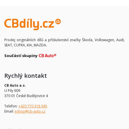
Prodej originálních dílů a příslušenství značky Škoda, Volkswagen, Audi,
SEAT, CUPRA, KIA, MAZDA.
Součástí skupiny
Rychlý kontakt
CB Auto a.s.
U Pily 609
370 01 České Budějovice 4
Telefon:
+420 770 318 945
Email:
eshop@cb-auto.cz