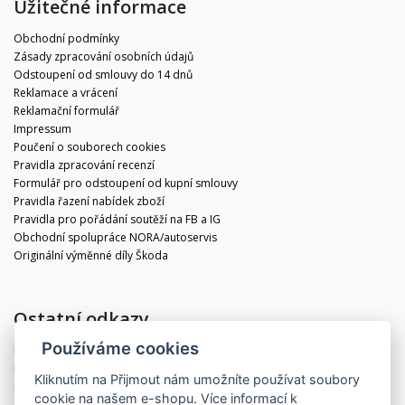
Užitečné informace
Obchodní podmínky
Zásady zpracování osobních údajů
Odstoupení od smlouvy do 14 dnů
Reklamace a vrácení
Reklamační formulář
Impressum
Poučení o souborech cookies
Pravidla zpracování recenzí
Formulář pro odstoupení od kupní smlouvy
Pravidla řazení nabídek zboží
Pravidla pro pořádání soutěží na FB a IG
Obchodní spolupráce NORA/autoservis
Originální výměnné díly Škoda
Ostatní odkazy
Používáme cookies
Blog
Kontakt
Kliknutím na
Přijmout
nám umožníte používat soubory
Partneři
cookie na našem e-shopu. Více informací k