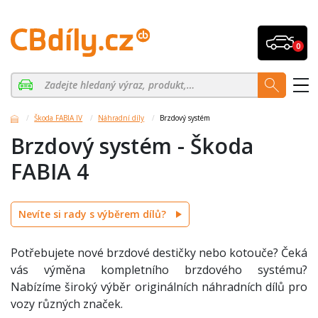
0
Škoda FABIA IV
Náhradní díly
Brzdový systém
Brzdový systém - Škoda
FABIA 4
Nevíte si rady s výběrem dílů?
Potřebujete nové brzdové destičky nebo kotouče? Čeká
vás výměna kompletního brzdového systému?
Nabízíme široký výběr originálních náhradních dílů pro
vozy různých značek.